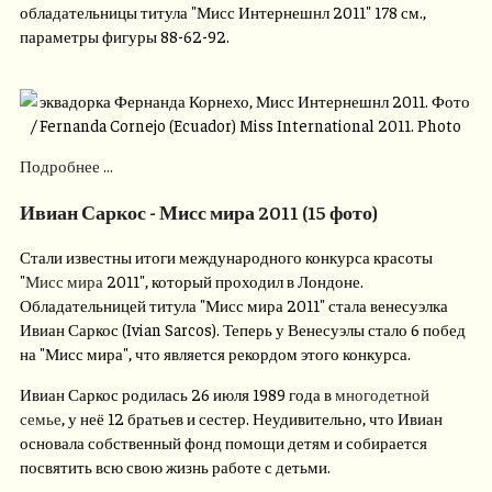
обладательницы титула "Мисс Интернешнл 2011" 178 см.,
параметры фигуры 88-62-92.
Подробнее ...
Ивиан Саркос - Мисс мира 2011 (15 фото)
Стали известны итоги международного конкурса красоты
"
Мисс мира
2011", который проходил в Лондоне.
Обладательницей титула "Мисс мира 2011" стала венесуэлка
Ивиан Саркос (Ivian Sarcos). Теперь у Венесуэлы стало 6 побед
на "Мисс мира", что является рекордом этого конкурса.
Ивиан Саркос родилась 26 июля 1989 года в
многодетной
семье
, у неё 12 братьев и сестер. Неудивительно, что Ивиан
основала собственный фонд помощи детям и собирается
посвятить всю свою жизнь работе с детьми.