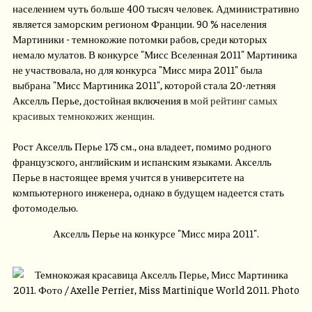
населением чуть больше 400 тысяч человек. Административно
является заморским регионом Франции. 90 % населения
Мартиники - темнокожие потомки рабов, среди которых
немало мулатов. В конкурсе "Мисс Вселенная 2011" Мартиника
не участвовала, но для конкурса "Мисс мира 2011" была
выбрана "Мисс Мартиника 2011", которой стала 20-летняя
Акселль Перье, достойная включения в
мой рейтинг самых
красивых темнокожих женщин
.
Рост Акселль Перье 175 см., она владеет, помимо родного
французского, английским и испанским языками. Акселль
Перье в настоящее время учится в университете на
компьютерного инженера, однако в будущем надеется стать
фотомоделью.
Акселль Перье на конкурсе "Мисс мира 2011".