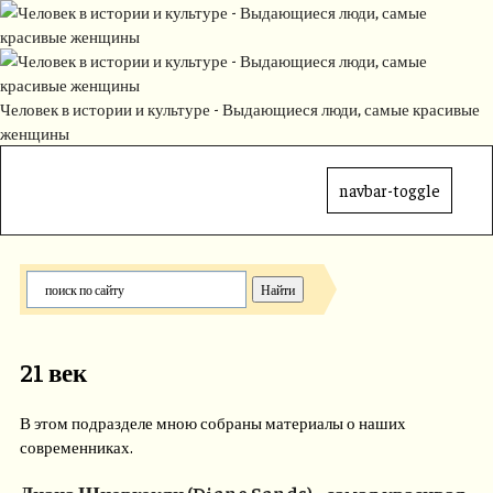
Человек в истории и культуре - Выдающиеся люди, самые красивые
женщины
navbar-toggle
21 век
В этом подразделе мною собраны материалы о наших
современниках.
Диана Шнорхокян (Diane Sands) - самая красивая