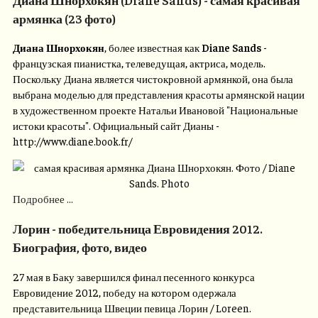
армянка (23 фото)
Диана Шнорхокян
, более известная как
Diane Sands
-
французская пианистка, телеведущая, актриса, модель.
Поскольку Диана является чистокровной армянкой, она была
выбрана моделью для представления красоты армянской нации
в художественном проекте Натальи Ивановой "Национальные
истоки красоты". Официальный сайт Дианы -
http://www.diane.book.fr/
Подробнее ...
Лорин - победительница Евровидения 2012.
Биография, фото, видео
27 мая в Баку завершился финал песенного конкурса
Евровидение 2012, победу на котором одержала
представительница Швеции певица Лорин / Loreen.