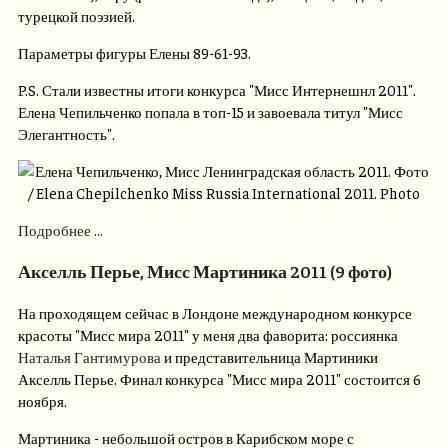
турецкой поэзией.
Параметры фигуры Елены 89-61-93.
P.S. Стали известны итоги конкурса "Мисс Интернешнл 2011".
Елена Чепильченко попала в топ-15 и завоевала титул "Мисс
Элегантность".
Подробнее ...
Акселль Перье, Мисс Мартиника 2011 (9 фото)
На проходящем сейчас в Лондоне международном конкурсе
красоты "Мисс мира 2011" у меня два фаворита: россиянка
Наталья Гантимурова
и представительница Мартиники
Акселль Перье. Финал конкурса "Мисс мира 2011" состоится 6
ноября.
Мартиника - небольшой остров в Карибском море с