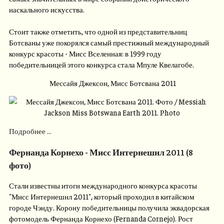
наскального искусства.
Стоит также отметить, что одной из представительниц
Ботсваны уже покорялся самый престижный международный
конкурс красоты - Мисс Вселенная: в 1999 году
победительницей этого конкурса стала Мпуле Квелагобе.
Мессайя Джексон, Мисс Ботсвана 2011
Подробнее ...
Фернанда Корнехо - Мисс Интернешнл 2011 (8
фото)
Стали известны итоги международного конкурса красоты
"Мисс Интернешнл 2011", который проходил в китайском
городе Чэнду. Корону победительницы получила эквадорская
фотомодель Фернанда Корнехо (Fernanda Cornejo). Рост