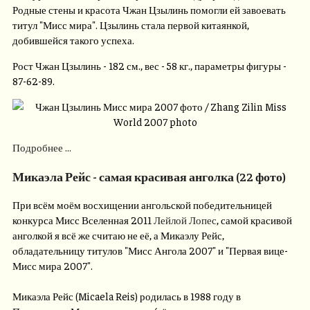
Родные стены и красота Чжан Цзылинь помогли ей завоевать
титул "Мисс мира". Цзылинь стала первой китаянкой,
добившейся такого успеха.
Рост Чжан Цзылинь - 182 см., вес - 58 кг., параметры фигуры -
87-62-89.
Подробнее ...
Микаэла Рейс - самая красивая анголка (22 фото)
При всём моём восхищении ангольской победительницей
конкурса Мисс Вселенная 2011
Лейлой Лопес
, самой красивой
анголкой я всё же считаю не её, а Микаэлу Рейс,
обладательницу титулов "Мисс Ангола 2007" и "Первая вице-
Мисс мира 2007".
Микаэла Рейс (Micaela Reis) родилась в 1988 году в