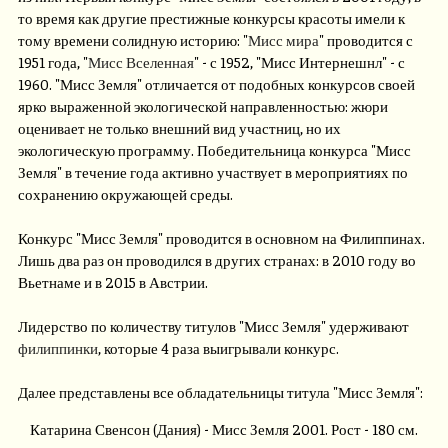
то время как другие престижные конкурсы красоты имели к
тому времени солидную историю: "
Мисс мира
" проводится с
1951 года, "
Мисс Вселенная
" - с 1952, "Мисс Интернешнл" - с
1960. "Мисс Земля" отличается от подобных конкурсов своей
ярко выраженной экологической направленностью: жюри
оценивает не только внешний вид участниц, но их
экологическую программу. Победительница конкурса "Мисс
Земля" в течение года активно участвует в мероприятиях по
сохранению окружающей среды.
Конкурс "Мисс Земля" проводится в основном на Филиппинах.
Лишь два раз он проводился в других странах: в 2010 году во
Вьетнаме и в 2015 в Австрии.
Лидерство по количеству титулов "Мисс Земля" удерживают
филиппинки
, которые 4 раза выигрывали конкурс.
Далее представлены все обладательницы титула "Мисс Земля":
Катарина Свенсон (Дания) - Мисс Земля 2001. Рост - 180 см.