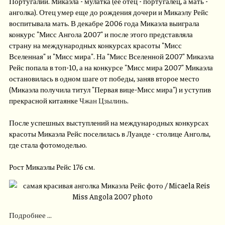
Португалии. Микаэла - мулатка (её отец - португалец, а мать -
анголка). Отец умер еще до рождения дочери и Микаэлу Рейс
воспитывала мать. В декабре 2006 года Микаэла выиграла
конкурс "Мисс Ангола 2007" и после этого представляла
страну на международных конкурсах красоты "Мисс
Вселенная" и "Мисс мира". На "Мисс Вселенной 2007" Микаэла
Рейс попала в топ-10, а на конкурсе "Мисс мира 2007" Микаэла
остановилась в одном шаге от победы, заняв второе место
(Микаэла получила титул "Первая вице-Мисс мира") и уступив
прекрасной китаянке
Чжан Цзылинь
.
После успешных выступлений на международных конкурсах
красоты Микаэла Рейс поселилась в Луанде - столице Анголы,
где стала фотомоделью.
Рост Микаэлы Рейс 176 см.
Подробнее ...