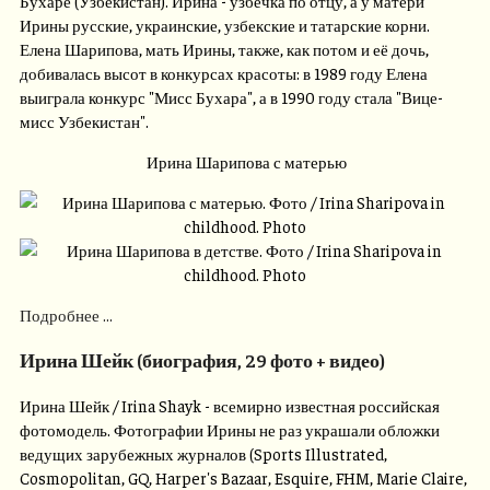
Бухаре (Узбекистан). Ирина - узбечка по отцу, а у матери
Ирины русские, украинские, узбекские и татарские корни.
Елена Шарипова, мать Ирины, также, как потом и её дочь,
добивалась высот в конкурсах красоты: в 1989 году Елена
выиграла конкурс "Мисс Бухара", а в 1990 году стала "Вице-
мисс Узбекистан".
Ирина Шарипова с матерью
Подробнее ...
Ирина Шейк (биография, 29 фото + видео)
Ирина Шейк / Irina Shayk - всемирно известная российская
фотомодель. Фотографии Ирины не раз украшали обложки
ведущих зарубежных журналов (Sports Illustrated,
Cosmopolitan, GQ, Harper's Bazaar, Esquire, FHM, Marie Claire,