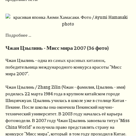
Подробнее ...
Чжан Цзылинь - Мисс мира 2007 (36 фото)
Чжан Цзылинь - одна из
самых красивых китаянок
,
победительница международного конкурса красоты "Мисс
мира 2007".
Чжан Цзылинь / Zhang Zilin (Чжан - фамилия, Цзылинь - имя)
родилась 22 марта 1984 года в крупном китайском городе
Шицзячжуан. Цзылинь училась в школе уже в столице Китая -
Пекине. После школы она окончила Пекинский научно-
технический университет. В 2003 году началась её карьера
фотомодели. В 2007 году Чжан Цзылинь завоевала титул "Miss
China World" и получила право представлять страну на
конкурсе "Мисс мира", который в том году проходил в Китае.