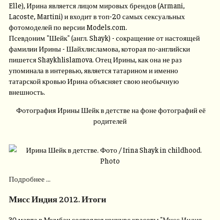
Elle), Ирина является лицом мировых брендов (Armani,
Lacoste, Martini) и входит в топ-20 самых сексуальных
фотомоделей по версии Models.com.
Псевдоним "Шейк" (англ. Shayk) - сокращение от настоящей
фамилии Ирины - Шайхлисламова, которая по-английски
пишется Shaykhlislamova. Отец Ирины, как она не раз
упоминала в интервью, является татарином и именно
татарской кровью Ирина объясняет свою необычную
внешность.
Фотография Ирины Шейк в детстве на фоне фотографий её
родителей
Подробнее ...
Мисс Индия 2012. Итоги
30 марта в Мумбаи состоялся конкурс красоты "
Мисс Индия