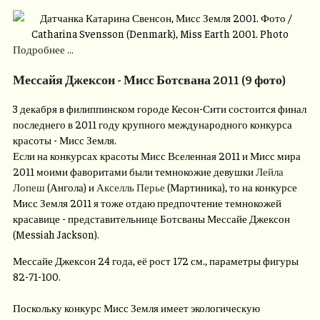
Подробнее ...
Мессайя Джексон - Мисс Ботсвана 2011 (9 фото)
3 декабря в филиппинском городе Кесон-Сити состоится финал
последнего в 2011 году крупного международного конкурса
красоты - Мисс Земля.
Если на конкурсах красоты Мисс Вселенная 2011 и Мисс мира
2011 моими фаворитами были темнокожие девушки
Лейла
Лопеш
(Ангола) и
Акселль Перье
(Мартиника), то на конкурсе
Мисс Земля 2011 я тоже отдаю предпочтение темнокожей
красавице - представительнице Ботсваны Мессайе Джексон
(Messiah Jackson).
Мессайе Джексон 24 года, её рост 172 см., параметры фигуры
82-71-100.
Поскольку конкурс Мисс Земля имеет экологическую