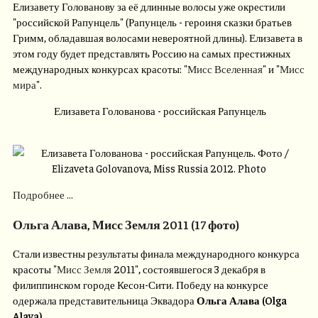
Елизавету Голованову за её длинные волосы уже окрестили
"российской Рапунцель" (Рапунцель - героиня сказки братьев
Гримм, обладавшая волосами невероятной длины). Елизавета в
этом году будет представлять Россию на самых престижных
международных конкурсах красоты: "
Мисс Вселенная
" и "
Мисс
мира
".
Елизавета Голованова - российская Рапунцель
Подробнее ...
Ольга Алава, Мисс Земля 2011 (17 фото)
Стали известны результаты финала международного конкурса
красоты "
Мисс Земля
2011", состоявшегося 3 декабря в
филиппинском городе Кесон-Сити. Победу на конкурсе
одержала представительница Эквадора
Ольга Алава (Olga
Alava)
.