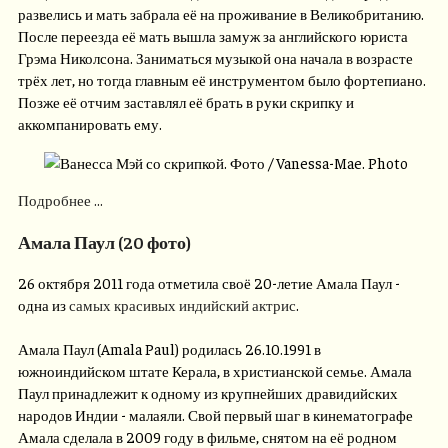
развелись и мать забрала её на проживание в Великобританию.
После переезда её мать вышла замуж за английского юриста
Грэма Николсона. Заниматься музыкой она начала в возрасте
трёх лет, но тогда главным её инструментом было фортепиано.
Позже её отчим заставлял её брать в руки скрипку и
аккомпанировать ему.
Подробнее ...
Амала Паул (20 фото)
26 октября 2011 года отметила своё 20-летие Амала Паул -
одна из
самых красивых индийский актрис
.
Амала Паул (Amala Paul) родилась 26.10.1991 в
южноиндийском штате Керала, в христианской семье. Амала
Паул принадлежит к одному из крупнейших дравидийских
народов Индии - малаяли. Свой первый шаг в кинематографе
Амала сделала в 2009 году в фильме, снятом на её родном