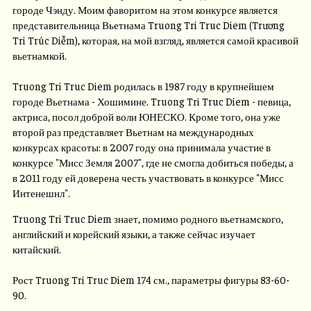
городе Чэнду. Моим фаворитом на этом конкурсе является
представительница Вьетнама Truong Tri Truc Diem (Trương
Tri Trúc Diễm), которая, на мой взгляд, является самой красивой
вьетнамкой.
Truong Tri Truc Diem родилась в 1987 году в крупнейшем
городе Вьетнама - Хошимине. Truong Tri Truc Diem - певица,
актриса, посол доброй воли ЮНЕСКО. Кроме того, она уже
второй раз представляет Вьетнам на международных
конкурсах красоты: в 2007 году она принимала участие в
конкурсе "Мисс Земля 2007", где не смогла добиться победы, а
в 2011 году ей доверена честь участвовать в конкурсе "Мисс
Интенешнл".
Truong Tri Truc Diem знает, помимо родного вьетнамского,
английский и корейский языки, а также сейчас изучает
китайский.
Рост Truong Tri Truc Diem 174 см., параметры фигуры 83-60-
90.