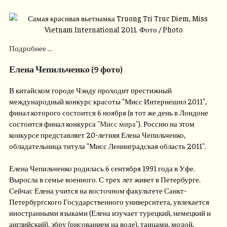
Подробнее ...
Елена Чепильченко (9 фото)
В китайском городе Чэнду проходит престижный
международный конкурс красоты "Мисс Интернешнл 2011",
финал которого состоится 6 ноября (в тот же день в Лондоне
состоится финал конкурса
"Мисс мира"
). Россию на этом
конкурсе представляет 20-летняя Елена Чепильченко,
обладательница титула "Мисс Ленинградская область 2011".
Елена Чепильченко родилась 6 сентября 1991 года в Уфе.
Выросла в семье военного. С трех лет живет в Петербурге.
Сейчас Елена учится на восточном факультете Санкт-
Петербургского Государственного университета, увлекается
иностранными языками (Елена изучает турецкий, немецкий и
английский), эбру (рисованием на воде), танцами, модой,