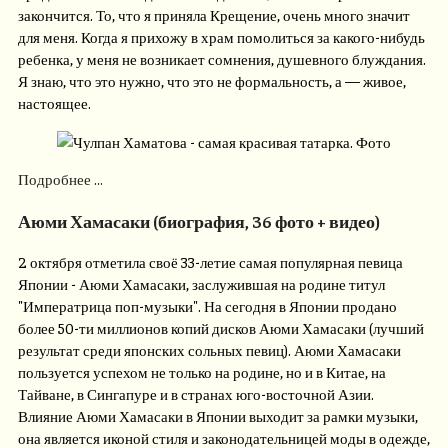
закончится. То, что я приняла Крещение, очень много значит
для меня. Когда я прихожу в храм помолиться за какого-нибудь
ребенка, у меня не возникает сомнения, душевного блуждания.
Я знаю, что это нужно, что это не формальность, а — живое,
настоящее.
Подробнее ...
Аюми Хамасаки (биография, 36 фото + видео)
2 октября отметила своё 33-летие самая популярная певица
Японии - Аюми Хамасаки, заслужившая на родине титул
"Императрица поп-музыки". На сегодня в Японии продано
более 50-ти миллионов копий дисков Аюми Хамасаки (лучший
результат среди японских сольных певиц). Аюми Хамасаки
пользуется успехом не только на родине, но и в Китае, на
Тайване, в Сингапуре и в странах юго-восточной Азии.
Влияние Аюми Хамасаки в Японии выходит за рамки музыки,
она является иконой стиля и законодательницей моды в одежде,