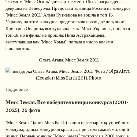
Титулом "Мисс Огонь" (четвёртое место) была награждена
девушка из Венесуэлы. Представительница России на конкурсе
"Мисс Земля 2011" Алёна Кузнецова не вошла в топ-16.
Украину на этом конкурсе представляли сразу две девушки:
Кристина Опарина, выступавшая как "Мисс Украина", попала в
топ-16, но в финал не прошла; Нина Астраханцева,
выступавшая как "Мисс Крым", попала в число восьми
финалисток.
Ольга Агава, Мисс Земля 2011
Подробнее ...
Мисс Земля. Все победительницы конкурса (2001-
2025). 26 фото
"Мисс Земля" (англ.
Miss Earth
) - один из четырёх крупнейших
международных конкурсов красоты, при этом самый молодой
из них. Первый конкурс "Мисс Земля" состоялся в 2001 году, в