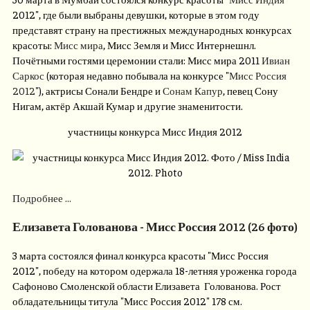
2012", где были выбраны девушки, которые в этом году
представят страну на престижных международных конкурсах
красоты:
Мисс мира
, Мисс Земля и Мисс Интернешнл.
Почётными гостями церемонии стали: Мисс мира 2011
Ивиан
Саркос
(которая недавно побывала на конкурсе "
Мисс Россия
2012
"), актрисы Сонали Бендре и
Сонам Капур
, певец Сону
Нигам, актёр Акшай Кумар и другие знаменитости.
участницы конкурса Мисс Индия 2012
Подробнее ...
Елизавета Голованова - Мисс Россия 2012 (26 фото)
3 марта состоялся финал конкурса красоты "Мисс Россия
2012", победу на котором одержала 18-летняя уроженка города
Сафоново Смоленской области Елизавета Голованова. Рост
обладательницы титула "Мисс Россия 2012" 178 см.