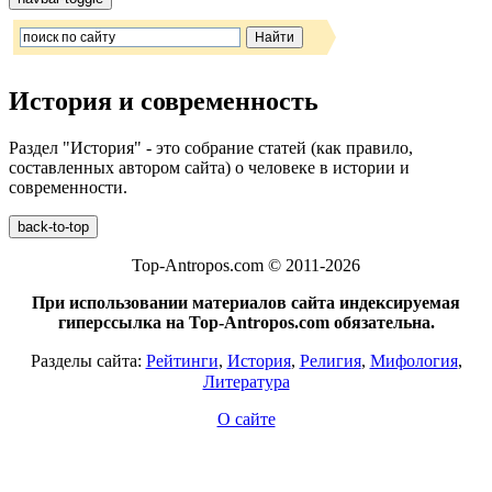
История и современность
Раздел "История" - это собрание статей (как правило,
составленных автором сайта) о человеке в истории и
современности.
back-to-top
Top-Antropos.com © 2011-2026
При использовании материалов сайта индексируемая
гиперссылка на Top-Antropos.com обязательна.
Разделы сайта:
Рейтинги
,
История
,
Религия
,
Мифология
,
Литература
О сайте