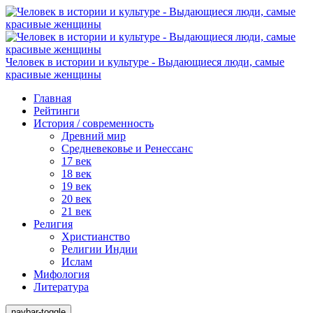
Человек в истории и культуре - Выдающиеся люди, самые
красивые женщины
Главная
Рейтинги
История / современность
Древний мир
Средневековье и Ренессанс
17 век
18 век
19 век
20 век
21 век
Религия
Христианство
Религии Индии
Ислам
Мифология
Литература
navbar-toggle