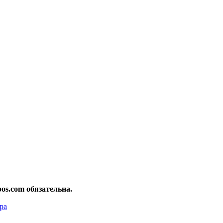
os.com обязательна.
ра