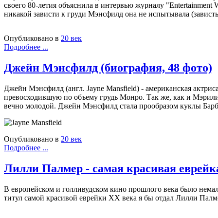
своего 80-летия объяснила в интервью журналу "Entertainment
никакой зависти к груди Мэнсфилд она не испытывала (зависть
Опубликовано в
20 век
Подробнее ...
Джейн Мэнсфилд (биография, 48 фото)
Джейн Мэнсфилд (англ. Jayne Mansfield) - американская актрис
превосходившую по объему грудь Монро. Так же, как и Мэрили
вечно молодой. Джейн Мэнсфилд стала прообразом куклы Барб
Опубликовано в
20 век
Подробнее ...
Лилли Палмер - самая красивая еврейк
В европейском и голливудском кино прошлого века было немал
титул самой красивой еврейки ХХ века я бы отдал Лилли Палм