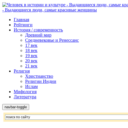
- Выдающиеся люди, самые красивые женщины
Главная
Рейтинги
История / современность
Древний мир
Средневековье и Ренессанс
17 век
18 век
19 век
20 век
21 век
Религия
Христианство
Религии Индии
Ислам
Мифология
Литература
navbar-toggle