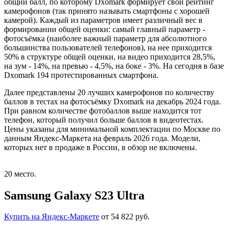
общий балл, по которому Dxomark формирует свой рейтинг
камерофонов (так принято называть смартфоны с хорошей
камерой). Каждый из параметров имеет различный вес в
формировании общей оценки: самый главный параметр -
фотосъёмка (наиболее важный параметр для абсолютного
большинства пользователей телефонов), на нее приходится
50% в структуре общей оценки, на видео приходится 28,5%,
на зум - 14%, на превью - 4,5%, на боке - 3%. На сегодня в базе
Dxomark 194 протестированных смартфона.
Далее представлены 20 лучших камерофонов по количеству
баллов в тестах на фотосъёмку Dxomark на декабрь 2024 года.
При равном количестве фотобаллов выше находится тот
телефон, который получил больше баллов в видеотестах.
Цены указаны для минимальной комплектации по Москве по
данным Яндекс-Маркета на февраль 2026 года.
Модели,
которых нет в продаже в России, в обзор не включены.
20 место.
Samsung Galaxy S23 Ultra
Купить на Яндекс-Маркете
от 54 822 руб.