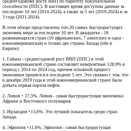
среднегодовому росту ВВП по паритету покупательной
способности (ППС). В настоящее время доступны данные за
последние 10 лет (2014-2024), а также за 5 лет (2019-2024) и за
3 года (2021-2024).
В этом обзоре представлены топ-20 самых быстрорастущих
экономик мира за последние 10 лет. В двадцатке - 18
развивающихся стран (10 африканских, 7 азиатских и одна -
южноамериканская) и только две страны Запада (обе в
Европе).
1. Гайана - среднегодовой рост ВВП (ППС) в этой
южноамериканской стране составляет невероятные 128,9% в
период с 2014 по 2024 год, причем основной прирост
экономики пришелся в последние 5 лет. Это связано с тем, что
в декабре 2019 года в этой южноамериканской стране была
добыта первая партия нефти.
2. Ливия + 27,5%. Ливия - самая быстрорастущая экономика
Африки и Восточного полушария.
3. Ирландия +13,6%. Это лучший показатель среди стран
Запада.
4. Эфиопия +11,6%. Эфиопия - самая быстрорастущая