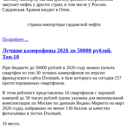
закупает нефть у других стран, в том числе у России.
Саудовская Аравия входит в Опек.
страны-импортеры саудовской нефти
Подробнее ...
Лучшие камерофоны 2026 до 50000 рублей.
Топ-10
При бюджете до 50000 рублей в 2026 году можно купить
смартфон из топ-30 лучших камерофонов по версии
французского сайта Dxomark, в базе которого на сегодня 257
протестированных смартфонов.
В этом рейтинге представлены 10 смартфонов с хорошей
камерой до 50 тысяч рублей
(ц
ены указаны для минимальной
комплектации по Москве по данным Яндекс-Маркета на март
2026 года
)
, набравшие не менее 130 баллов за качество
фотосъёмки в тестах Dxomark.
10 место.