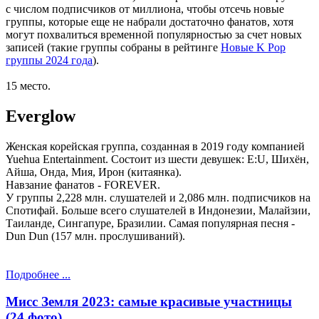
с числом подписчиков от миллиона, чтобы отсечь новые
группы, которые еще не набрали достаточно фанатов, хотя
могут похвалиться временной популярностью за счет новых
записей (такие группы собраны в рейтинге
Новые K Pop
группы 2024 года
).
15 место.
Everglow
Женская корейская группа, созданная в 2019 году компанией
Yuehua Entertainment. Состоит из шести девушек: E:U, Шихён,
Айша, Онда, Мия, Ирон (китаянка).
Навзание фанатов - FOREVER.
У группы 2,228 млн. слушателей и 2,086 млн. подписчиков на
Спотифай. Больше всего слушателей в Индонезии, Малайзии,
Таиланде, Сингапуре, Бразилии. Самая популярная песня -
Dun Dun (157 млн. прослушиваний).
Подробнее ...
Мисс Земля 2023: самые красивые участницы
(24 фото)