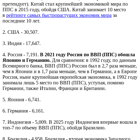
претендует). Китай стал крупнейшей экономикой мира по
ППС в 2015 году, обойдя США.
Китай занимает 10 место
в
рейтинге самых быстрорастущих экономик мира
за
последние 10 лет.
2. США - 30,507.
3. Индия - 17,647.
4. Россия - 7,191.
В 2021 году Россия по ВВП (ППС) обошла
Японию и Германию.
Для сравнения: в 1992 году, по данным
Всемирного банка, ВВП (ППС) России был в 2,7 раза меньше,
чем в Японии и в 1,7 раза меньше, чем в Германии, а в Европе
Россия, ныне крупнейшая европейская экономика, в 1992 году
занимала лишь 5 место по ВВП (ППС), уступая, помимо
Германии, также Италии, Франции и Британии.
5. Япония - 6,741.
6. Германия - 6,161.
7. Индонезия - 5,009. В 2025 году Индонезия впервые вошла в
топ-7 по объему ВВП (ППС), обойдя Бразилию.
8. Бразилия - 4,958. Бразилия - вторая экономика Западного