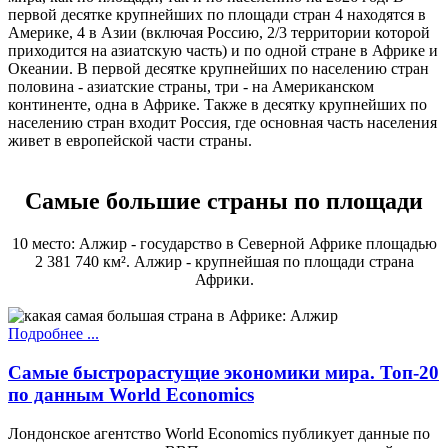
первой десятке крупнейших по площади стран 4 находятся в
Америке, 4 в Азии (включая Россию, 2/3 территории которой
приходится на азиатскую часть) и по одной стране в Африке и
Океании. В первой десятке крупнейших по населению стран
половина - азиатские страны, три - на Американском
континенте, одна в Африке. Также в десятку крупнейших по
населению стран входит Россия, где основная часть населения
живет в европейской части страны.
Самые большие страны по площади
10 место: Алжир - государство в Северной Африке площадью
2 381 740 км². Алжир - крупнейшая по площади страна
Африки.
Подробнее ...
Самые быстрорастущие экономики мира. Топ-20
по данным World Economics
Лондонское агентство World Economics публикует данные по