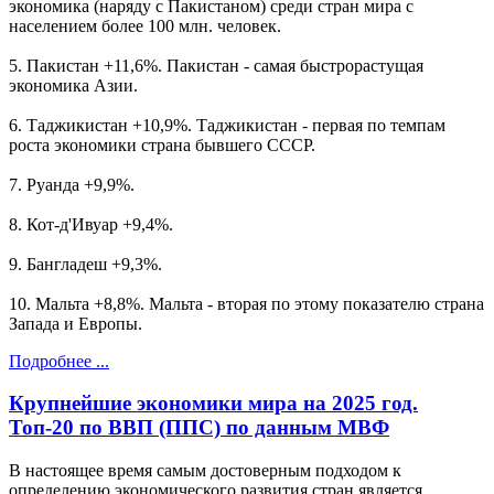
экономика (наряду с Пакистаном) среди стран мира с
населением более 100 млн. человек.
5. Пакистан +11,6%. Пакистан - самая быстрорастущая
экономика Азии.
6. Таджикистан +10,9%. Таджикистан - первая по темпам
роста экономики страна бывшего СССР.
7. Руанда +9,9%.
8. Кот-д'Ивуар +9,4%.
9. Бангладеш +9,3%.
10. Мальта +8,8%. Мальта - вторая по этому показателю страна
Запада и Европы.
Подробнее ...
Крупнейшие экономики мира на 2025 год.
Топ-20 по ВВП (ППС) по данным МВФ
В настоящее время самым достоверным подходом к
определению экономического развития стран является