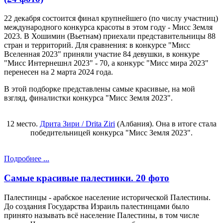
22 декабря состоится финал крупнейшего (по числу участниц)
международного конкурса красоты в этом году - Мисс Земля
2023. В Хошимин (Вьетнам) приехали представительницы 88
стран и территорий. Для сравнения: в конкурсе "Мисс
Вселенная 2023" приняли участие 84 девушки, в конкуре
"Мисс Интернешнл 2023" - 70, а конкурс "Мисс мира 2023"
перенесен на 2 марта 2024 года.
В этой подборке представлены самые красивые, на мой
взгляд, финалистки конкурса "Мисс Земля 2023".
12 место.
Дрита Зири / Drita Ziri
(Албания). Она в итоге стала
победительницей конкурса "Мисс Земля 2023".
Подробнее ...
Самые красивые палестинки. 20 фото
Палестинцы - арабское население исторической Палестины.
До создания Государства Израиль палестинцами было
принято называть всё население Палестины, в том числе