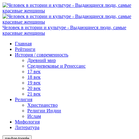
Человек в истории и культуре - Выдающиеся люди, самые
красивые женщины
Главная
Рейтинги
История / современность
Древний мир
Средневековье и Ренессанс
17 век
18 век
19 век
20 век
21 век
Религия
Христианство
Религии Индии
Ислам
Мифология
Литература
navbar-toggle