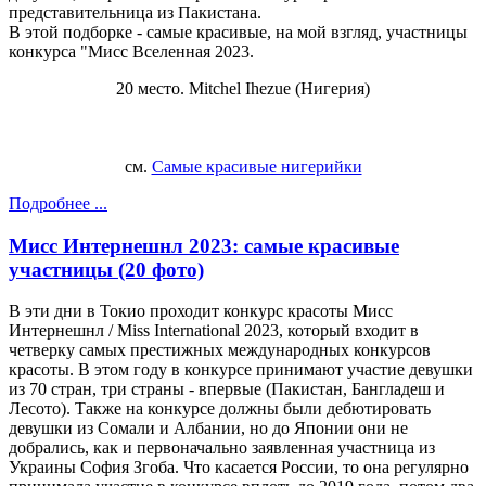
представительница из Пакистана.
В этой подборке - самые красивые, на мой взгляд, участницы
конкурса "Мисс Вселенная 2023.
20 место. Mitchel Ihezue (Нигерия)
см.
Самые красивые нигерийки
Подробнее ...
Мисс Интернешнл 2023: самые красивые
участницы (20 фото)
В эти дни в Токио проходит конкурс красоты Мисс
Интернешнл / Miss International 2023, который входит в
четверку самых престижных международных конкурсов
красоты. В этом году в конкурсе принимают участие девушки
из 70 стран, три страны - впервые (Пакистан, Бангладеш и
Лесото). Также на конкурсе должны были дебютировать
девушки из Сомали и Албании, но до Японии они не
добрались, как и первоначально заявленная участница из
Украины София Згоба. Что касается России, то она регулярно