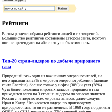
Рейтинги
В этом разделе собраны рейтинги людей и их творений.
Большинство рейтингов составлены автором сайта, поэтому
они не претендуют на абсолютную объективность.
Топ-20 стран-лидеров по добыче природного
газа
Природный газ - один из важнейших энергоносителей, на
него приходится 23% в мировом энергопотреблении (данные
сайта Enerdata), больше только у нефти (30%) и угля (28%).
Чуть более половины мировых запасов природного газа
приходится всего на 3 страны: лидером по запасам является
Россия с четвертью всех мировых запасов, далее следуют
Иран и Катар. Что касается лидера по производству
природного газа, то он не раз менялся. В 1960 году, по данным
ОПЕК, на США приходилось 77% мировой добычи