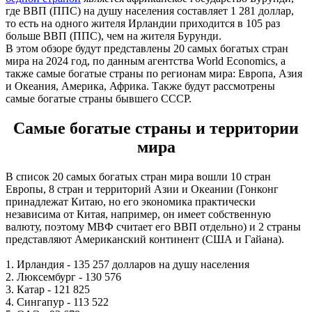
где ВВП (ППС) на душу населения составляет 1 281 доллар,
то есть на одного жителя Ирландии приходится в 105 раз
больше ВВП (ППС), чем на жителя Бурунди.
В этом обзоре будут представлены 20 самых богатых стран
мира на 2024 год, по данным агентства World Economics, а
также самые богатые страны по регионам мира: Европа, Азия
и Океания, Америка, Африка. Также будут рассмотрены
самые богатые страны бывшего СССР.
Самые богатые страны и территории
мира
В список 20 самых богатых стран мира вошли 10 стран
Европы, 8 стран и территорий Азии и Океании (Гонконг
принадлежат Китаю, но его экономика практически
независима от Китая, например, он имеет собственную
валюту, поэтому МВФ считает его ВВП отдельно) и 2 страны
представляют Американский континент (США и Гайана).
1. Ирландия - 135 257 долларов на душу населения
2. Люксембург - 130 576
3. Катар - 121 825
4. Сингапур - 113 522