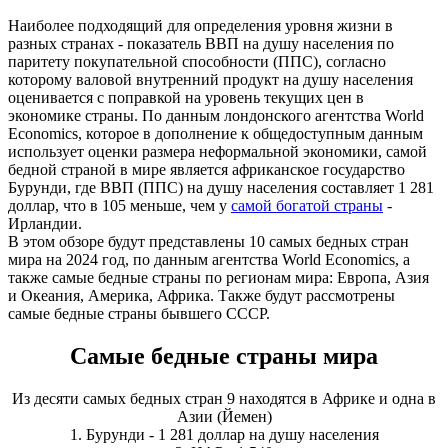
Наиболее подходящий для определения уровня жизни в
разных странах - показатель ВВП на душу населения по
паритету покупательной способности (ППС), согласно
которому валовой внутренний продукт на душу населения
оценивается с поправкой на уровень текущих цен в
экономике страны. По данным лондонского агентства World
Economics, которое в дополнение к общедоступным данным
использует оценки размера неформальной экономики, самой
бедной страной в мире является африканское государство
Бурунди, где ВВП (ППС) на душу населения составляет 1 281
доллар, что в 105 меньше, чем у
самой богатой страны
-
Ирландии.
В этом обзоре будут представлены 10 самых бедных стран
мира на 2024 год, по данным агентства World Economics, а
также самые бедные страны по регионам мира: Европа, Азия
и Океания, Америка, Африка. Также будут рассмотрены
самые бедные страны бывшего СССР.
Самые бедные страны мира
Из десяти самых бедных стран 9 находятся в Африке и одна в
Азии (Йемен)
1. Бурунди - 1 281 доллар на душу населения