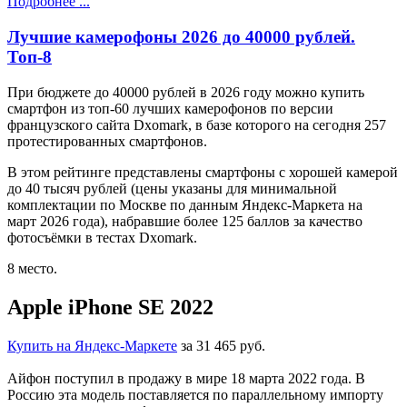
Подробнее ...
Лучшие камерофоны 2026 до 40000 рублей.
Топ-8
При бюджете до 40000 рублей в 2026 году можно купить
смартфон из топ-60 лучших камерофонов по версии
французского сайта Dxomark, в базе которого на сегодня 257
протестированных смартфонов.
В этом рейтинге представлены смартфоны с хорошей камерой
до 40 тысяч рублей (ц
ены указаны для минимальной
комплектации по Москве по данным Яндекс-Маркета на
март 2026 года
), набравшие более 125 баллов за качество
фотосъёмки в тестах Dxomark.
8 место.
Apple iPhone SE 2022
Купить на Яндекс-Маркете
за 31 465 руб.
Айфон поступил в продажу в мире 18 марта 2022 года. В
Россию эта модель поставляется по параллельному импорту