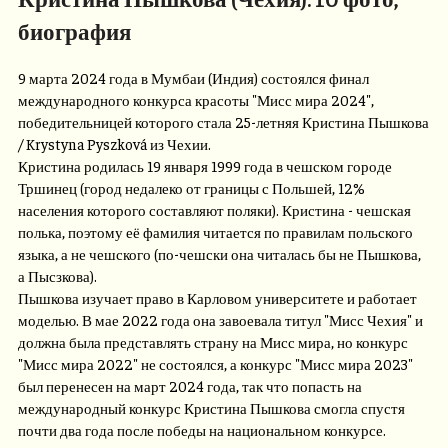
биография
9 марта 2024 года в Мумбаи (Индия) состоялся финал
международного конкурса красоты "Мисс мира 2024",
победительницей которого стала 25-летняя Кристина Пышкова
/ Krystyna Pyszková из Чехии.
Кристина родилась 19 января 1999 года в чешском городе
Тршинец (город недалеко от границы с Польшей, 12%
населения которого составляют поляки). Кристина - чешская
полька, поэтому её фамилия читается по правилам польского
языка, а не чешского (по-чешски она читалась бы не Пышкова,
а Пысзкова).
Пышкова изучает право в Карловом университете и работает
моделью. В мае 2022 года она завоевала титул "Мисс Чехия" и
должна была представлять страну на Мисс мира, но конкурс
"Мисс мира 2022" не состоялся, а конкурс "Мисс мира 2023"
был перенесен на март 2024 года, так что попасть на
международный конкурс Кристина Пышкова смогла спустя
почти два года после победы на национальном конкурсе.