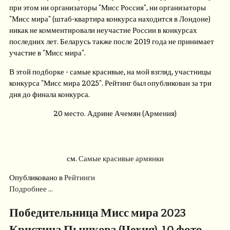
при этом ни организаторы "Мисс Россия", ни организаторы
"Мисс мира" (штаб-квартира конкурса находится в Лондоне)
никак не комментировали неучастие России в конкурсах
последних лет. Беларусь также после 2019 года не принимает
участие в "Мисс мира".
В этой подборке - самые красивые, на мой взгляд, участницы
конкурса "Мисс мира 2025".
Рейтинг был опубликован за три
дня до финала конкурса.
20 место. Адрине Ачемян (Армения)
см.
Самые красивые армянки
Опубликовано в
Рейтинги
Подробнее ...
Победительница Мисс мира 2023
Кристина Пышкова (Чехия). 10 фото,