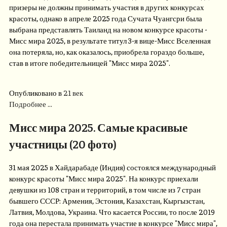
призеры не должны принимать участия в других конкурсах
красоты, однако в апреле 2025 года Сучата Чуангсри была
выбрана представлять Таиланд на новом конкурсе красоты -
Мисс мира 2025, в результате титул 3-я вице-Мисс Вселенная
она потеряла, но, как оказалось, приобрела гораздо больше,
став в итоге победительницей "Мисс мира 2025".
Опубликовано в
21 век
Подробнее ...
Мисс мира 2025. Самые красивые
участницы (20 фото)
31 мая 2025 в Хайдарабаде (Индия) состоялся международный
конкурс красоты "Мисс мира 2025". На конкурс приехали
девушки из 108 стран и территорий, в том числе из 7 стран
бывшего СССР: Армения, Эстония, Казахстан, Кыргызстан,
Латвия, Молдова, Украина. Что касается России, то после 2019
года она перестала принимать участие в конкурсе "Мисс мира",