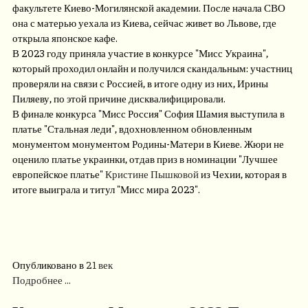
факультете Киево-Могилянской академии. После начала СВО
она с матерью уехала из Киева, сейчас живет во Львове, где
открыла японское кафе.
В 2023 году приняла участие в конкурсе "Мисс Украина",
который проходил онлайн и получился скандальным: участниц
проверяли на связи с Россией, в итоге одну из них, Ирины
Пиляеву, по этой причине дисквалифицировали.
В финале конкурса "Мисс Россия" София Шамия выступила в
платье "Стальная леди", вдохновленном обновленным
монументом монументом Родины-Матери в Киеве. Жюри не
оценило платье украинки, отдав приз в номинации "Лучшее
европейское платье"
Кристине Пышковой
из Чехии, которая в
итоге выиграла и титул "Мисс мира 2023".
Опубликовано в
21 век
Подробнее ...