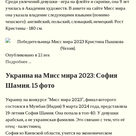
Среди увлечений девушки - игра на флейте и скрипке, она 9 лет
училась в Академии художеств. В анкете на сайте Мисс мира
она указала владение следующими языками (помимо
чешского): английский, польский, словацкий, немецкий. Рост
Кристины - 180 см.
Опубликовано в
21 век
Подробнее ...
Украина на Мисс мира 2023: София
Шамия. 15 фото
Украину на конкурсе "Мисс мира 2023", финал которого
состоялся в Мумбаи (Индия) 9 марта 2024 года, представляла
19-летняя София Шамия. Она попала в топ-40. У девушки
арабская, а не украинская фамилия. Это связано с тем, что её
отец - палестинец.
София из Киевской области, учится на экономическом