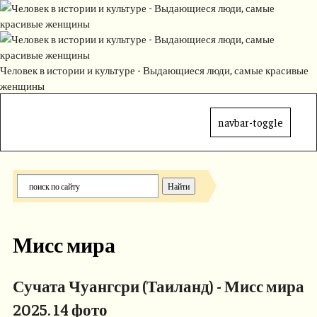
Человек в истории и культуре - Выдающиеся люди, самые красивые
женщины
navbar-toggle
Мисс мира
Сучата Чуангсри (Таиланд) - Мисс мира
2025. 14 фото