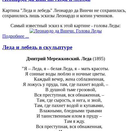
Картина "Леда и лебедь" Леонардо да Винчи не сохранилась,
сохранились лишь эскизы Леонардо и копии учеников.
Самый известный эскиз к этой картине - голова Леды:
Подробнее ...
Леда и лебедь в скульптуре
Дмитрий Мережковский. Леда
(1895)
"Я – Леда, я – белая Леда, я – мать красоты.
Я сонные воды люблю и ночные цветы.
Каждый вечер, жена соблазненная,
Я ложусь у пруда, там, где пахнет водой, –
В душной тьме грозовой,
Вся преступная, вся обнаженная, –
Там, где сырость, и нега, и зной,
Там, где пахнет водой и купавами,
Влажными, бледными травами
И таинственным илом в пруду –
Там я жду.
Вся преступная, вся обнаженная,