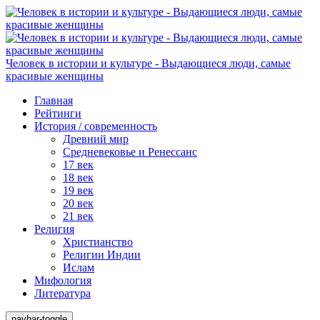
Человек в истории и культуре - Выдающиеся люди, самые
красивые женщины
Главная
Рейтинги
История / современность
Древний мир
Средневековье и Ренессанс
17 век
18 век
19 век
20 век
21 век
Религия
Христианство
Религии Индии
Ислам
Мифология
Литература
navbar-toggle