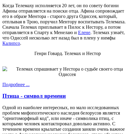
Когда Телемаху исполняется 20 лет, он по совету богини
Афины отправляется на поиски отца. Афина сопровождает
его в образе Ментора - старого друга Одиссея, который,
отплывая в Трою, поручил Ментору воспитывать Телемаха.
Сначала Телемах приплывает в Пилос к Нестору, а потом
отправляется в Спарту к Менелаю и
Елене
. Телемах узнаёт,
что Одиссей несколько лет назад был в плену у нимфы
Калипсо
.
Генри Говард. Телемах и Нестор
Подробнее ...
Птица - символ времени
Одной из наиболее интересных, но мало исследованных
проблем мифопоэтического наследия белорусов является
"орнитоморфный код", или иначе - символика птиц, с
которыми человек контактировал довольно активно. С
течением времени крылатые создания заняли очень важное