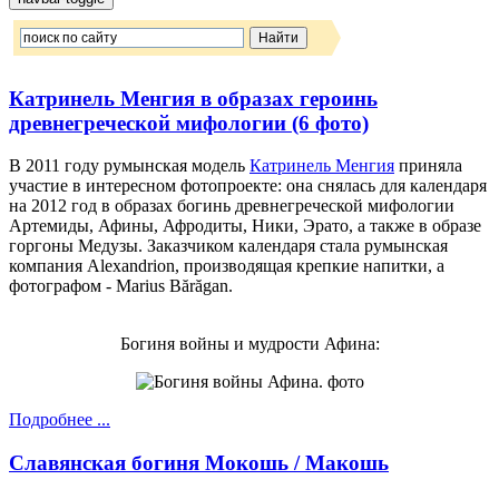
Катринель Менгия в образах героинь
древнегреческой мифологии (6 фото)
В 2011 году румынская модель
Катринель Менгия
приняла
участие в интересном фотопроекте: она снялась для календаря
на 2012 год в образах богинь древнегреческой мифологии
Артемиды, Афины, Афродиты, Ники, Эрато, а также в образе
горгоны Медузы. Заказчиком календаря стала румынская
компания Alexandrion, производящая крепкие напитки, а
фотографом - Marius Bărăgan.
Богиня войны и мудрости Афина:
Подробнее ...
Славянская богиня Мокошь / Макошь