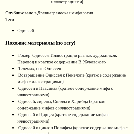
иллюстрациями)
Опубликовано в
Древнегреческая мифология
Теги
Одиссей
Похожие материалы (по тегу)
Гомер. Одиссея. Иллюстрации разных художников.
Перевод и краткое содержание В. Жуковского
Телемах, сын Одиссея
Возвращение Одиссея к Пенелопе (краткое содержание
мифа с иллюстрациями)
Одиссей и Навсикая (краткое содержание мифа с
иллюстрациями)
Одиссей, сирены, Сцилла и Харибда (краткое
содержание мифов с иллюстрациями)
Одиссей и Цирцея (краткое содержание мифа с
иллюстрациями)
Одиссей и циклоп Полифем (краткое содержание мифа с
иллюстрациями)