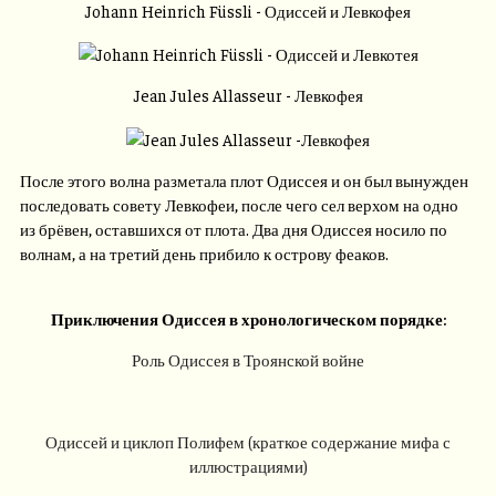
Johann Heinrich Füssli - Одиссей и Левкофея
Jean Jules Allasseur - Левкофея
После этого волна разметала плот Одиссея и он был вынужден
последовать совету Левкофеи, после чего сел верхом на одно
из брёвен, оставшихся от плота. Два дня Одиссея носило по
волнам, а на третий день прибило к острову феаков.
Приключения Одиссея в хронологическом порядке:
Роль Одиссея в Троянской войне
Одиссей и циклоп Полифем (краткое содержание мифа с
иллюстрациями)