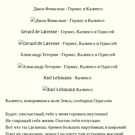
Джон Флаксман - Гермес и Калипсо
Gerard de Lairesse - Гермес, Калипсо и Одиссей
Александр Тетерин - Гермес, Калипсо и Одиссей
Karl Lehmann - Калипсо
Калипсо, покорившись воле Зевса, сообщила Одиссею:
Будет, злосчастный, тебе у меня горевать неутешно!
Не сокращай себе жизни. Охотно тебя отпускаю.
Вот что ты сделаешь: бревен больших нарубивши, в широкий
Плот их сколотишь, помост на плоту там устроишь высокий,