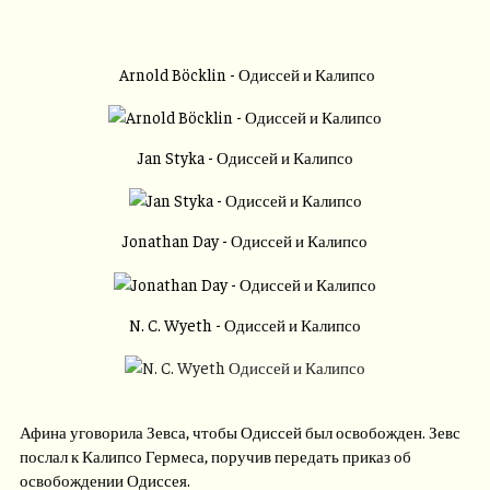
Arnold Böcklin - Одиссей и Калипсо
Jan Styka - Одиссей и Калипсо
Jonathan Day - Одиссей и Калипсо
N. C. Wyeth - Одиссей и Калипсо
Афина уговорила Зевса, чтобы Одиссей был освобожден. Зевс
послал к Калипсо Гермеса, поручив передать приказ об
освобождении Одиссея.