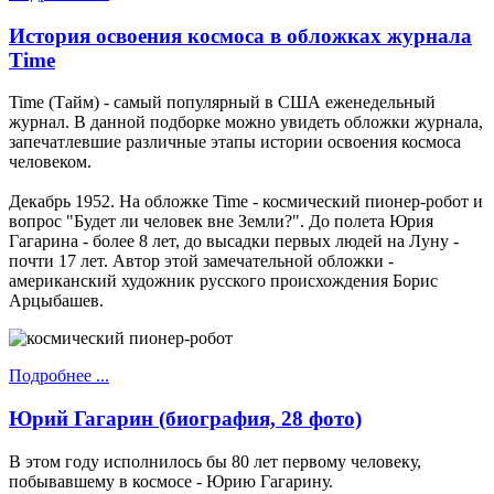
История освоения космоса в обложках журнала
Time
Time (Тайм) - самый популярный в США еженедельный
журнал. В данной подборке можно увидеть обложки журнала,
запечатлевшие различные этапы истории освоения космоса
человеком.
Декабрь 1952. На обложке Time - космический пионер-робот и
вопрос "Будет ли человек вне Земли?". До полета Юрия
Гагарина - более 8 лет, до высадки первых людей на Луну -
почти 17 лет. Автор этой замечательной обложки -
американский художник русского происхождения Борис
Арцыбашев.
Подробнее ...
Юрий Гагарин (биография, 28 фото)
В этом году исполнилось бы 80 лет первому человеку,
побывавшему в космосе - Юрию Гагарину.