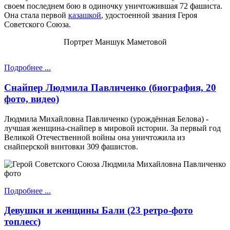
своем последнем бою в одиночку уничтожившая 72 фашиста.
Она стала первой
казашкой
, удостоенной звания Героя
Советского Союза.
Портрет Маншук Маметовой
Подробнее ...
Снайпер Людмила Павличенко (биография, 20
фото, видео)
Людмила Михайловна Павличенко (урождённая Белова) -
лучшая женщина-снайпер в мировой истории. За первый год
Великой Отечественной войны она уничтожила из
снайперской винтовки 309 фашистов.
Подробнее ...
Девушки и женщины Бали (23 ретро-фото
топлесс)