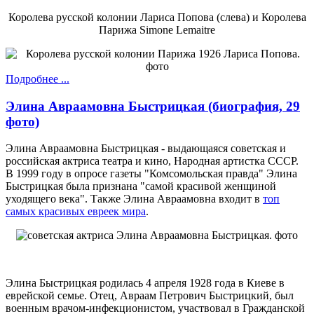
Королева русской колонии Лариса Попова (слева) и Королева
Парижа Simone Lemaitre
Подробнее ...
Элина Авраамовна Быстрицкая (биография, 29
фото)
Элина Авраамовна Быстрицкая - выдающаяся советская и
российская актриса театра и кино, Народная артистка СССР.
В 1999 году в опросе газеты "Комсомольская правда" Элина
Быстрицкая была признана "самой красивой женщиной
уходящего века". Также Элина Авраамовна входит в
топ
самых красивых евреек мира
.
Элина Быстрицкая родилась 4 апреля 1928 года в Киеве в
еврейской семье. Отец, Авраам Петрович Быстрицкий, был
военным врачом-инфекционистом, участвовал в Гражданской