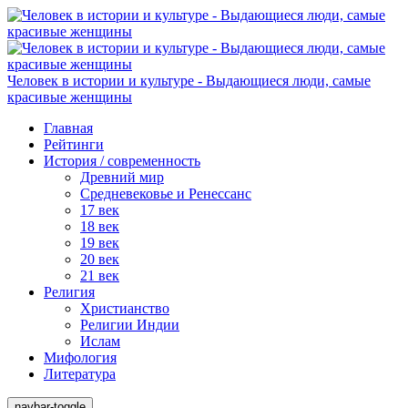
Человек в истории и культуре - Выдающиеся люди, самые
красивые женщины
Главная
Рейтинги
История / современность
Древний мир
Средневековье и Ренессанс
17 век
18 век
19 век
20 век
21 век
Религия
Христианство
Религии Индии
Ислам
Мифология
Литература
navbar-toggle