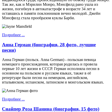
Так же, как и Мэрилин Монро, Мэнсфилд рано ушла из
жизни, погибнув в автокатастрофе в возрасте 34 лет и
оставшись в памяти поклонников вечно молодой. Джейн
Мэнсфилд стала прообразом куклы Барби.
Подробнее ...
Анна Герман (биография, 28 фото, лучшие
песни)
Анна Герман (польск. Anna German) - польская певица
немецкого происхождения, которая родилась и провела
первые 10 лет жизни в СССР. Герман исполняла песни в
основном на польском и русском языках, также в её
репертуаре были песни на немецком, английском,
итальянском, испанском, латинском и монгольском языках.
Подробнее ...
Снайпер Роза Шанина (биография, 15 фото)