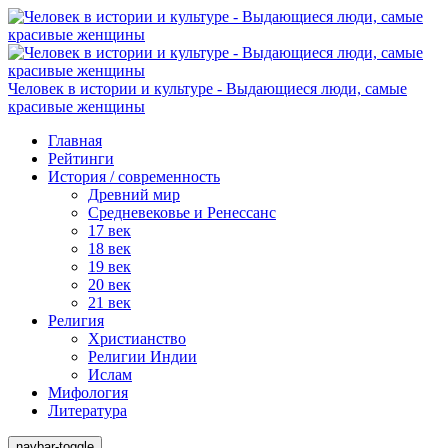
Человек в истории и культуре - Выдающиеся люди, самые
красивые женщины
Главная
Рейтинги
История / современность
Древний мир
Средневековье и Ренессанс
17 век
18 век
19 век
20 век
21 век
Религия
Христианство
Религии Индии
Ислам
Мифология
Литература
navbar-toggle