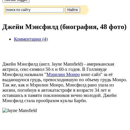
Джейн Мэнсфилд (биография, 48 фото)
Комментарии (4)
Джейн Мэнсфилд (англ. Jayne Mansfield) - американская
актриса, секс-символ 50-х и 60-х годов. В Голливуде
Мэнсфилд называли "
Мэрилин Монро
кинг-сайз" за её
выдающуюся грудь, превосходившую по объему грудь Монро.
Так же, как и Мэрилин Монро, Мэнсфилд рано ушла из
жизни, погибнув в автокатастрофе в возрасте 34 лет и
оставшись в памяти поклонников вечно молодой. Джейн
Мэнсфилд стала прообразом куклы Барби.