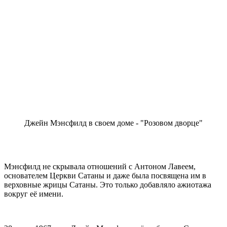
Джейн Мэнсфилд в своем доме - "Розовом дворце"
Мэнсфилд не скрывала отношений с Антоном Лавеем,
основателем Церкви Сатаны и даже была посвящена им в
верховные жрицы Сатаны. Это только добавляло ажиотажа
вокруг её имени.