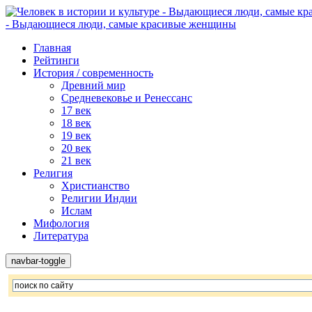
- Выдающиеся люди, самые красивые женщины
Главная
Рейтинги
История / современность
Древний мир
Средневековье и Ренессанс
17 век
18 век
19 век
20 век
21 век
Религия
Христианство
Религии Индии
Ислам
Мифология
Литература
navbar-toggle