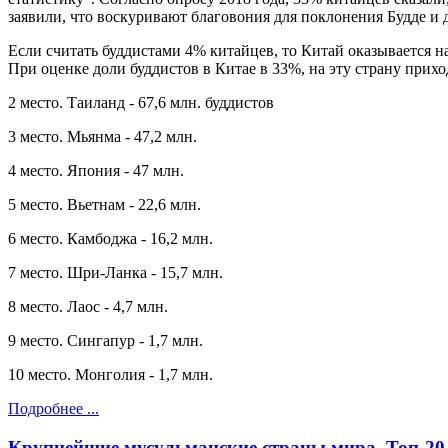
заявили, что воскуривают благовония для поклонения Будде и д
Если считать буддистами 4% китайцев, то Китай оказывается на
При оценке доли буддистов в Китае в 33%, на эту страну прих
2 место. Таиланд - 67,6 млн. буддистов
3 место. Мьянма - 47,2 млн.
4 место. Япония - 47 млн.
5 место. Вьетнам - 22,6 млн.
6 место. Камбоджа - 16,2 млн.
7 место. Шри-Ланка - 15,7 млн.
8 место. Лаос - 4,7 млн.
9 место. Сингапур - 1,7 млн.
10 место. Монголия - 1,7 млн.
Подробнее ...
Крупнейшие мусульманские страны мира. Топ-20