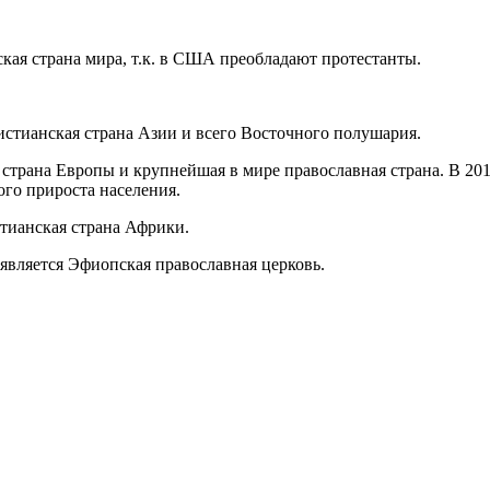
еская страна мира, т.к. в США преобладают протестанты.
стианская страна Азии и всего Восточного полушария.
 страна Европы и крупнейшая в мире православная страна. В 201
ого прироста населения.
стианская страна Африки.
 является Эфиопская православная церковь.