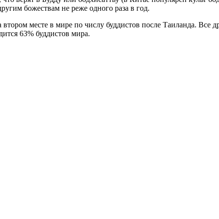
ругим божествам не реже одного раза в год.
 втором месте в мире по числу буддистов после Таиланда. Все д
одится 63% буддистов мира.