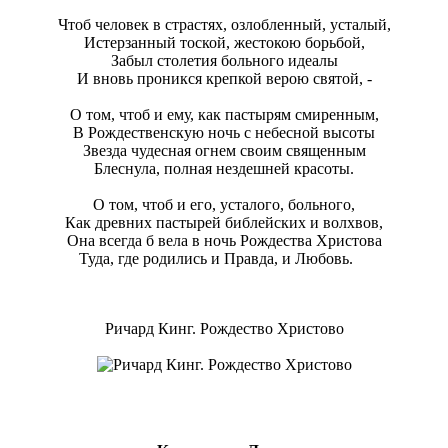
Чтоб человек в страстях, озлобленный, усталый,
Истерзанный тоской, жестокою борьбой,
Забыл столетия больного идеалы
И вновь проникся крепкой верою святой, -
О том, чтоб и ему, как пастырям смиренным,
В Рождественскую ночь с небесной высоты
Звезда чудесная огнем своим священным
Блеснула, полная нездешней красоты.
О том, чтоб и его, усталого, больного,
Как древних пастырей библейских и волхвов,
Она всегда б вела в ночь Рождества Христова
Туда, где родились и Правда, и Любовь.
Ричард Кинг. Рождество Христово