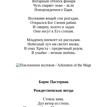
Янтарный отблеск фонаря
Чуть озаряет ложе – ясли
Новорожденного Царя.
Волхвами вещий сон разгадан,
Открылся Бог Своим рабам.
И смирну, золото и ладан
Они несут к Его стопам.
Младенец внемлет их рассказам.
Небесный луч им светит вновь:
В очах Христа – предвечный разум,
В улыбке – вечная любовь.
Борис Пастернак
Рождественская звезда
Стояла зима.
Дул ветер из степи.