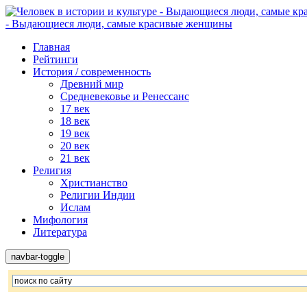
- Выдающиеся люди, самые красивые женщины
Главная
Рейтинги
История / современность
Древний мир
Средневековье и Ренессанс
17 век
18 век
19 век
20 век
21 век
Религия
Христианство
Религии Индии
Ислам
Мифология
Литература
navbar-toggle