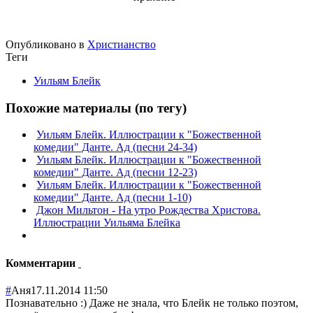
Опубликовано в
Христианство
Теги
Уильям Блейк
Похожие материалы (по тегу)
Уильям Блейк. Иллюстрации к "Божественной
комедии" Данте. Ад (песни 24-34)
Уильям Блейк. Иллюстрации к "Божественной
комедии" Данте. Ад (песни 12-23)
Уильям Блейк. Иллюстрации к "Божественной
комедии" Данте. Ад (песни 1-10)
Джон Мильтон - На утро Рождества Христова.
Иллюстрации Уильяма Блейка
Комментарии
#
Аня
17.11.2014 11:50
Познавательно :) Даже не знала, что Блейк не только поэтом,