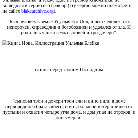
вошедшая в серию его гравюр (эту серию можно посмотреть
на сайте
blakearchive.org
).
"Был человек в земле Уц, имя его Иов; и был человек этот
непорочен, справедлив и богобоязнен и удалялся от зла. И
родились у него семь сыновей и три дочери".
сатана перед троном Господним
"сыновья твои и дочери твои ели и вино пили в доме
первородного брата своего; и вот, большой ветер пришел от
пустыни и охватил четыре угла дома, и дом упал на отроков, и
они умерли"