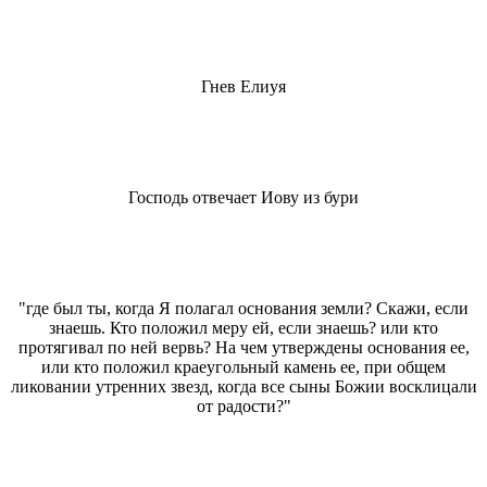
Гнев Елиуя
Господь отвечает Иову из бури
"где был ты, когда Я полагал основания земли? Скажи, если
знаешь. Кто положил меру ей, если знаешь? или кто
протягивал по ней вервь? На чем утверждены основания ее,
или кто положил краеугольный камень ее, при общем
ликовании утренних звезд, когда все сыны Божии восклицали
от радости?"