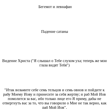
Бегемот и левиафан
Падение сатаны
Видение Христа ("Я слышал о Тебе слухом уха; теперь же мои
глаза видят Тебя")
"Итак возьмите себе семь тельцов и семь овнов и пойдите к
рабу Моему Иову и принесите за себя жертву; и раб Мой Иов
помолится за вас, ибо только лице его Я приму, дабы не
отвергнуть вас за то, что вы говорили о Мне не так верно, как
раб Мой Иов".