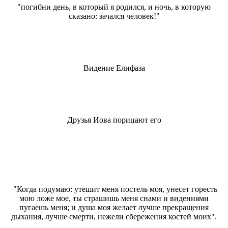
"
погибни день, в который я родился, и ночь, в которую
сказано: зачался человек!"
Видение Елифаза
Друзья Иова порицают его
"Когда подумаю: утешит меня постель моя, унесет горесть
мою ложе мое, ты страшишь меня снами и видениями
пугаешь меня; и душа моя желает лучше прекращения
дыхания, лучше смерти, нежели сбережения костей моих".