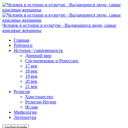
Человек в истории и культуре - Выдающиеся люди, самые
красивые женщины
Главная
Рейтинги
История / современность
Древний мир
Средневековье и Ренессанс
17 век
18 век
19 век
20 век
21 век
Религия
Христианство
Религии Индии
Ислам
Мифология
Литература
navbar-toggle