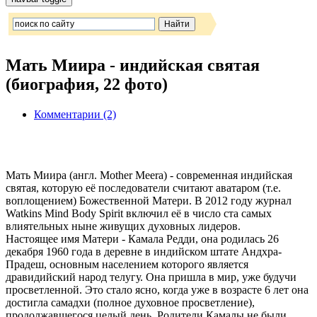
Мать Миира - индийская святая
(биография, 22 фото)
Комментарии (2)
Мать Миира (англ. Mother Meera) - современная индийская
святая, которую её последователи считают аватаром (т.е.
воплощением) Божественной Матери. В 2012 году журнал
Watkins Mind Body Spirit включил её в число ста самых
влиятельных ныне живущих духовных лидеров.
Настоящее имя Матери - Камала Редди, она родилась 26
декабря 1960 года в деревне в индийском штате Андхра-
Прадеш, основным населением которого является
дравидийский народ телугу. Она пришла в мир, уже будучи
просветленной. Это стало ясно, когда уже в возрасте 6 лет она
достигла самадхи (полное духовное просветление),
продолжавшегося целый день. Родители Камалы не были