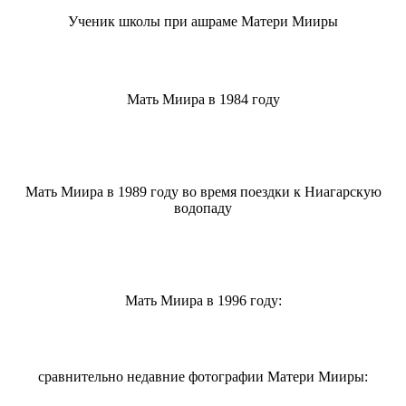
Ученик школы при ашраме Матери Мииры
Мать Миира в 1984 году
Мать Миира в 1989 году во время поездки к Ниагарскую
водопаду
Мать Миира в 1996 году:
сравнительно недавние фотографии Матери Мииры: