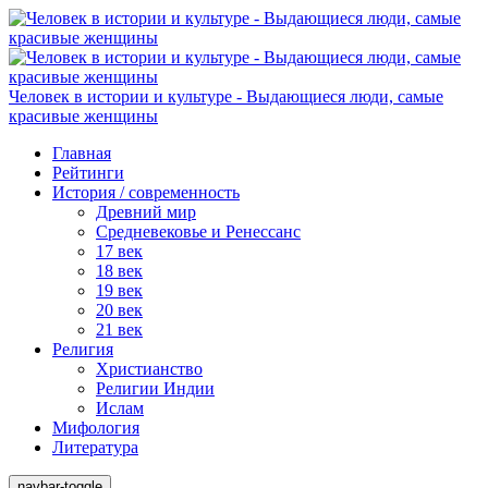
Человек в истории и культуре - Выдающиеся люди, самые
красивые женщины
Главная
Рейтинги
История / современность
Древний мир
Средневековье и Ренессанс
17 век
18 век
19 век
20 век
21 век
Религия
Христианство
Религии Индии
Ислам
Мифология
Литература
navbar-toggle