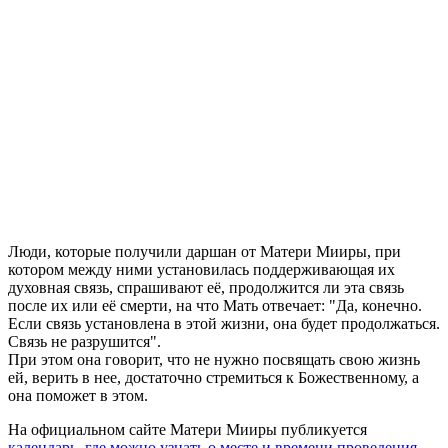
Люди, которые получили даршан от Матери Мииры, при
котором между ними установилась поддерживающая их
духовная связь, спрашивают её, продолжится ли эта связь
после их или её смерти, на что Мать отвечает: "Да, конечно.
Если связь установлена в этой жизни, она будет продолжаться.
Связь не разрушится".
При этом она говорит, что не нужно посвящать свою жизнь
ей, верить в нее, достаточно стремиться к Божественному, а
она поможет в этом.
На официальном сайте Матери Мииры публикуется
календарь, где можно узнать о месте и времени проведения