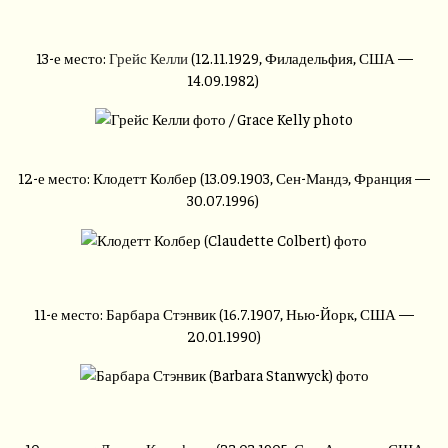
13-е место:
Грейс Келли
(12.11.1929, Филадельфия, США —
14.09.1982)
12-е место: Клодетт Колбер (13.09.1903, Сен-Мандэ, Франция —
30.07.1996)
11-е место: Барбара Стэнвик (16.7.1907, Нью-Йорк, США —
20.01.1990)