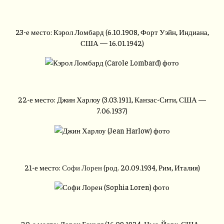
23-е место: Кэрол Ломбард (6.10.1908, Форт Уэйн, Индиана,
США — 16.01.1942)
22-е место: Джин Харлоу (3.03.1911, Канзас-Сити, США —
7.06.1937)
21-е место:
Софи Лорен
(род. 20.09.1934, Рим, Италия)
20-е место: Лорен Бэколл (16.09.1924, Нью-Йорк, США -