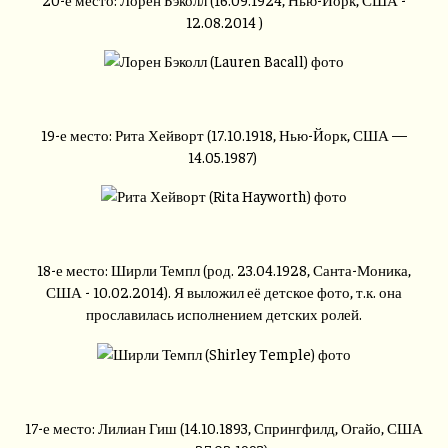
12.08.2014 )
19-е место: Рита Хейворт (17.10.1918, Нью-Йорк, США —
14.05.1987)
18-е место: Ширли Темпл (род. 23.04.1928, Санта-Моника,
США - 10.02.2014). Я выложил её детское фото, т.к. она
прославилась исполнением детских ролей.
17-е место: Лилиан Гиш (14.10.1893, Спрингфилд, Огайо, США