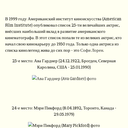
В 1999 году Американский институт киноискусства (American
Film Institute) опубликовал список 25-ти величайших актрис,
внёсших наибольший вклад в развитие американского
кинематографа. В этот список попали те из великих актрис, кто
начал свою кинокарьеру до 1950 года. Только одна актриса из
списка кинолегенд жива до сих пор - это
Софи Лорен
.
25-е место: Ава Гарднер (24.12.1922, Брогден, Северная
Каролина, США - 25.01.1990)
24-е место: Мэри Пикфорд (8.04.1892, Торонто, Канада -
29.05.1979)