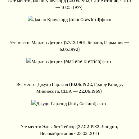
10-е место: Джоан Кроуфорд (23.03.1905, Сан-Антонио, США
— 10.05.1977)
9-е место: Марлен Дитрих (27.12.1901, Берлин, Германия —
6.05.1992)
8-е место: Джуди Гарлэнд (10.06.1922, Гранд-Рапидс,
Миннесота, США — 22.06.1969)
7-е место: Элизабет Тейлор (27.02.1932, Лондон,
Великобритания - 23.03.2011)