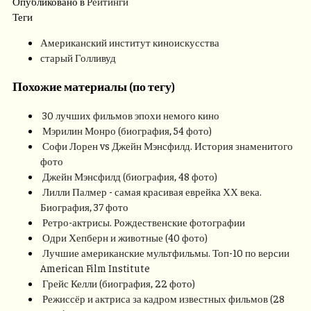
Опубликовано в
Рейтинги
Теги
Американский институт киноискусства
старый Голливуд
Похожие материалы (по тегу)
30 лучших фильмов эпохи немого кино
Мэрилин Монро (биография, 54 фото)
Софи Лорен vs Джейн Мэнсфилд. История знаменитого
фото
Джейн Мэнсфилд (биография, 48 фото)
Лилли Палмер - самая красивая еврейка ХХ века.
Биография, 37 фото
Ретро-актрисы. Рождественские фотографии
Одри Хепберн и животные (40 фото)
Лучшие американские мультфильмы. Топ-10 по версии
American Film Institute
Грейс Келли (биография, 22 фото)
Режиссёр и актриса за кадром известных фильмов (28