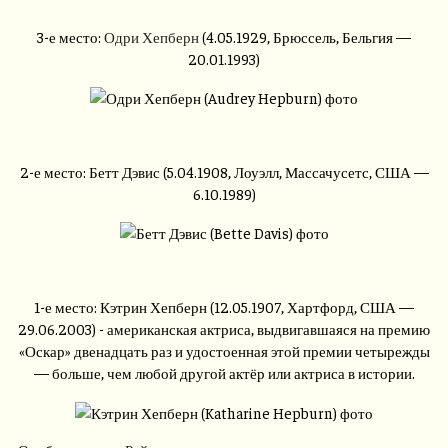
3-е место:
Одри Хепберн
(4.05.1929, Брюссель, Бельгия —
20.01.1993)
2-е место: Бетт Дэвис (5.04.1908, Лоуэлл, Массачусетс, США —
6.10.1989)
1-е место: Кэтрин Хепберн (12.05.1907, Хартфорд, США —
29.06.2003) - американская актриса, выдвигавшаяся на премию
«Оскар» двенадцать раз и удостоенная этой премии четырежды
— больше, чем любой другой актёр или актриса в истории.