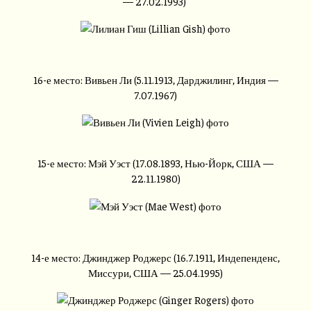
— 27.02.1993)
16-е место: Вивьен Ли (5.11.1913, Дарджилинг, Индия —
7.07.1967)
15-е место: Мэй Уэст (17.08.1893, Нью-Йорк, США —
22.11.1980)
14-е место: Джинджер Роджерс (16.7.1911, Индепенденс,
Миссури, США — 25.04.1995)