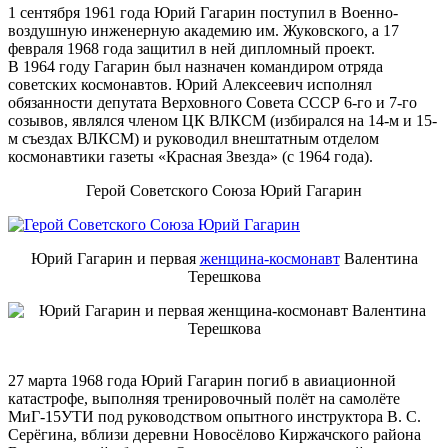
1 сентября 1961 года Юрий Гагарин поступил в Военно-
воздушную инженерную академию им. Жуковского, а 17
февраля 1968 года защитил в ней дипломный проект.
В 1964 году Гагарин был назначен командиром отряда
советских космонавтов. Юрий Алексеевич исполнял
обязанности депутата Верховного Совета СССР 6-го и 7-го
созывов, являлся членом ЦК ВЛКСМ (избирался на 14-м и 15-
м съездах ВЛКСМ) и руководил внештатным отделом
космонавтики газеты «Красная Звезда» (с 1964 года).
Герой Советского Союза Юрий Гагарин
Юрий Гагарин и первая
женщина-космонавт
Валентина
Терешкова
27 марта 1968 года Юрий Гагарин погиб в авиационной
катастрофе, выполняя тренировочный полёт на самолёте
МиГ-15УТИ под руководством опытного инструктора В. С.
Серёгина, вблизи деревни Новосёлово Киржачского района