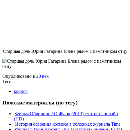
Старшая дочь Юрия Гагарина Елена рядом с памятником отцу
Опубликовано в
20 век
Теги
космос
Похожие материалы (по тегу)
Фильм Обливион / Oblivion (2013) смотреть онлайн
(HD)
История освоения космоса в обложках журнала Time
Фильм "Джон Картер" (2012) смотреть онлайн (FHD)