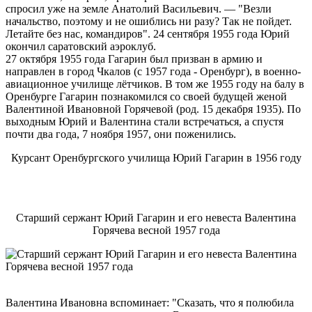
спросил уже на земле Анатолий Васильевич. — "Везли
начальство, поэтому и не ошиблись ни разу? Так не пойдет.
Летайте без нас, командиров". 24 сентября 1955 года Юрий
окончил саратовский аэроклуб.
27 октября 1955 года Гагарин был призван в армию и
направлен в город Чкалов (с 1957 года - Оренбург), в военно-
авиационное училище лётчиков. В том же 1955 году на балу в
Оренбурге Гагарин познакомился со своей будущей женой
Валентиной Ивановной Горячевой (род. 15 декабря 1935). По
выходным Юрий и Валентина стали встречаться, а спустя
почти два года, 7 ноября 1957, они поженились.
Курсант Оренбургского училища Юрий Гагарин в 1956 году
Старший сержант Юрий Гагарин и его невеста Валентина
Горячева весной 1957 года
Валентина Ивановна вспоминает: "Сказать, что я полюбила