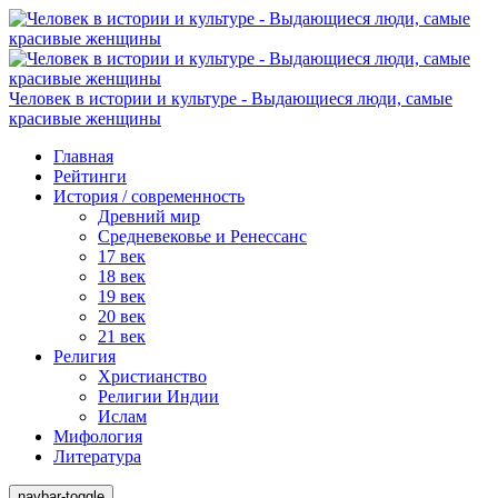
Человек в истории и культуре - Выдающиеся люди, самые
красивые женщины
Главная
Рейтинги
История / современность
Древний мир
Средневековье и Ренессанс
17 век
18 век
19 век
20 век
21 век
Религия
Христианство
Религии Индии
Ислам
Мифология
Литература
navbar-toggle