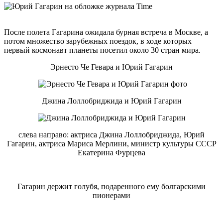
После полета Гагарина ожидала бурная встреча в Москве, а
потом множество зарубежных поездок, в ходе которых
первый космонавт планеты посетил около 30 стран мира.
Эрнесто Че Гевара и Юрий Гагарин
Джина Лоллобриджида и Юрий Гагарин
слева направо: актриса Джина Лоллобриджида, Юрий
Гагарин, актриса Мариса Мерлини, министр культуры СССР
Екатерина Фурцева
Гагарин держит голубя, подаренного ему болгарскими
пионерами