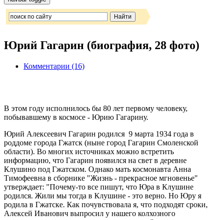
Юрий Гагарин (биография, 28 фото)
Комментарии (16)
В этом году исполнилось бы 80 лет первому человеку,
побывавшему в космосе - Юрию Гагарину.
Юрий Алексеевич Гагарин родился 9 марта 1934 года в
роддоме города Гжатск (ныне город Гагарин Смоленской
области). Во многих источниках можно встретить
информацию, что Гагарин появился на свет в деревне
Клушино под Гжатском. Однако мать космонавта Анна
Тимофеевна в сборнике "Жизнь - прекрасное мгновенье"
утверждает: "Почему-то все пишут, что Юра в Клушине
родился. Жили мы тогда в Клушине - это верно. Но Юру я
родила в Гжатске. Как почувствовала я, что подходят сроки,
Алексей Иванович выпросил у нашего колхозного