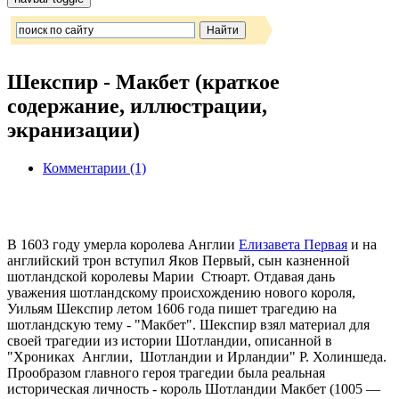
Шекспир - Макбет (краткое
содержание, иллюстрации,
экранизации)
Комментарии (1)
В 1603 году умерла королева Англии
Елизавета Первая
и на
английский трон вступил Яков Первый, сын казненной
шотландской королевы Марии Стюарт. Отдавая дань
уважения шотландскому происхождению нового короля,
Уильям Шекспир летом 1606 года пишет трагедию на
шотландскую тему - "Макбет". Шекспир взял материал для
своей трагедии из истории Шотландии, описанной в
"Хрониках Англии, Шотландии и Ирландии" Р. Холиншеда.
Прообразом главного героя трагедии была реальная
историческая личность - король Шотландии Макбет (1005 —