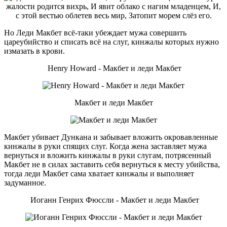
Но Леди Макбет всё-таки убеждает мужа совершить
цареубийство и списать всё на слуг, кинжалы которых нужно
измазать в крови.
Henry Howard - Макбет и леди Макбет
Макбет и леди Макбет
Макбет убивает Дункана и забывает вложить окровавленные
кинжалы в руки спящих слуг. Когда жена заставляет мужа
вернуться и вложить кинжалы в руки слугам, потрясенный
Макбет не в силах заставить себя вернуться к месту убийства,
тогда леди Макбет сама хватает кинжалы и выполняет
задуманное.
Иоганн Генрих Фюссли - Макбет и леди Макбет