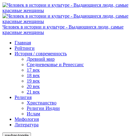
Человек в истории и культуре - Выдающиеся люди, самые
красивые женщины
Главная
Рейтинги
История / современность
Древний мир
Средневековье и Ренессанс
17 век
18 век
19 век
20 век
21 век
Религия
Христианство
Религии Индии
Ислам
Мифология
Литература
navbar-toggle