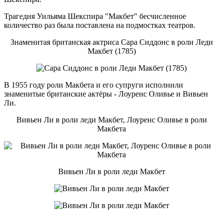
Трагедия Уильяма Шекспира "Макбет" бесчисленное
количество раз была поставлена на подмостках театров.
Знаменитая британская актриса Сара Сиддонс в роли Леди
Макбет (1785)
В 1955 году роли Макбета и его супруги исполнили
знаменитые британские актёры - Лоуренс Оливье и Вивьен
Ли.
Вивьен Ли в роли леди Макбет, Лоуренс Оливье в роли
Макбета
Вивьен Ли в роли леди Макбет