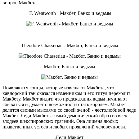
вопрос Макбета.
F. Wentworth - Макбет, Банко и ведьмы
Theodore Chasseriau - Макбет, Банко и ведьмы
Макбет, Банко и ведьмы
Появляются гонцы, которые извещают Макбета, что
кавдорский тан оказался изменником и его титул переходит
Макбету. Макбет видит, что предсказания ведьм начинают
сбываться и думает о возможности стать королем. Макбет
делится своими мыслями со своей женой - честолюбивой леди
Макбет. Леди Макбет - самый демонический образ из всех
злодеев шекспировских трагедий. Она лишена любых
нравственных устоев и любых проявлений человечности.
Леди Макбет