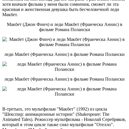
хотя вначале фильма у меня были сомнения, сможет ли эта
красивая и женственная девушка быть бесчеловечной леди
Макбет.
Макбет (Джон Финч) и леди Макбет (Франческа Аннис) в
фильме Романа Полански
леди Макбет (Франческа Аннис) в фильме Романа Полански
леди Макбет (Франческа Аннис) в фильме Романа Полански
В-третьих, это мультфильм "Макбет" (1992) из цикла
"Шекспир: анимационные истории" (Shakespeare: The
Animated Tales). Режиссер мультфильма - Николай Серебряков,
который в этом цикле также снял мультфильм "Отелло".