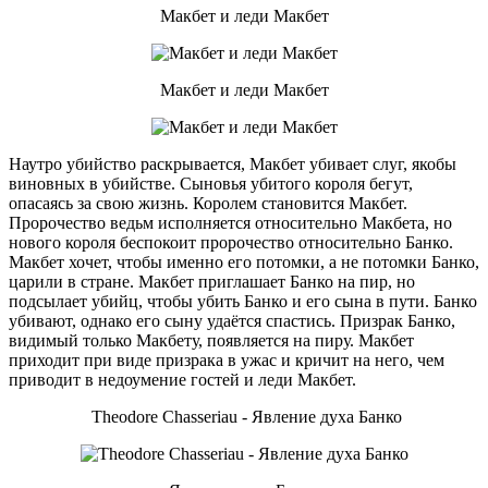
Макбет и леди Макбет
Макбет и леди Макбет
Наутро убийство раскрывается, Макбет убивает слуг, якобы
виновных в убийстве. Сыновья убитого короля бегут,
опасаясь за свою жизнь. Королем становится Макбет.
Пророчество ведьм исполняется относительно Макбета, но
нового короля беспокоит пророчество относительно Банко.
Макбет хочет, чтобы именно его потомки, а не потомки Банко,
царили в стране. Макбет приглашает Банко на пир, но
подсылает убийц, чтобы убить Банко и его сына в пути. Банко
убивают, однако его сыну удаётся спастись. Призрак Банко,
видимый только Макбету, появляется на пиру. Макбет
приходит при виде призрака в ужас и кричит на него, чем
приводит в недоумение гостей и леди Макбет.
Theodore Chasseriau - Явление духа Банко