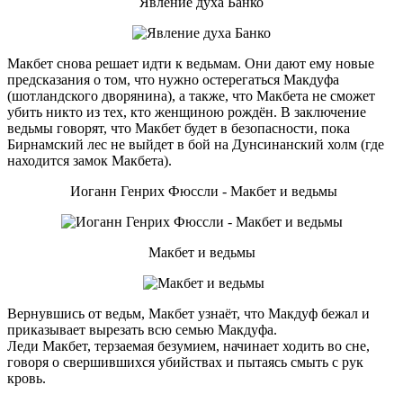
Явление духа Банко
Макбет снова решает идти к ведьмам. Они дают ему новые
предсказания о том, что нужно остерегаться Макдуфа
(шотландского дворянина), а также, что Макбета не сможет
убить никто из тех, кто женщиною рождён. В заключение
ведьмы говорят, что Макбет будет в безопасности, пока
Бирнамский лес не выйдет в бой на Дунсинанский холм (где
находится замок Макбета).
Иоганн Генрих Фюссли - Макбет и ведьмы
Макбет и ведьмы
Вернувшись от ведьм, Макбет узнаёт, что Макдуф бежал и
приказывает вырезать всю семью Макдуфа.
Леди Макбет, терзаемая безумием, начинает ходить во сне,
говоря о свершившихся убийствах и пытаясь смыть с рук
кровь.