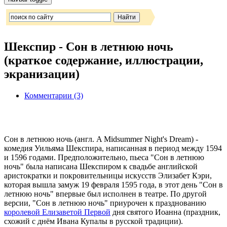
Шекспир - Сон в летнюю ночь
(краткое содержание, иллюстрации,
экранизации)
Комментарии (3)
Сон в летнюю ночь (англ. A Midsummer Night's Dream) -
комедия Уильяма Шекспира, написанная в период между 1594
и 1596 годами. Предположительно, пьеса "Сон в летнюю
ночь" была написана Шекспиром к свадьбе английской
аристократки и покровительницы искусств Элизабет Кэри,
которая вышла замуж 19 февраля 1595 года, в этот день "Сон в
летнюю ночь" впервые был исполнен в театре. По другой
версии, "Сон в летнюю ночь" приурочен к празднованию
королевой Елизаветой Первой
дня святого Иоанна (праздник,
схожий с днём Ивана Купалы в русской традиции).