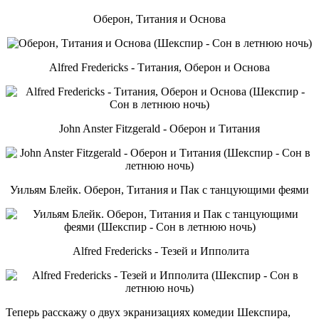
Оберон, Титания и Основа
Alfred Fredericks - Титания, Оберон и Основа
John Anster Fitzgerald - Оберон и Титания
Уильям Блейк. Оберон, Титания и Пак с танцующими феями
Alfred Fredericks - Тезей и Ипполита
Теперь расскажу о двух экранизациях комедии Шекспира,