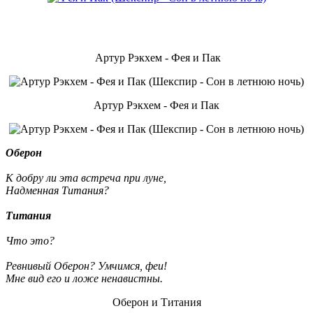
Артур Рэкхем - Фея и Пак
Артур Рэкхем - Фея и Пак
Оберон
К добру ли эта встреча при луне,
Надменная Титания?
Титания
Что это?
Ревнивый Оберон? Умчимся, феи!
Мне вид его и ложе ненавистны.
Оберон и Титания