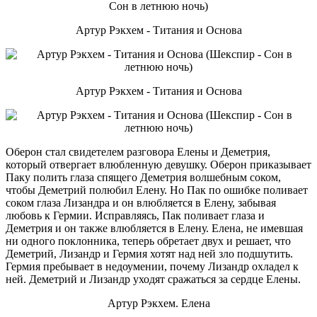
Артур Рэкхем - Титания и Основа
Артур Рэкхем - Титания и Основа
Оберон стал свидетелем разговора Елены и Деметрия,
который отвергает влюбленную девушку. Оберон приказывает
Паку полить глаза спящего Деметрия волшебным соком,
чтобы Деметрий полюбил Елену. Но Пак по ошибке поливает
соком глаза Лизандра и он влюбляется в Елену, забывая
любовь к Гермии. Исправляясь, Пак поливает глаза и
Деметрия и он также влюбляется в Елену. Елена, не имевшая
ни одного поклонника, теперь обретает двух и решает, что
Деметрий, Лизандр и Гермия хотят над ней зло подшутить.
Гермия пребывает в недоумении, почему Лизандр охладел к
ней. Деметрий и Лизандр уходят сражаться за сердце Елены.
Артур Рэкхем. Елена