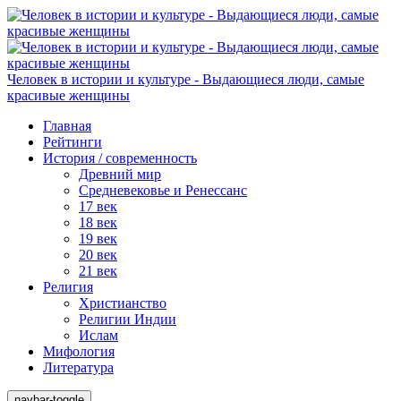
Человек в истории и культуре - Выдающиеся люди, самые
красивые женщины
Главная
Рейтинги
История / современность
Древний мир
Средневековье и Ренессанс
17 век
18 век
19 век
20 век
21 век
Религия
Христианство
Религии Индии
Ислам
Мифология
Литература
navbar-toggle