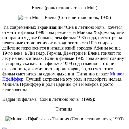
Елена (роль исполняет Jean Muir)
Из современных экранизаций "Сна в летнюю ночь" хочется
отметить фильм 1999 года режиссера Майкла Хоффмана, мне
он нравится даже больше, чем фильм 1935 года, несмотря на
некоторые отклонения от исходного текста Шекспира -
действие переносится в итальянский городок Афины конца
19-го века, а Лизандр, Гермия, Деметрий и Елена гоняют по
лесу на велосипедах. Если в фильме 1935 года акцент сдвинут
в сторону сказки, то в фильме 1999 года главное - это не
сказочность, а комичность происходящего, за счет этого
фильм смотрится на одном дыхании. Титанию играет
Мишель
Пфайффер
. Лучшей актрисы на эту роль и подобрать нельзя,
Мишель Пфайффер в роли царицы фей и эльфов просто
великолепна.
Кадры из фильма "Сон в летнюю ночь" (1999):
Титания