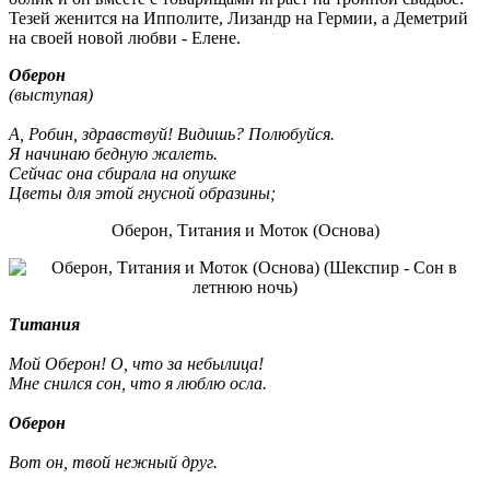
Тезей женится на Ипполите, Лизандр на Гермии, а Деметрий
на своей новой любви - Елене.
Оберон
(выступая)
А, Робин, здравствуй! Видишь? Полюбуйся.
Я начинаю бедную жалеть.
Сейчас она сбирала на опушке
Цветы для этой гнусной образины;
Оберон, Титания и Моток (Основа)
Титания
Мой Оберон! О, что за небылица!
Мне снился сон, что я люблю осла.
Оберон
Вот он, твой нежный друг.