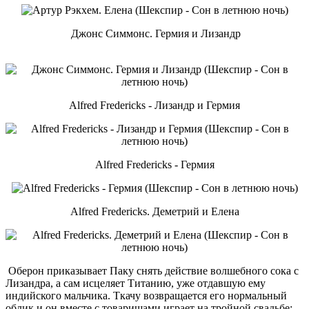
Джонс Симмонс. Гермия и Лизандр
Alfred Fredericks - Лизандр и Гермия
Alfred Fredericks - Гермия
Alfred Fredericks. Деметрий и Елена
Оберон приказывает Паку снять действие волшебного сока с
Лизандра, а сам исцеляет Титанию, уже отдавшую ему
индийского мальчика. Ткачу возвращается его нормальный
облик и он вместе с товарищами играет на тройной свадьбе: