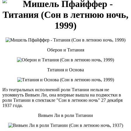
Оберон и Титания
Титания и Основа
Из театральных исполнений роли Титании нельзя не
упомянуть Вивьен Ли, она впервые вышла на подмостки в
роли Титании в спектакле "Сон в летнюю ночь" 27 декабря
1937 года.
Вивьен Ли в роли Титании