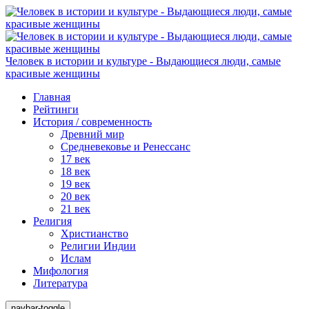
Человек в истории и культуре - Выдающиеся люди, самые
красивые женщины
Главная
Рейтинги
История / современность
Древний мир
Средневековье и Ренессанс
17 век
18 век
19 век
20 век
21 век
Религия
Христианство
Религии Индии
Ислам
Мифология
Литература
navbar-toggle