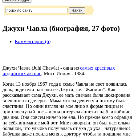
Джухи Чавла (биография, 27 фото)
Комментарии (6)
Джухи Чавла (Juhi Chawla) - одна из
самых красивых
индийских актрис
, Мисс Индия - 1984.
Когда 13 ноября 1967 года в семье Чавла на свет появилась
дочь, родители назвали её Джухи, т.е. "Жасмин". Как
рассказывает сама Джухи, её мать сначала была шокирована
внешностью дочери: "Мама хотела девочку и потому была
счастлива. Но один взгляд на мое лицо в форме пиццы и
приплюснутый нос – и она потеряла аппетит на ближайшие
два дня. Она совсем ничего не ела. Но прежде всего обращал
на себя внимание мой рот. Мне говорили, он был настолько
большой, что улыбка получалась от уха до уха - натурально!
Бабушка даже носила меня к доктору, чтобы та подшила мне