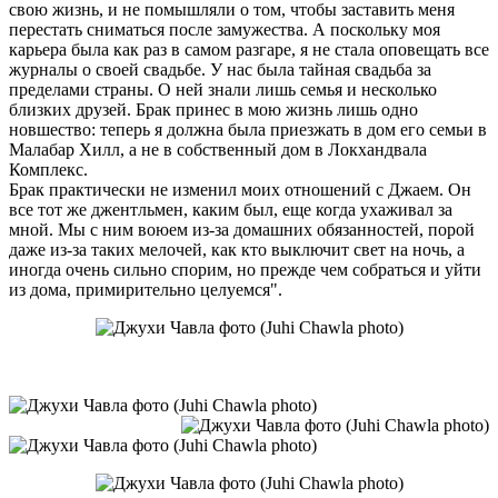
свою жизнь, и не помышляли о том, чтобы заставить меня
перестать сниматься после замужества. А поскольку моя
карьера была как раз в самом разгаре, я не стала оповещать все
журналы о своей свадьбе. У нас была тайная свадьба за
пределами страны. О ней знали лишь семья и несколько
близких друзей. Брак принес в мою жизнь лишь одно
новшество: теперь я должна была приезжать в дом его семьи в
Малабар Хилл, а не в собственный дом в Локхандвала
Комплекс.
Брак практически не изменил моих отношений с Джаем. Он
все тот же джентльмен, каким был, еще когда ухаживал за
мной. Мы с ним воюем из-за домашних обязанностей, порой
даже из-за таких мелочей, как кто выключит свет на ночь, а
иногда очень сильно спорим, но прежде чем собраться и уйти
из дома, примирительно целуемся".