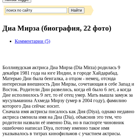
Диа Мирза (биография, 22 фото)
Комментарии (5)
Болливудская актриса Диа Мирза (Dia Mirza) родилась 9
декабря 1981 года на юге Индии, в городе Хайдарабад.
Матерью Дии была бенгалка, а отцом - немец, отсюда
интересная внешность Дии Мирзы, сочетающая в себе Запад и
Восток. Родители Дии развелись, когда ей было 6 лет, а когда
Дие исполнилось 9 лет, то её отец умер. Мать вышла замуж за
мусульманина Ахмеда Мирзу (умер в 2004 году), фамилию
которого Диа сейчас носит.
Сначала имя актрисы писалось как Дия (Diya), однако недавно
актриса сменила имя на Диа (Dia), объяснив это тем, что
родители назвали её именно Dia, но в паспорте чиновник
ошибочно написал Diya, потому именно такое имя
указывалось в титрах кинофильмов с участием актрисы.