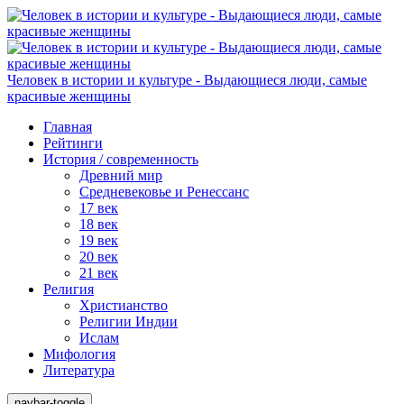
Человек в истории и культуре - Выдающиеся люди, самые
красивые женщины
Главная
Рейтинги
История / современность
Древний мир
Средневековье и Ренессанс
17 век
18 век
19 век
20 век
21 век
Религия
Христианство
Религии Индии
Ислам
Мифология
Литература
navbar-toggle