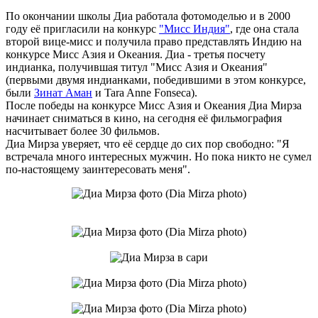
По окончании школы Диа работала фотомоделью и в 2000
году её пригласили на конкурс
"Мисс Индия"
, где она стала
второй вице-мисс и получила право представлять Индию на
конкурсе Мисс Азия и Океания. Диа - третья посчету
индианка, получившая титул "Мисс Азия и Океания"
(первыми двумя индианками, победившими в этом конкурсе,
были
Зинат Аман
и Tara Anne Fonseca).
После победы на конкурсе Мисс Азия и Океания Диа Мирза
начинает сниматься в кино, на сегодня её фильмография
насчитывает более 30 фильмов.
Диа Мирза уверяет, что её сердце до сих пор свободно: "Я
встречала много интересных мужчин. Но пока никто не сумел
по-настоящему заинтересовать меня".