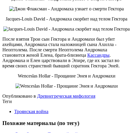
Jacques-Louis David - Андромаха скорбит над телом Гектора
После взятия Трои сын Гектора и Андромахи был убит
ахейцами, Андромаха стала наложницей сына Ахилла -
Неоптолема. После смерти Неоптолема Андромаха
становится женой Елена, брата-близнеца
Кассандры
.
Андромаха и Елен царствовали в Эпире, где их застал во
время своих странствий бывший соратник Гектора Эней.
Wenceslas Hollar - Прощание Энея и Андромахи
Опубликовано в
Древнегреческая мифология
Теги
Троянская война
Похожие материалы (по тегу)