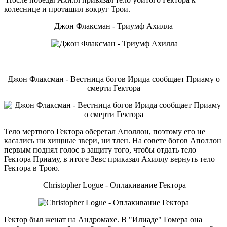
колеснице и протащил вокруг Трои.
Джон Флаксман - Триумф Ахилла
Джон Флаксман - Вестница богов Ирида сообщает Приаму о
смерти Гектора
Тело мертвого Гектора оберегал Аполлон, поэтому его не
касались ни хищные звери, ни тлен. На совете богов Аполлон
первым поднял голос в защиту того, чтобы отдать тело
Гектора Приаму, в итоге Зевс приказал Ахиллу вернуть тело
Гектора в Трою.
Christopher Logue - Оплакивание Гектора
Гектор был женат на Андромахе. В "Илиаде" Гомера она