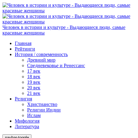
Человек в истории и культуре - Выдающиеся люди, самые
красивые женщины
Главная
Рейтинги
История / современность
Древний мир
Средневековье и Ренессанс
17 век
18 век
19 век
20 век
21 век
Религия
Христианство
Религии Индии
Ислам
Мифология
Литература
navbar-toggle