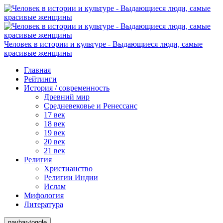
Человек в истории и культуре - Выдающиеся люди, самые
красивые женщины
Главная
Рейтинги
История / современность
Древний мир
Средневековье и Ренессанс
17 век
18 век
19 век
20 век
21 век
Религия
Христианство
Религии Индии
Ислам
Мифология
Литература
navbar-toggle