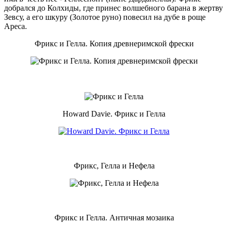
добрался до Колхиды, где принес волшебного барана в жертву
Зевсу, а его шкуру (Золотое руно) повесил на дубе в роще
Ареса.
Фрикс и Гелла. Копия древнеримской фрески
Howard Davie. Фрикс и Гелла
Фрикс, Гелла и Нефела
Фрикс и Гелла. Античная мозаика