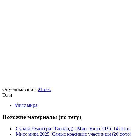
Опубликовано в
21 век
Теги
Мисс мира
Похожие материалы (по тегу)
Сучата Чуангсри (Таиланд) - Мисс мира 2025. 14 фото
Мисс мира 2025. Самые красивые участницы (20 фото)