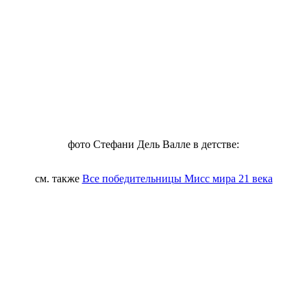
фото Стефани Дель Валле в детстве:
см. также
Все победительницы Мисс мира 21 века