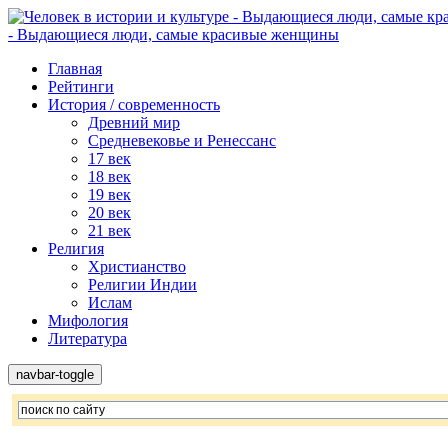
- Выдающиеся люди, самые красивые женщины
Главная
Рейтинги
История / современность
Древний мир
Средневековье и Ренессанс
17 век
18 век
19 век
20 век
21 век
Религия
Христианство
Религии Индии
Ислам
Мифология
Литература
navbar-toggle