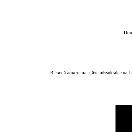
Пол
В своей анкете на сайте missukraine.u