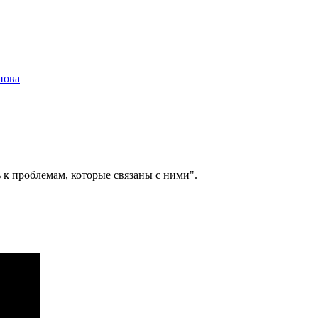
пова
 к проблемам, которые связаны с ними".