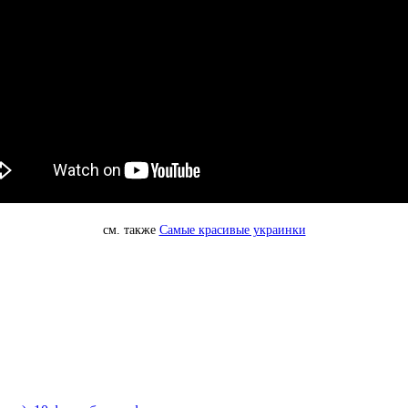
см. также
Самые красивые украинки