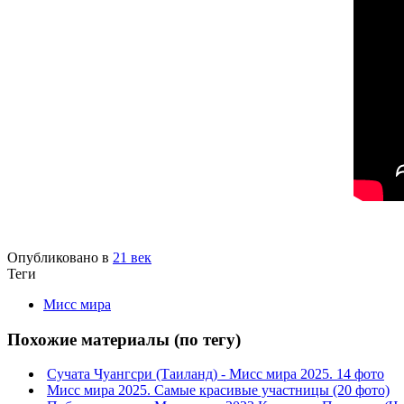
Опубликовано в
21 век
Теги
Мисс мира
Похожие материалы (по тегу)
Сучата Чуангсри (Таиланд) - Мисс мира 2025. 14 фото
Мисс мира 2025. Самые красивые участницы (20 фото)