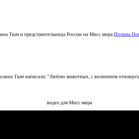
ина Ткач и представительница России на Мисс мира
Полина По
a Полина Ткач написала: "Люблю животных, с волнением отношусь
видео для Мисс мира