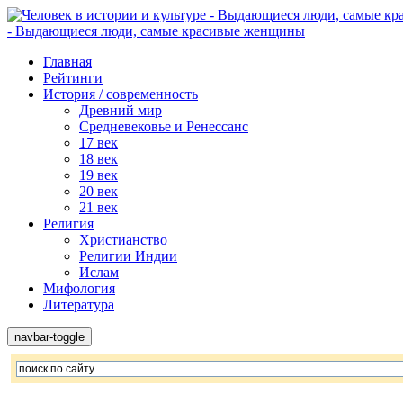
- Выдающиеся люди, самые красивые женщины
Главная
Рейтинги
История / современность
Древний мир
Средневековье и Ренессанс
17 век
18 век
19 век
20 век
21 век
Религия
Христианство
Религии Индии
Ислам
Мифология
Литература
navbar-toggle