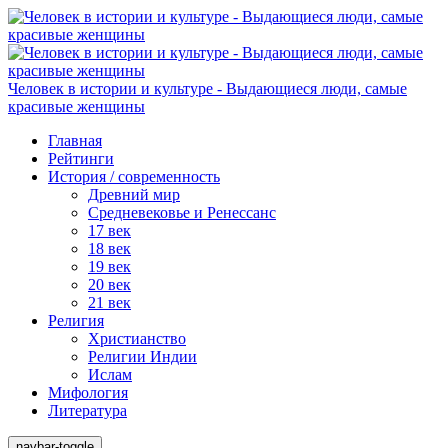
Человек в истории и культуре - Выдающиеся люди, самые
красивые женщины
Главная
Рейтинги
История / современность
Древний мир
Средневековье и Ренессанс
17 век
18 век
19 век
20 век
21 век
Религия
Христианство
Религии Индии
Ислам
Мифология
Литература
navbar-toggle