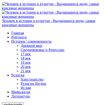
Человек в истории и культуре - Выдающиеся люди, самые
красивые женщины
Главная
Рейтинги
История / современность
Древний мир
Средневековье и Ренессанс
17 век
18 век
19 век
20 век
21 век
Религия
Христианство
Религии Индии
Ислам
Мифология
Литература
navbar-toggle