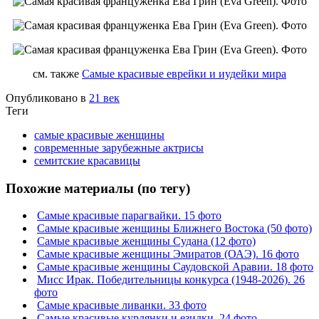
см. также
Самые красивые еврейки и иудейки мира
Опубликовано в
21 век
Теги
самые красивые женщины
современные зарубежные актрисы
семитские красавицы
Похожие материалы (по тегу)
Самые красивые парагвайки. 15 фото
Самые красивые женщины Ближнего Востока (50 фото)
Самые красивые женщины Судана (12 фото)
Самые красивые женщины Эмиратов (ОАЭ). 16 фото
Самые красивые женщины Саудовской Аравии. 18 фото
Мисс Ирак. Победительницы конкурса (1948-2026). 26
фото
Самые красивые ливанки. 33 фото
Самые красивые курдянки и езидки. 24 фото