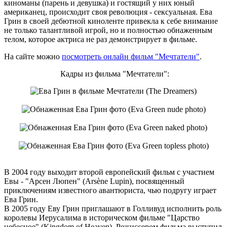
киноманы (парень и девушка) и гостящий у них юный
американец, происходит своя революция - сексуальная. Ева
Грин в своей дебютной киноленте привекла к себе внимание
не только талантливой игрой, но и полностью обнаженным
телом, которое актриса не раз демонстрирует в фильме.
На сайте можно
посмотреть онлайн фильм "Мечтатели"
.
Кадры из фильма "Мечтатели":
В 2004 году выходит второй европейский фильм с участием
Евы - "Арсен Люпен" (Arsène Lupin), посвященный
приключениям известного авантюриста, чью подругу играет
Ева Грин.
В 2005 году Еву Грин приглашают в Голливуд исполнить роль
королевы Иерусалима в историческом фильме "Царство
небесное" (Kingdom of Heaven). Режиссером фильма выступил