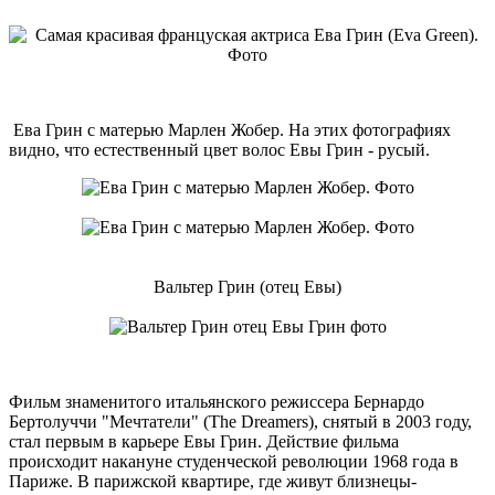
Ева Грин с матерью Марлен Жобер. На этих фотографиях
видно, что естественный цвет волос Евы Грин - русый.
Вальтер Грин (отец Евы)
Фильм знаменитого итальянского режиссера Бернардо
Бертолуччи "Мечтатели" (The Dreamers), снятый в 2003 году,
стал первым в карьере Евы Грин. Действие фильма
происходит накануне студенческой революции 1968 года в
Париже. В парижской квартире, где живут близнецы-