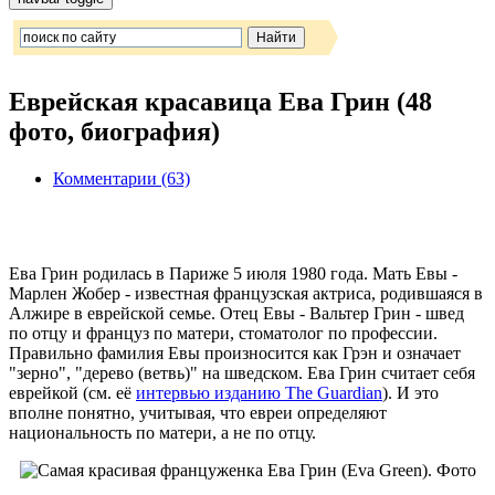
Еврейская красавица Ева Грин (48
фото, биография)
Комментарии (63)
Ева Грин родилась в Париже 5 июля 1980 года. Мать Евы -
Марлен Жобер - известная французская актриса, родившаяся в
Алжире в еврейской семье. Отец Евы - Вальтер Грин - швед
по отцу и француз по матери, стоматолог по профессии.
Правильно фамилия Евы произносится как Грэн и означает
"зерно", "дерево (ветвь)" на шведском. Ева Грин считает себя
еврейкой (см. её
интервью изданию The Guardian
). И это
вполне понятно, учитывая, что евреи определяют
национальность по матери, а не по отцу.