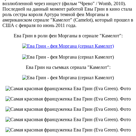
возлюбленной через инцест (фильм "Чрево" / Womb, 2010).
Последней на данный момент работой Евы Грин в кино стала
роль сестры короля Артура темной феи Морганы в
американском сериале "Камелот" (Camelot), который прошел в
США с февраля по июнь 2011 года.
Ева Грин в роли феи Морганы в сериале "Камелот":
Ева Грин на съемках сериала "Камелот":