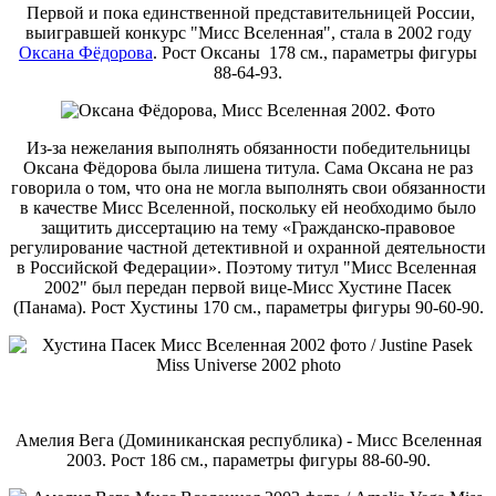
Первой и пока единственной представительницей России,
выигравшей конкурс "Мисс Вселенная", стала в 2002 году
Оксана Фёдорова
. Рост Оксаны 178 см., параметры фигуры
88-64-93.
Из-за нежелания выполнять обязанности победительницы
Оксана Фёдорова была лишена титула. Сама Оксана не раз
говорила о том, что она не могла выполнять свои обязанности
в качестве Мисс Вселенной, поскольку ей необходимо было
защитить диссертацию на тему «Гражданско-правовое
регулирование частной детективной и охранной деятельности
в Российской Федерации». Поэтому титул "Мисс Вселенная
2002" был передан первой вице-Мисс Хустине Пасек
(Панама). Рост Хустины 170 см., параметры фигуры 90-60-90.
Амелия Вега (Доминиканская республика) - Мисс Вселенная
2003. Рост 186 см., параметры фигуры 88-60-90.