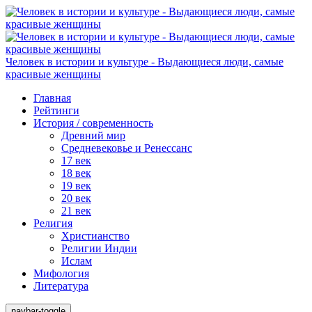
Человек в истории и культуре - Выдающиеся люди, самые
красивые женщины
Главная
Рейтинги
История / современность
Древний мир
Средневековье и Ренессанс
17 век
18 век
19 век
20 век
21 век
Религия
Христианство
Религии Индии
Ислам
Мифология
Литература
navbar-toggle