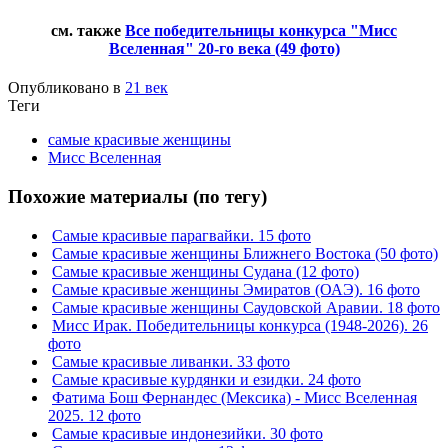
см. также
Все победительницы конкурса "Мисс
Вселенная" 20-го века (49 фото)
Опубликовано в
21 век
Теги
самые красивые женщины
Мисс Вселенная
Похожие материалы (по тегу)
Самые красивые парагвайки. 15 фото
Самые красивые женщины Ближнего Востока (50 фото)
Самые красивые женщины Судана (12 фото)
Самые красивые женщины Эмиратов (ОАЭ). 16 фото
Самые красивые женщины Саудовской Аравии. 18 фото
Мисс Ирак. Победительницы конкурса (1948-2026). 26
фото
Самые красивые ливанки. 33 фото
Самые красивые курдянки и езидки. 24 фото
Фатима Бош Фернандес (Мексика) - Мисс Вселенная
2025. 12 фото
Самые красивые индонезийки. 30 фото