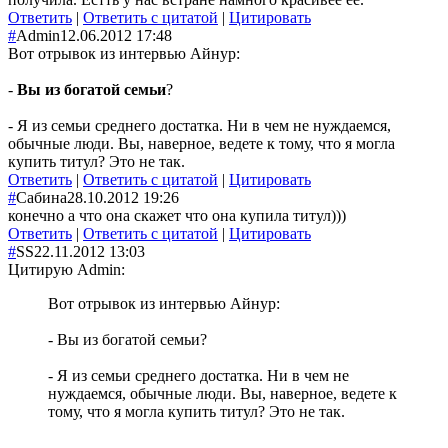
Ответить
|
Ответить с цитатой
|
Цитировать
#
Admin
12.06.2012 17:48
Вот отрывок из интервью Айнур:
-
Вы из богатой семьи
?
- Я из семьи среднего достатка. Ни в чем не нуждаемся,
обычные люди. Вы, наверное, ведете к тому, что я могла
купить титул? Это не так.
Ответить
|
Ответить с цитатой
|
Цитировать
#
Сабина
28.10.2012 19:26
конечно а что она скажет что она купила титул)))
Ответить
|
Ответить с цитатой
|
Цитировать
#
SS
22.11.2012 13:03
Цитирую Admin:
Вот отрывок из интервью Айнур:
- Вы из богатой семьи?
- Я из семьи среднего достатка. Ни в чем не
нуждаемся, обычные люди. Вы, наверное, ведете к
тому, что я могла купить титул? Это не так.