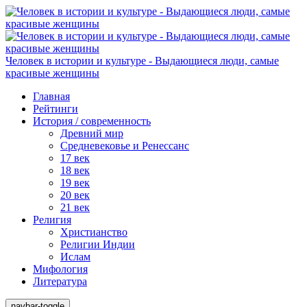
Человек в истории и культуре - Выдающиеся люди, самые
красивые женщины
Главная
Рейтинги
История / современность
Древний мир
Средневековье и Ренессанс
17 век
18 век
19 век
20 век
21 век
Религия
Христианство
Религии Индии
Ислам
Мифология
Литература
navbar-toggle