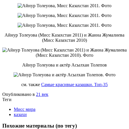
Айнур Толеуова (Мисс Казахстан 2011) и Жанна Жумалиева
(Мисс Казахстан 2010)
Айнур Толеуова и актёр Асылхан Толепов
см. также
Самые красивые казашки. Топ-35
Опубликовано в
21 век
Теги
Мисс мира
казахи
Похожие материалы (по тегу)