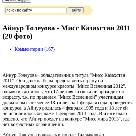
Айнур Толеуова - Мисс Казахстан 2011
(20 фото)
Комментарии (167)
Айнур Толеуова - обладательница титула "Мисс Казахстан
2011". Она должна была представлять страну на
международном конкурсе красоты "Мисс Вселенная 2012",
однако выяснилось, что 17-летняя казашка не проходит по
возрасту, т.к. по правилам "Мисс Вселенной" участницам
должно быть не менее 18-ти лет на 1 февраля года проведения
конкурса, а Айнур родилась 4 февраля 1995 года и 18 лет ей
не исполнилось бы даже 1 февраля 2013 года. В итоге было
решено, что Айнур поедет на конкурс "Мисс мира 2013", где
нет возрастных ограничений.
Айнур Толеуова родилась в городе Талдыкорган