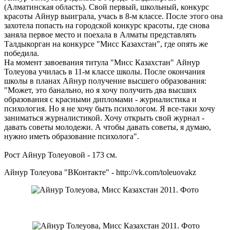
(Алматинская область). Свой первый, школьный, конкурс
красоты Айнур выиграла, учась в 8-м классе. После этого она
захотела попасть на городской конкурс красоты, где снова
заняла первое место и поехала в Алматы представлять
Талдыкорган на конкурсе "Мисс Казахстан", где опять же
победила.
На момент завоевания титула "Мисс Казахстан" Айнур
Толеуова училась в 11-м классе школы. После окончания
школы в планах Айнур получение высшего образования:
"Может, это банально, но я хочу получить два высших
образования с красными дипломами - журналистика и
психология. Но я не хочу быть психологом. Я все-таки хочу
заниматься журналистикой. Хочу открыть свой журнал -
давать советы молодежи. А чтобы давать советы, я думаю,
нужно иметь образование психолога".
Рост Айнур Толеуовой - 173 см.
Айнур Толеуова "ВКонтакте" - http://vk.com/toleuovakz