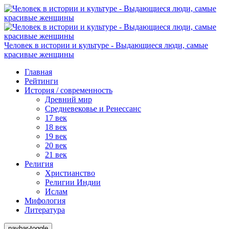
Человек в истории и культуре - Выдающиеся люди, самые
красивые женщины
Главная
Рейтинги
История / современность
Древний мир
Средневековье и Ренессанс
17 век
18 век
19 век
20 век
21 век
Религия
Христианство
Религии Индии
Ислам
Мифология
Литература
navbar-toggle