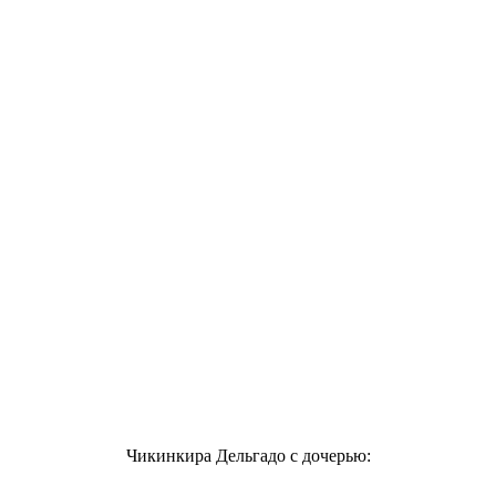
Чикинкира Дельгадо с дочерью: