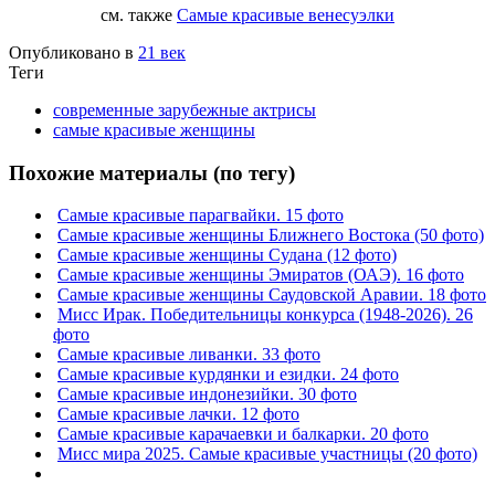
см. также
Самые красивые венесуэлки
Опубликовано в
21 век
Теги
современные зарубежные актрисы
самые красивые женщины
Похожие материалы (по тегу)
Самые красивые парагвайки. 15 фото
Самые красивые женщины Ближнего Востока (50 фото)
Самые красивые женщины Судана (12 фото)
Самые красивые женщины Эмиратов (ОАЭ). 16 фото
Самые красивые женщины Саудовской Аравии. 18 фото
Мисс Ирак. Победительницы конкурса (1948-2026). 26
фото
Самые красивые ливанки. 33 фото
Самые красивые курдянки и езидки. 24 фото
Самые красивые индонезийки. 30 фото
Самые красивые лачки. 12 фото
Самые красивые карачаевки и балкарки. 20 фото
Мисс мира 2025. Самые красивые участницы (20 фото)