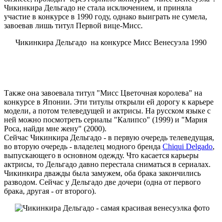
Чикинкира Дельгадо не стала исключением, и приняла
участие в конкурсе в 1990 году, однако выиграть не сумела,
завоевав лишь титул Первой вице-Мисс.
Чикинкира Дельгадо на конкурсе Мисс Венесуэла 1990
Также она завоевала титул "Мисс Цветочная королева" на
конкурсе в Японии. Эти титулы открыли ей дорогу к карьере
модели, а потом телеведущей и актрисы. На русском языке с
ней можно посмотреть сериалы "Калипсо" (1999) и "Мария
Роса, найди мне жену" (2000).
Сейчас Чикинкира Дельгадо - в первую очередь телеведущая,
во вторую очередь - владелец модного бренда
Chiqui Delgado
,
выпускающего в основном одежду. Что касается карьеры
актрисы, то Дельгадо давно перестала сниматься в сериалах.
Чикинкира дважды была замужем, оба брака закончились
разводом. Сейчас у Дельгадо две дочери (одна от первого
брака, другая - от второго).