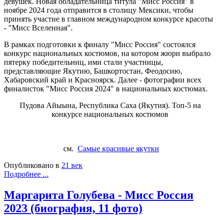
девушек. Новая обладательница титула "Мисс Россия" в
ноябре 2024 года отправится в столицу Мексики, чтобы
принять участие в главном международном конкурсе красоты
- "Мисс Вселенная".
В рамках подготовки к финалу "Мисс Россия" состоялся
конкурс национальных костюмов, на котором жюри выбрало
пятерку победительниц, ими стали участницы,
представляющие Якутию, Башкортостан, Феодосию,
Хабаровский край и Красноярск. Далее - фотографии всех
финалисток "Мисс Россия 2024" в национальных костюмах.
Пудова Айыына, Республика Саха (Якутия). Топ-5 на
конкурсе национальных костюмов
см.
Самые красивые якутки
Опубликовано в
21 век
Подробнее ...
Маргарита Голубева - Мисс Россия
2023 (биография, 11 фото)