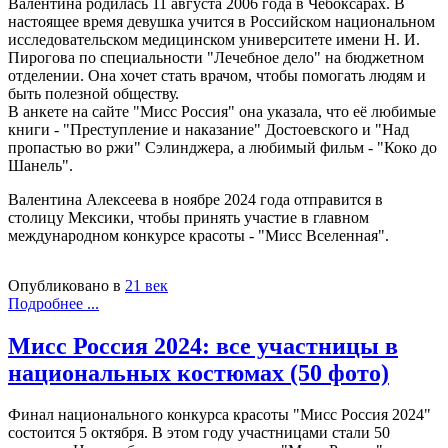
Валентина родилась 11 августа 2006 года в Чебоксарах. В
настоящее время девушка учится в Российском национальном
исследовательском медицинском университете имени Н. И.
Пирогова по специальности "Лечебное дело" на бюджетном
отделении. Она хочет стать врачом, чтобы помогать людям и
быть полезной обществу.
В анкете на сайте "Мисс Россия" она указала, что её любимые
книги - "Преступление и наказание" Достоевского и "Над
пропастью во ржи" Сэлинджера, а любимый фильм - "Коко до
Шанель".
Валентина Алексеева в ноябре 2024 года отправится в
столицу Мексики, чтобы принять участие в главном
международном конкурсе красоты - "Мисс Вселенная".
Опубликовано в
21 век
Подробнее ...
Мисс Россия 2024: все участницы в
национальных костюмах (50 фото)
Финал национального конкурса красоты "Мисс Россия 2024"
состоится 5 октября. В этом году участницами стали 50