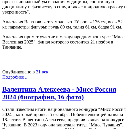
профессиональный ум и знания медицины, спортивную
дисциплину и физическую силу, а также природную красоту и
уверенность".
Анастасия Венза является моделью. Её рост - 176 см, вес - 52
кг, параметры фигуры: грудь 89 см, талия 61 см, бёдра 91 см.
Анастасия примет участие в международном конкурсе "Мисс
Вселенная 2025", финал которого состоится 21 ноября в
Таиланде.
Опубликовано в
21 век
Подробнее ...
Валентина Алексеева - Мисс Россия
2024 (биография, 16 фото)
Стали известны итоги национального конкурса "Мисс Россия
2024", который прошел 5 октября. Победительницей названа
18-летняя Валентина Алексеева, представлявшая на конкурсе
Чувашию. В 2023 году она завоевала титул "Мисс Чувашия".