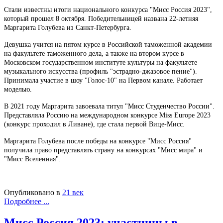
Стали известны итоги национального конкурса "Мисс Россия 2023",
который прошел 8 октября. Победительницей названа 22-летняя
Маргарита Голубева из Санкт-Петербурга.
Девушка учится на пятом курсе в Российской таможенной академии
на факультете таможенного дела, а также на втором курсе в
Московском государственном институте культуры на факультете
музыкального искусства (профиль "эстрадно-джазовое пение").
Принимала участие в шоу "Голос-10" на Первом канале. Работает
моделью.
В 2021 году Маргарита завоевала титул "Мисс Студенчество России".
Представляла Россию на международном конкурсе Miss Europe 2023
(конкурс проходил в Ливане), где стала первой Вице-Мисс.
Маргарита Голубева после победы на конкурсе "Мисс Россия"
получила право представлять страну на конкурсах "Мисс мира" и
"Мисс Вселенная".
Опубликовано в
21 век
Подробнее ...
Мисс Россия 2023: участницы в