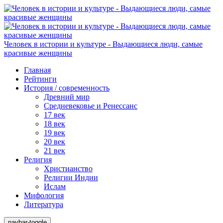
Человек в истории и культуре - Выдающиеся люди, самые
красивые женщины
Главная
Рейтинги
История / современность
Древний мир
Средневековье и Ренессанс
17 век
18 век
19 век
20 век
21 век
Религия
Христианство
Религии Индии
Ислам
Мифология
Литература
navbar-toggle