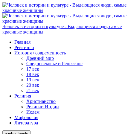
Человек в истории и культуре - Выдающиеся люди, самые
красивые женщины
Главная
Рейтинги
История / современность
Древний мир
Средневековье и Ренессанс
17 век
18 век
19 век
20 век
21 век
Религия
Христианство
Религии Индии
Ислам
Мифология
Литература
navbar-toggle