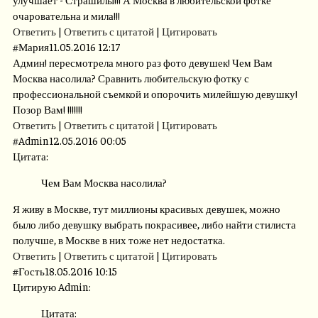
очаровательна и мила!!!
Ответить
|
Ответить с цитатой
|
Цитировать
#
Мария
11.05.2016 12:17
Админ! пересмотрела много раз фото девушек! Чем Вам
Москва насолила? Сравнить любительскую фотку с
профессиональной съемкой и опорочить милейшую девушку!
Позор Вам! !!!!!!!
Ответить
|
Ответить с цитатой
|
Цитировать
#
Admin
12.05.2016 00:05
Цитата:
Чем Вам Москва насолила?
Я живу в Москве, тут миллионы красивых девушек, можно
было либо девушку выбрать покрасивее, либо найти стилиста
получше, в Москве в них тоже нет недостатка.
Ответить
|
Ответить с цитатой
|
Цитировать
#
Гость
18.05.2016 10:15
Цитирую Admin:
Цитата: