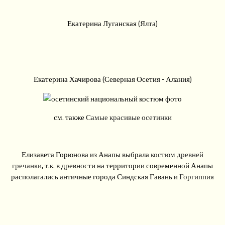
Екатерина Луганская (Ялта)
Екатерина Хачирова (Северная Осетия - Алания)
см. также
Самые красивые осетинки
Елизавета Горюнова из Анапы выбрала
костюм древней
гречанки
, т.к. в древности на территории современной Анапы
располагались античные города Синдская Гавань и
Горгиппия