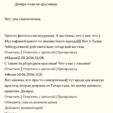
Диляра тоже не красавица
Нет, она симпатичная.
Просто фотосессия неудачная. А костюмы, что у нее, что у
Мустафиной какого-то неизвестного народа)))) Вот у Талии
Айбедуллиной действительно татарский костюм.
Ответить
|
Ответить с цитатой
|
Цитировать
#
Мария
11.05.2016 12:08
С таким подбородком красивая? Что у вас с глазами?
Ответить
|
Ответить с цитатой
|
Цитировать
#
Женис
14.06.2016 11:31
Вот именно, что просто симпатичная)) тут вроде как конкурс
красоты, вторая девушка от Татарстана, по моему намного
приятнее Диляры..
Ответить
|
Ответить с цитатой
|
Цитировать
Обновить список комментариев
Добавить комментарий
Наверх