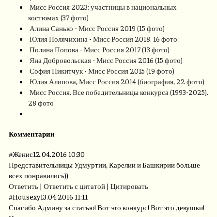
Мисс Россия 2023: участницы в национальных
костюмах (37 фото)
Алина Санько - Мисс Россия 2019 (15 фото)
Юлия Полячихина - Мисс Россия 2018. 16 фото
Полина Попова - Мисс Россия 2017 (13 фото)
Яна Добровольская - Мисс Россия 2016 (15 фото)
София Никитчук - Мисс Россия 2015 (19 фото)
Юлия Алипова, Мисс Россия 2014 (биография, 22 фото)
Мисс Россия. Все победительницы конкурса (1993-2025).
28 фото
Комментарии
#
Женис
12.04.2016 10:30
Представительницы Удмуртии, Карелии и Башкирии больше
всех понравились))
Ответить
|
Ответить с цитатой
|
Цитировать
#
Housexy
13.04.2016 11:11
Спасибо Админу за статью! Вот это конкурс! Вот это девушки!