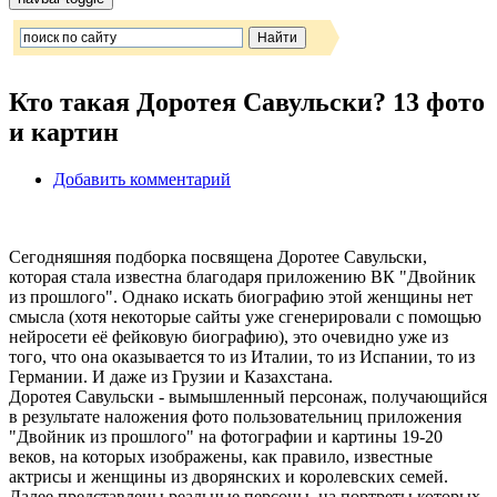
Кто такая Доротея Савульски? 13 фото
и картин
Добавить комментарий
Сегодняшняя подборка посвящена Доротее Савульски,
которая стала известна благодаря приложению ВК "Двойник
из прошлого". Однако искать биографию этой женщины нет
смысла (хотя некоторые сайты уже сгенерировали с помощью
нейросети её фейковую биографию), это очевидно уже из
того, что она оказывается то из Италии, то из Испании, то из
Германии. И даже из Грузии и Казахстана.
Доротея Савульски - вымышленный персонаж, получающийся
в результате наложения фото пользовательниц приложения
"Двойник из прошлого" на фотографии и картины 19-20
веков, на которых изображены, как правило, известные
актрисы и женщины из дворянских и королевских семей.
Далее представлены реальные персоны, на портреты которых