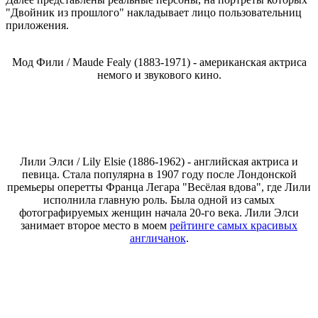
"Двойник из прошлого" накладывает лицо пользовательниц
приложения.
Мод Фили / Maude Fealy (1883-1971) - американская актриса
немого и звукового кино.
Лили Элси / Lily Elsie (1886-1962) - английская актриса и
певица. Стала популярна в 1907 году после Лондонской
премьеры оперетты Франца Легара "Весёлая вдова", где Лили
исполнила главную роль. Была одной из самых
фотографируемых женщин начала 20-го века. Лили Элси
занимает второе место в моем
рейтинге самых красивых
англичанок
.