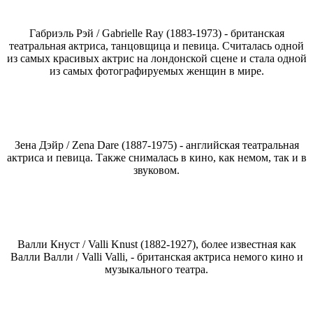
Габриэль Рэй / Gabrielle Ray (1883-1973) - британская
театральная актриса, танцовщица и певица. Считалась одной
из самых красивых актрис на лондонской сцене и стала одной
из самых фотографируемых женщин в мире.
Зена Дэйр / Zena Dare (1887-1975) - английская театральная
актриса и певица. Также снималась в кино, как немом, так и в
звуковом.
Валли Кнуст / Valli Knust (1882-1927), более известная как
Валли Валли / Valli Valli, - британская актриса немого кино и
музыкального театра.