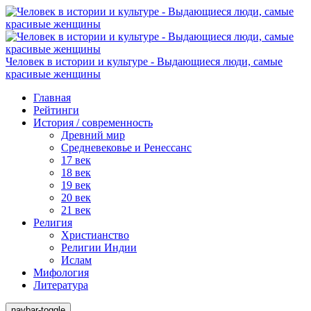
Человек в истории и культуре - Выдающиеся люди, самые
красивые женщины
Главная
Рейтинги
История / современность
Древний мир
Средневековье и Ренессанс
17 век
18 век
19 век
20 век
21 век
Религия
Христианство
Религии Индии
Ислам
Мифология
Литература
navbar-toggle