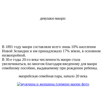
девушки-маори:
В 1891 году маори составляли всего лишь 10% населения
Новой Зеландии и им принадлежало 17% земли, в основном
низкопробной.
В 30-е годы 20-го века численность маори стала
увеличиваться, во многом благодаря введеному для маори
семейному пособию, выдаваемому при рождении ребенка.
маорийская семейная пара, начало 20 века