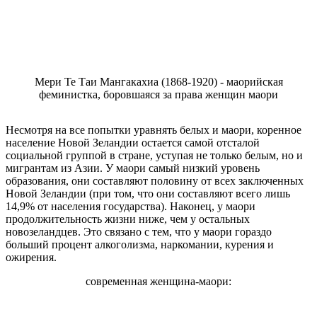
Мери Те Таи Мангакахиа (1868-1920) - маорийская
феминистка, боровшаяся за права женщин маори
Несмотря на все попытки уравнять белых и маори, коренное
население Новой Зеландии остается самой отсталой
социальной группой в стране, уступая не только белым, но и
мигрантам из Азии. У маори самый низкий уровень
образования, они составляют половину от всех заключенных
Новой Зеландии (при том, что они составляют всего лишь
14,9% от населения государства). Наконец, у маори
продолжительность жизни ниже, чем у остальных
новозеландцев. Это связано с тем, что у маори гораздо
больший процент алкоголизма, наркомании, курения и
ожирения.
современная женщина-маори: