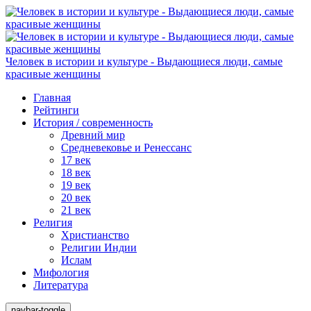
Человек в истории и культуре - Выдающиеся люди, самые
красивые женщины
Главная
Рейтинги
История / современность
Древний мир
Средневековье и Ренессанс
17 век
18 век
19 век
20 век
21 век
Религия
Христианство
Религии Индии
Ислам
Мифология
Литература
navbar-toggle