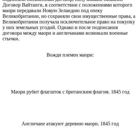
Договор Вайтанги, в соответствии с положениями которого
маори передавали Новую Зеландию под опеку
Великобритании, но сохраняли свои имущественные права, а
Великобритания получала исключительное право на покупку
у них земельных угодий. Однако и после подписания
договора между маори и англичанами возникали военные
стычки.
Вожди племен маори:
Маори рубит флагшток с британским флагом. 1845 год
Англичане атакуют деревню маори. 1845 год