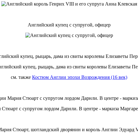
Английский купец с супругой, офицер
лийский купец, рыцарь, дама из свиты королевы Елизаветы Пе
см. также
Костюм Англии эпохи Возрождения (16 век)
ии Мария Стюарт с супругом лордом Дарнли. В центре - маркиз
ария Стюарт, шотландский дворянин и король Англии Эдуард 