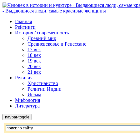
- Выдающиеся люди, самые красивые женщины
Главная
Рейтинги
История / современность
Древний мир
Средневековье и Ренессанс
17 век
18 век
19 век
20 век
21 век
Религия
Христианство
Религии Индии
Ислам
Мифология
Литература
navbar-toggle