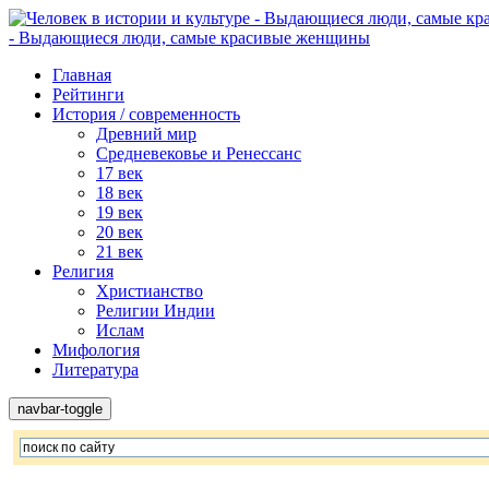
- Выдающиеся люди, самые красивые женщины
Главная
Рейтинги
История / современность
Древний мир
Средневековье и Ренессанс
17 век
18 век
19 век
20 век
21 век
Религия
Христианство
Религии Индии
Ислам
Мифология
Литература
navbar-toggle