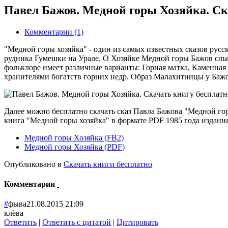
Павел Бажов. Медной горы Хозяйка. Ск
Комментарии (1)
"Медной горы хозяйка" - один из самых известных сказов русск
рудника Гумешки на Урале. О Хозяйке Медной горы Бажов слы
фольклоре имеет различные варианты: Горная матка, Каменная 
хранителями богатств горних недр. Образ Малахитницы у Бажо
Далее можно бесплатно скачать сказ Павла Бажова "Медной гор
книга "Медной горы хозяйка" в формате PDF 1985 года издани
Медной горы Хозяйка (FB2)
Медной горы Хозяйка (PDF)
Опубликовано в
Скачать книги бесплатно
Комментарии
#
фыва
21.08.2015 21:09
клёва
Ответить
|
Ответить с цитатой
|
Цитировать