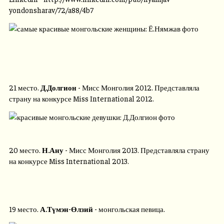
yondonsharav/72/a88/4b7
21 место.
Д.Долгион
- Мисс Монголия 2012. Представляла
страну на конкурсе Miss International 2012.
20 место.
Н.Ану
- Мисс Монголия 2013. Представляла страну
на конкурсе Miss International 2013.
19 место.
А.Түмэн-Өлзий
- монгольская певица.