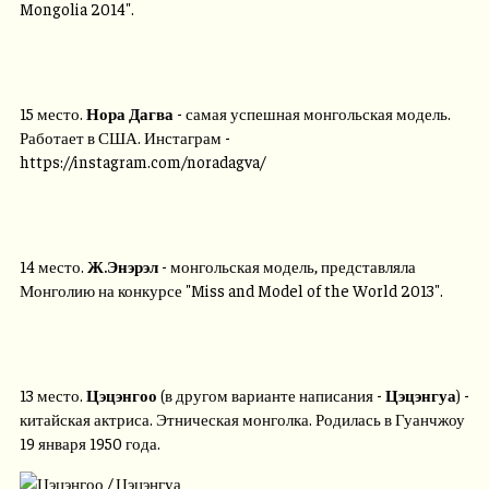
Mongolia 2014".
15 место.
Нора Дагва
- самая успешная монгольская модель.
Работает в США. Инстаграм -
https://instagram.com/noradagva/
14 место.
Ж.Энэрэл
- монгольская модель, представляла
Монголию на конкурсе "Miss and Model of the World 2013".
13 место.
Цэцэнгоо
(в другом варианте написания -
Цэцэнгуа
) -
китайская актриса. Этническая монголка. Родилась в Гуанчжоу
19 января 1950 года.