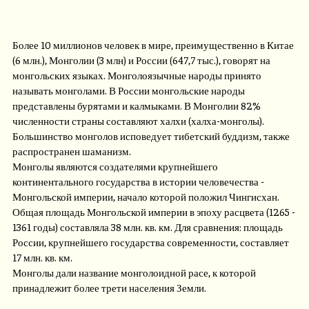
Более 10 миллионов человек в мире, преимущественно в Китае
(6 млн.), Монголии (3 млн) и России (647,7 тыс.), говорят на
монгольских языках. Монголоязычные народы принято
называть монголами. В России монгольские народы
представлены бурятами и калмыками. В Монголии 82%
численности страны составляют халхи (халха-монголы).
Большинство монголов исповедует тибетский буддизм, также
распространен шаманизм.
Монголы являются создателями крупнейшего
континентального государства в истории человечества -
Монгольской империи, начало которой положил Чингисхан.
Общая площадь Монгольской империи в эпоху расцвета (1265 -
1361 годы) составляла 38 млн. кв. км. Для сравнения: площадь
России, крупнейшего государства современности, составляет
17 млн. кв. км.
Монголы дали название монголоидной расе, к которой
принадлежит более трети населения Земли.