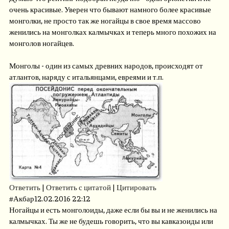
очень красивые. Уверен что бывают намного более красивые
монголки, не просто так же ногайцы в свое время массово
женились на монголках калмычках и теперь много похожих на
монголов ногайцев.
Монголы - один из самых древних народов, происходят от
атлантов, наряду с итальянцами, евреями и т.п.
Ответить
|
Ответить с цитатой
|
Цитировать
#
Акбар
12.02.2016 22:12
Ногайцы и есть монголоиды, даже если бы вы и не женились на
калмычках. Ты же не будешь говорить, что вы кавказоиды или