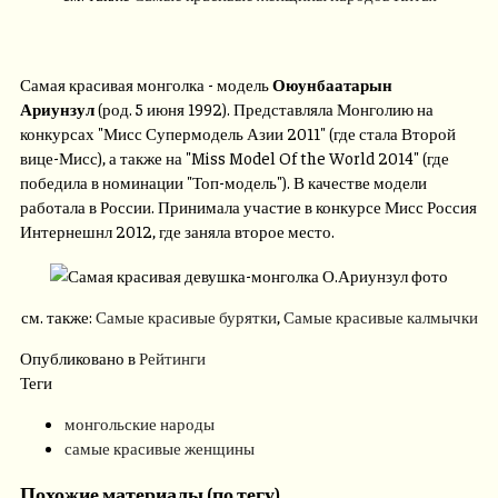
Самая красивая монголка - модель
Оюунбаатарын
Ариунзул
(род. 5 июня 1992). Представляла Монголию на
конкурсах "Мисс Супермодель Азии 2011" (где стала Второй
вице-Мисс), а также на "Miss Model Of the World 2014" (где
победила в номинации "Топ-модель"). В качестве модели
работала в России. Принимала участие в конкурсе Мисс Россия
Интернешнл 2012, где заняла второе место.
см. также:
Самые красивые бурятки
,
Самые красивые калмычки
Опубликовано в
Рейтинги
Теги
монгольские народы
самые красивые женщины
Похожие материалы (по тегу)