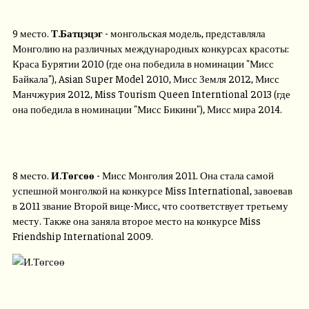
9 место.
Т.Батцэцэг
- монгольская модель, представляла
Монголию на различных международных конкурсах красоты:
Краса Бурятии 2010 (где она победила в номинации "Мисс
Байкала"), Asian Super Model 2010, Мисс Земля 2012, Мисс
Манчжурия 2012, Miss Tourism Queen Interntional 2013 (где
она победила в номинации "Мисс Бикини"), Мисс мира 2014.
8 место.
И.Төгсөө
- Мисс Монголия 2011. Она стала самой
успешной монголкой на конкурсе Miss International, завоевав
в 2011 звание Второй вице-Мисс, что соответствует третьему
месту. Также она заняла второе место на конкурсе Miss
Friendship International 2009.