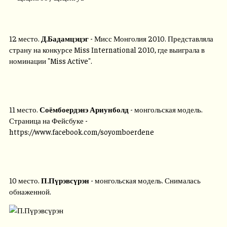
12 место.
Д.Бадамцэцэг
- Мисс Монголия 2010. Представляла
страну на конкурсе Miss International 2010, где выиграла в
номинации "Miss Active".
11 место.
Соёмбоердэнэ Ариунболд
- монгольская модель.
Страница на Фейсбуке -
https://www.facebook.com/soyomboerdene
10 место.
П.Пүрэвсүрэн
- монгольская модель. Снималась
обнаженной.