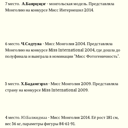
7 место.
А.Баярцэцэг
- монгольская модель. Представляла
Монголию на конкурсе Мисс Интернешнл 2014.
6 место.
Ч.Содтуяа
- Мисс Монголия 2004. Представляла
Монголию на конкурсе Miss International 2004, где дошла до
полуфинала и выиграла в номинации "Мисс Фотогеничность".
5 место.
Х.Бадамгэрэл
- Мисс Монголия 2009. Представляла
страну на конкурсе Miss International 2009.
4 место.
Ю.Балжидмаа
- Мисс Монголия 2014. Её рост 181 см,
вес 56 кг, параметры фигуры 84-61-91.