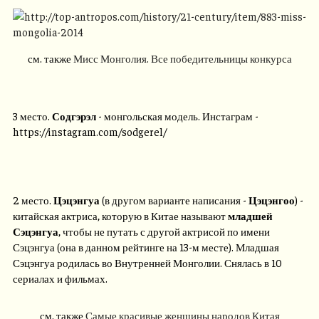
см. также
Мисс Монголия. Все победительницы конкурса
3 место.
Содгэрэл
- монгольская модель. Инстаграм -
https://instagram.com/sodgerel/
2 место.
Цэцэнгуа
(в другом варианте написания -
Цэцэнгоо
) -
китайская актриса, которую в Китае называют
младшей
Сэцэнгуа
, чтобы не путать с другой актрисой по имени
Сэцэнгуа (она в данном рейтинге на 13-м месте). Младшая
Сэцэнгуа родилась во Внутренней Монголии. Снялась в 10
сериалах и фильмах.
см. также
Самые красивые женщины народов Китая