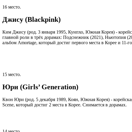
16 место.
Джису (Blackpink)
Ким Джису (род. 3 января 1995, Кунпхо, Южная Корея) - корейс
главной роли в трёх дорамах: Подснежник (2021), Ньютопия (2
альбом Amortage, который достиг первого места в Корее и 11-
15 место.
Юри (Girls’ Generation)
Квон Юри (род. 5 декабря 1989, Коян, Южная Корея) - корейская
Scene, который достиг 2 места в Корее. Снимается в дорамах.
14 место.