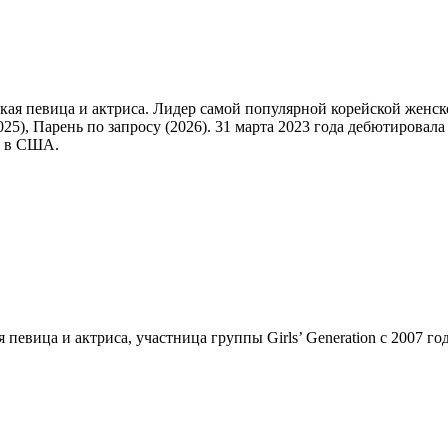
кая певица и актриса. Лидер самой популярной корейской женско
025), Парень по запросу (2026). 31 марта 2023 года дебютирова
го в США.
 певица и актриса, участница группы Girls’ Generation с 2007 г