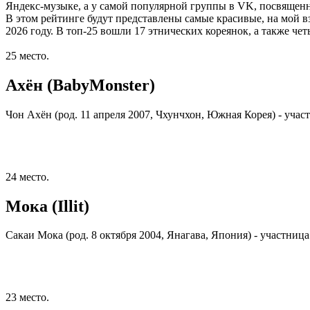
Яндекс-музыке, а у самой популярной группы в VK, посвященно
В этом рейтинге будут представлены самые красивые, на мой 
2026 году. В топ-25 вошли 17 этнических кореянок, а также чет
25 место.
Ахён (BabyMonster)
Чон Ахён (род. 11 апреля 2007, Чхунчхон, Южная Корея) - уча
24 место.
Мока (Illit)
Сакаи Мока (род. 8 октября 2004, Янагава, Япония) - участница 
23 место.