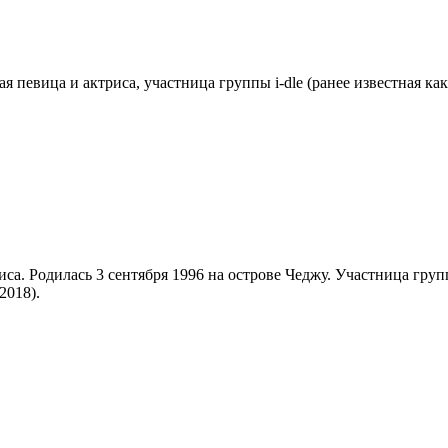
я певица и актриса, участница группы i-dle (ранее известная ка
иса. Родилась 3 сентября 1996 на острове Чеджу. Участница груп
2018).