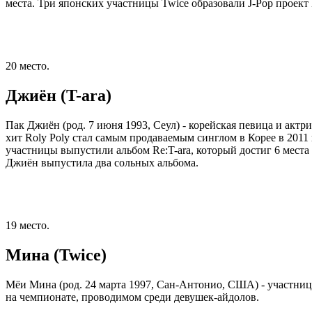
места. Три японских участницы Twice образовали J-Pop проект
20 место.
Джиён (T-ara)
Пак Джиён (род. 7 июня 1993, Сеул) - корейская певица и актр
хит Roly Poly стал самым продаваемым синглом в Корее в 2011 г
участницы выпустили альбом Re:T-ara, который достиг 6 места
Джиён выпустила два сольных альбома.
19 место.
Мина (Twice)
Мёи Мина (род. 24 марта 1997, Сан-Антонио, США) - участниц
на чемпионате, проводимом среди девушек-айдолов.