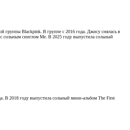
й группы Blackpink. В группе с 2016 года. Джису снялась в
ла с сольным синглом Me. В 2025 году выпустила сольный
ода. В 2018 году выпустила сольный мини-альбом The First