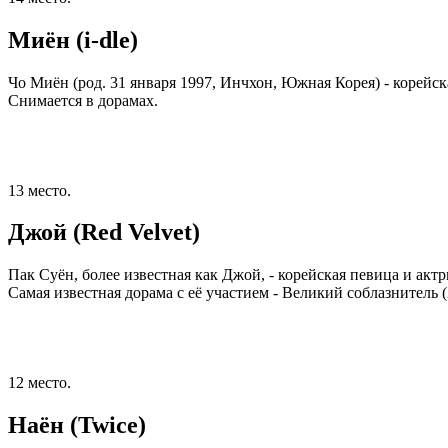
Миён (i-dle)
Чо Миён (род. 31 января 1997, Инчхон, Южная Корея) - корейска
Снимается в дорамах.
13 место.
Джой (Red Velvet)
Пак Суён, более известная как Джой, - корейская певица и актр
Самая известная дорама с её участием - Великий соблазнитель (
12 место.
Наён (Twice)