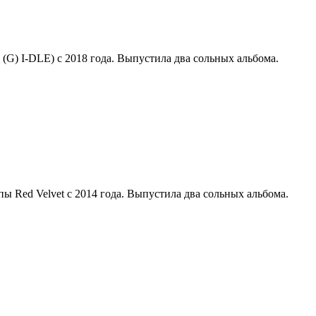
к (G) I-DLE) с 2018 года. Выпустила два сольных альбома.
пы Red Velvet с 2014 года. Выпустила два сольных альбома.