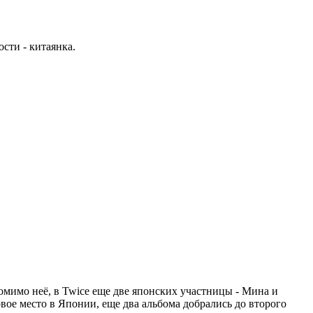
сти - китаянка.
Помимо неё, в Twice еще две японских участницы - Мина и
вое место в Японии, еще два альбома добрались до второго