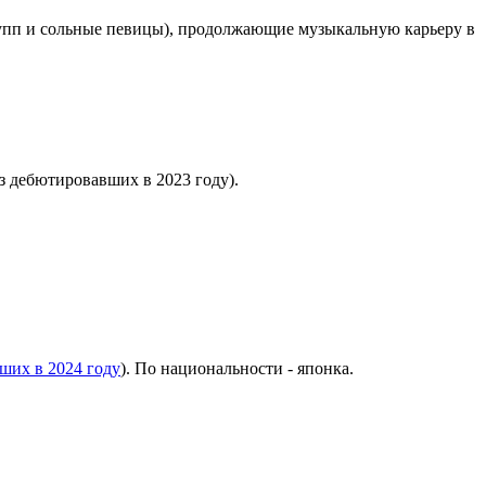
рупп и сольные певицы), продолжающие музыкальную карьеру в
з дебютировавших в 2023 году).
ших в 2024 году
). По национальности - японка.