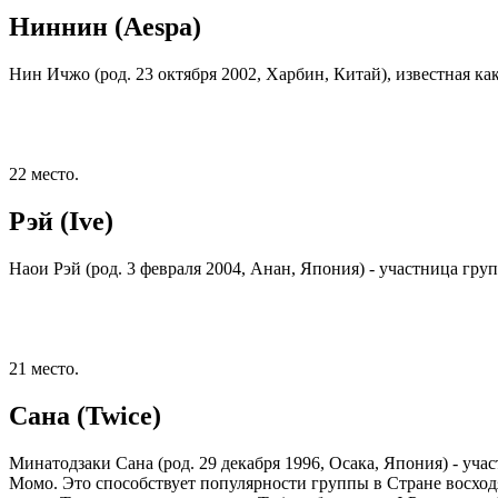
Ниннин (Aespa)
Нин Ичжо (род. 23 октября 2002, Харбин, Китай), известная ка
22 место.
Рэй (Ive)
Наои Рэй (род. 3 февраля 2004, Анан, Япония) - участница груп
21 место.
Сана (Twice)
Минатодзаки Сана (род. 29 декабря 1996, Осака, Япония) - уча
Момо. Это способствует популярности группы в Стране восходя