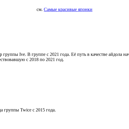
см.
Самые красивые японки
группы Ive. В группе с 2021 года. Её путь в качестве айдола на
ествовавшую с 2018 по 2021 год.
а группы Twice с 2015 года.