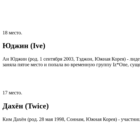
18 место.
Юджин (Ive)
Ан Юджин (род. 1 сентября 2003, Тэджон, Южная Корея) - лидер 
заняла пятое место и попала во временную группу Iz*One, сущ
17 место.
Дахён (Twice)
Ким Дахён (род. 28 мая 1998, Соннам, Южная Корея) - участниц