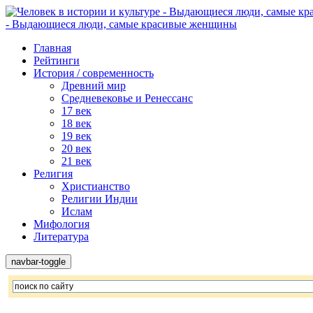
- Выдающиеся люди, самые красивые женщины
Главная
Рейтинги
История / современность
Древний мир
Средневековье и Ренессанс
17 век
18 век
19 век
20 век
21 век
Религия
Христианство
Религии Индии
Ислам
Мифология
Литература
navbar-toggle