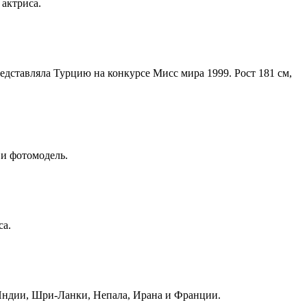
 актриса.
редставляла Турцию на конкурсе Мисс мира 1999. Рост 181 см,
 и фотомодель.
са.
 Индии, Шри-Ланки, Непала, Ирана и Франции.