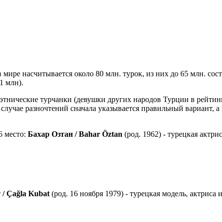
 мире насчитывается около 80 млн. турок, из них до 65 млн. со
1 млн).
, этнические турчанки (девушки других народов Турции в рейти
случае разночтений сначала указывается правильный вариант, а 
6 место:
Бахар Озтан / Bahar Öztan
(род. 1962) - турецкая актрис
 / Çağla Kubat
(род. 16 ноября 1979) - турецкая модель, актриса