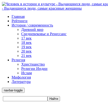
- Выдающиеся люди, самые красивые женщины
Главная
Рейтинги
История / современность
Древний мир
Средневековье и Ренессанс
17 век
18 век
19 век
20 век
21 век
Религия
Христианство
Религии Индии
Ислам
Мифология
Литература
navbar-toggle