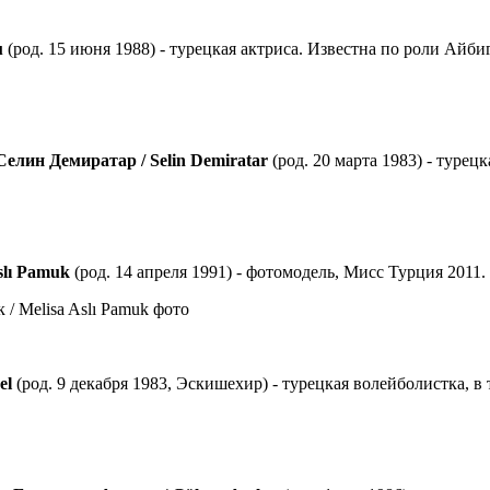
u
(род. 15 июня 1988) - турецкая актриса. Известна по роли Айби
Селин Демиратар / Selin Demiratar
(род. 20 марта 1983) - турецк
slı Pamuk
(род. 14 апреля 1991) - фотомодель, Мисс Турция 2011.
el
(род. 9 декабря 1983, Эскишехир) - турецкая волейболистка, в 