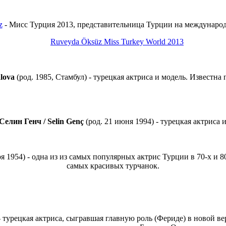
z
- Мисс Турция 2013, представительница Турции на международ
lova
(род. 1985, Стамбул) - турецкая актриса и модель. Известн
Селин Генч / Selin Genç
(род. 21 июня 1994) - турецкая актриса 
ря 1954) - одна из из самых популярных актрис Турции в 70-х и 
самых красивых турчанок.
- турецкая актриса, сыгравшая главную роль (Фериде) в новой вер