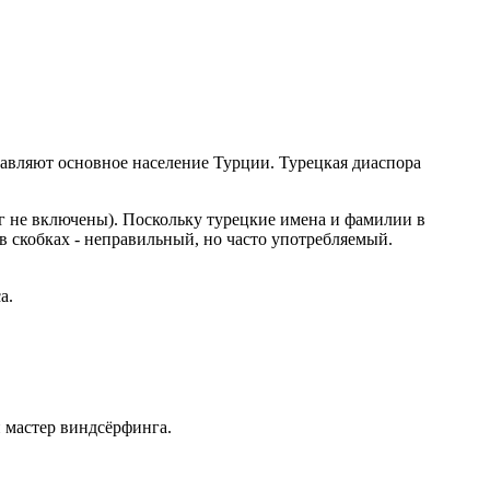
ставляют основное население Турции. Турецкая диаспора
нг не включены). Поскольку турецкие имена и фамилии в
в скобках - неправильный, но часто употребляемый.
а.
 и мастер виндсёрфинга.