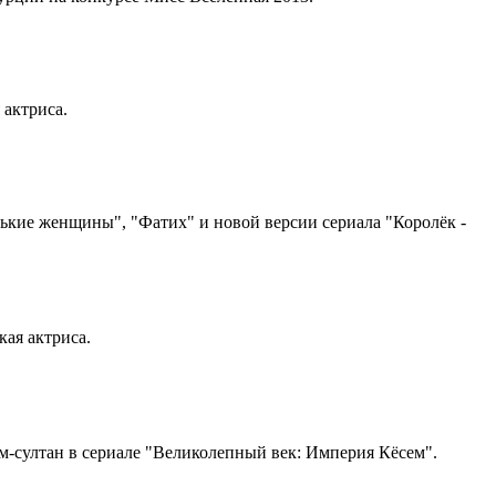
 актриса.
енькие женщины", "Фатих" и новой версии сериала "Королёк -
кая актриса.
сем-султан в сериале "Великолепный век: Империя Кёсем".