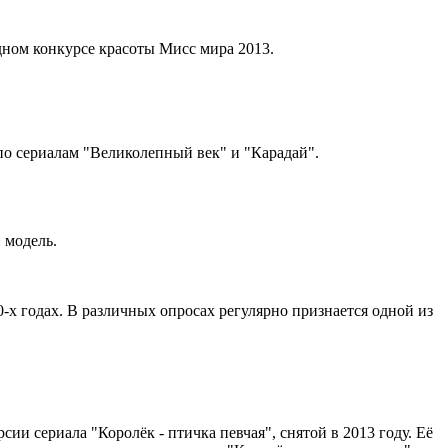
ном конкурсе красоты Мисс мира 2013.
а по сериалам "Великолепный век" и "Карадай".
и модель.
80-х годах. В различных опросах регулярно признается одной из
сии сериала "Королёк - птичка певчая", снятой в 2013 году. Её