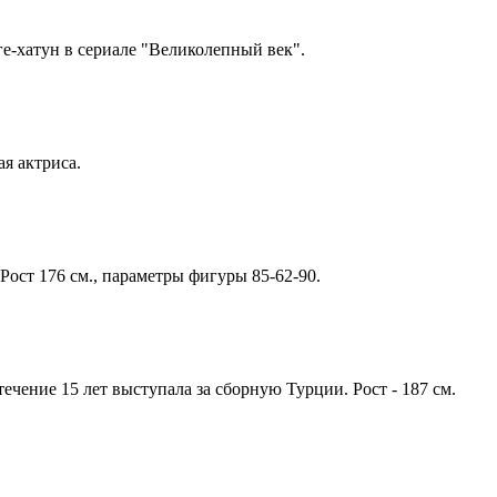
ге-хатун в сериале "Великолепный век".
ая актриса.
 Рост 176 см., параметры фигуры 85-62-90.
течение 15 лет выступала за сборную Турции. Рост - 187 см.