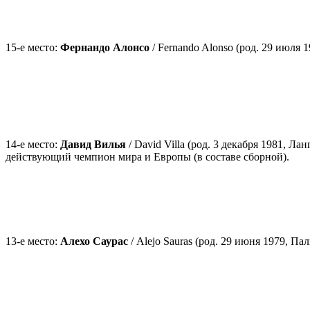
15-е место:
Фернандо Алонсо
/ Fernando Alonso (род. 29 июля
14-е место:
Давид Вилья
/ David Villa (род. 3 декабря 1981, 
действующий чемпион мира и Европы (в составе сборной).
13-е место:
Алехо Саурас
/ Alejo Sauras (род. 29 июня 1979, П