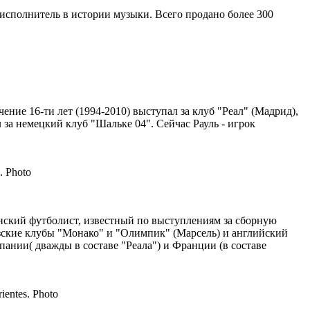
й исполнитель в истории музыки. Всего продано более 300
чение 16-ти лет (1994-2010) выступал за клуб "Реал" (Мадрид),
 за немецкий клуб "Шальке 04". Сейчас Рауль - игрок
панский футболист, известный по выступлениям за сборную
цузские клубы "Монако" и "Олимпик" (Марсель) и английский
ании( дважды в составе "Реала") и Франции (в составе