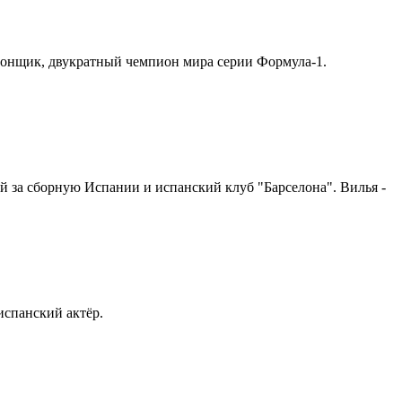
тогонщик, двукратный чемпион мира серии Формула-1.
щий за сборную Испании и испанский клуб "Барселона". Вилья -
 испанский актёр.