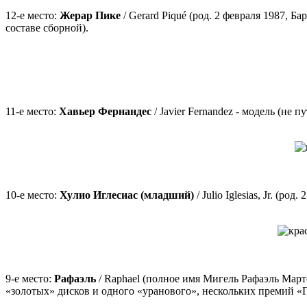
12-е место:
Жерар Пике
/ Gerard Piqué (род. 2 февраля 1987,
составе сборной).
11-е место:
Хавьер Фернандес
/ Javier Fernandez - модель (не п
10-е место:
Хулио Иглесиас (младший)
/ Julio Iglesias, Jr. (р
9-е место:
Рафаэль
/ Raphael (полное имя Мигель Рафаэль Март
«золотых» дисков и одного «уранового», нескольких премий «