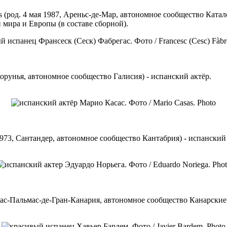
gas (род. 4 мая 1987, Ареньс-де-Мар, автономное сообщество Ка
мира и Европы (в составе сборной).
-Корунья, автономное сообщество Галисия) - испанский актёр.
 1973, Сантандер, автономное сообщество Кантабрия) - испанский
, Лас-Пальмас-де-Гран-Канария, автономное сообщество Канарские 