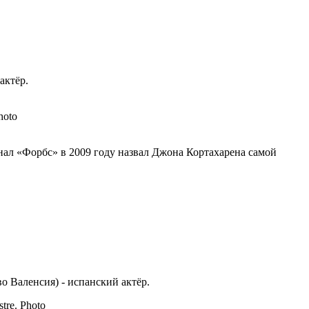
актёр.
урнал «Форбс» в 2009 году назвал Джона Кортахарена самой
во Валенсия) - испанский актёр.