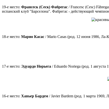
19-е место:
Франсеск (Сеск) Фабрегас
/ Francesc (Cesc) Fàbre
испанский клуб "Барселона". Фабрегас - действующий чемпион 
18-е место:
Марио Касас
/ Mario Casas (род. 12 июня 1986, Ла
17-е место:
Эдуардо Норьега
/ Eduardo Noriega (род. 1 августа
16-е место:
Хавьер Бардем
/ Javier Bardem (род. 1 марта 1969