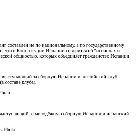
нг составлен не по национальному, а по государственному
 то, что в Конституции Испании говорится об "испанцах и
ической общностью, которых объединяет гражданство Испании.
ист, выступающий за сборную Испании и английский клуб
в составе клуба).
ист, выступающий за молодёжную сборную Испании и испанский