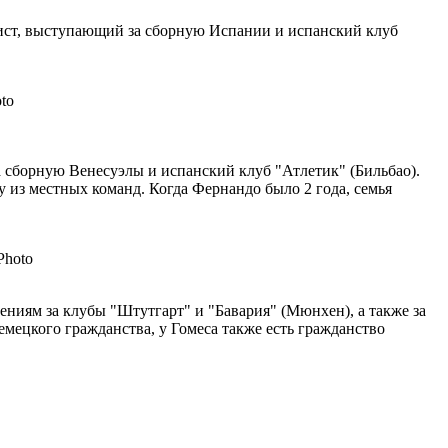
олист, выступающий за сборную Испании и испанский клуб
за сборную Венесуэлы и испанский клуб "Атлетик" (Бильбао).
 из местных команд. Когда Фернандо было 2 года, семья
ениям за клубы "Штутгарт" и "Бавария" (Мюнхен), а также за
емецкого гражданства, у Гомеса также есть гражданство