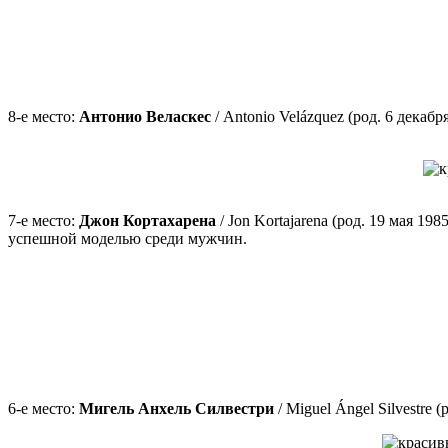
8-е место:
Антонио Веласкес
/ Antonio Velázquez (род. 6 декаб
7-е место:
Джон Кортахарена
/ Jon Kortajarena (род. 19 мая 1
успешной моделью среди мужчин.
6-е место:
Мигель Анхель Силвестри
/ Miguel Ángel Silvestre