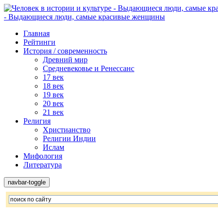
- Выдающиеся люди, самые красивые женщины
Главная
Рейтинги
История / современность
Древний мир
Средневековье и Ренессанс
17 век
18 век
19 век
20 век
21 век
Религия
Христианство
Религии Индии
Ислам
Мифология
Литература
navbar-toggle