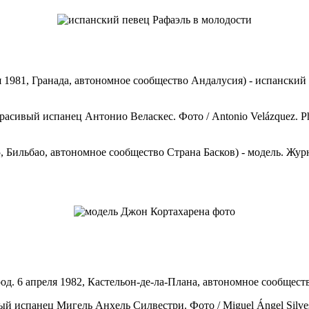
ря 1981, Гранада, автономное сообщество Андалусия) - испанский 
985, Бильбао, автономное сообщество Страна Басков) - модель. Ж
 (род. 6 апреля 1982, Кастельон-де-ла-Плана, автономное сообщест