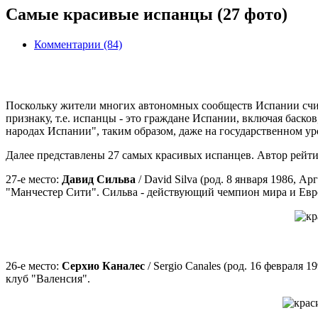
Самые красивые испанцы (27 фото)
Комментарии (84)
Поскольку жители многих автономных сообществ Испании счита
признаку, т.е. испанцы - это граждане Испании, включая баско
народах Испании", таким образом, даже на государственном у
Далее представлены 27 самых красивых испанцев. Автор рейти
27-е место:
Давид Сильва
/ David Silva (род. 8 января 1986,
"Манчестер Сити". Сильва - действующий чемпион мира и Евро
26-е место:
Серхио Каналес
/ Sergio Canales (род. 16 феврал
клуб "Валенсия".