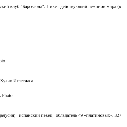
анский клуб "Барселона". Пике - действующий чемпион мира (в
а Хулио Иглесиаса.
далусия) - испанский певец, обладатель 49 «платиновых», 327