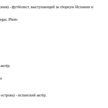
талония) - футболист, выступающий за сборную Испании и
 актёр.
острова) - испанский актёр.