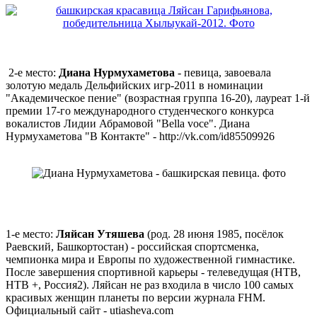
2-е место:
Диана Нурмухаметова
- певица, завоевала
золотую медаль Дельфийских игр-2011 в номинации
"Академическое пение" (возрастная группа 16-20), лауреат 1-й
премии 17-го международного студенческого конкурса
вокалистов Лидии Абрамовой "Bella voce". Диана
Нурмухаметова "В Контакте" - http://vk.com/id85509926
1-е место:
Ляйсан Утяшева
(род. 28 июня 1985, посёлок
Раевский, Башкортостан) - российская спортсменка,
чемпионка мира и Европы по художественной гимнастике.
После завершения спортивной карьеры - телеведущая (НТВ,
НТВ +, Россия2). Ляйсан не раз входила в число 100 самых
красивых женщин планеты по версии журнала FHM.
Официальный сайт - utiasheva.com