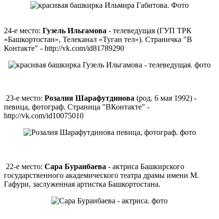
24-е место:
Гузель Ильгамова
- телеведущая (ГУП ТРК
«Башкортостан», Телеканал «Туган тел»). Страничка "В
Контакте" - http://vk.com/id81789290
23-е место:
Розалия Шарафутдинова
(род. 6 мая 1992) -
певица, фотограф. Страница "ВКонтакте" -
http://vk.com/id10075010
22-е место:
Сара Буранбаева
- актриса Башкирского
государственного академического театра драмы имени М.
Гафури, заслуженная артистка Башкортостана.