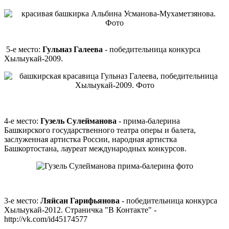
5-е место:
Гульназ Галеева
- победительница конкурса
Хылыукай-2009.
4-е место:
Гузель Сулейманова
- прима-балерина
Башкирского государственного театра оперы и балета,
заслуженная артистка России, народная артистка
Башкортостана, лауреат международных конкурсов.
3-е место:
Ляйсан Гарифьянова
- победительница конкурса
Хылыукай-2012. Страничка "В Контакте" -
http://vk.com/id45174577