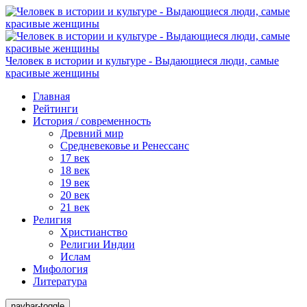
Человек в истории и культуре - Выдающиеся люди, самые
красивые женщины
Главная
Рейтинги
История / современность
Древний мир
Средневековье и Ренессанс
17 век
18 век
19 век
20 век
21 век
Религия
Христианство
Религии Индии
Ислам
Мифология
Литература
navbar-toggle