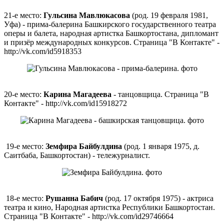
21-е место:
Гульсина Мавлюкасова
(род. 19 февраля 1981,
Уфа) - прима-балерина Башкирского государственного театра
оперы и балета, народная артистка Башкортостана, дипломант
и призёр международных конкурсов. Страница "В Контакте" -
http://vk.com/id5918353
20-е место:
Карина Магадеева
- танцовщица. Страница "В
Контакте" - http://vk.com/id15918272
19-е место:
Земфира Байбулдина
(род. 1 января 1975, д.
Саитбаба, Башкортостан) - тележурналист.
18-е место:
Рушанна Бабич
(род. 17 октября 1975) - актриса
театра и кино, Народная артистка Республики Башкортостан.
Страница "В Контакте" - http://vk.com/id29746664