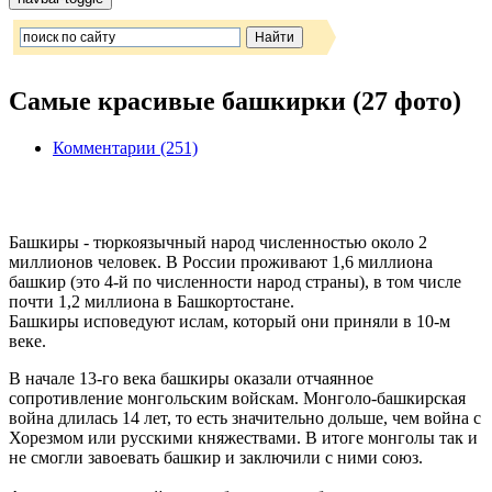
Самые красивые башкирки (27 фото)
Комментарии (251)
Башкиры - тюркоязычный народ численностью около 2
миллионов человек. В России проживают 1,6 миллиона
башкир (это 4-й по численности народ страны), в том числе
почти 1,2 миллиона в Башкортостане.
Башкиры исповедуют ислам, который они приняли в 10-м
веке.
В начале 13-го века башкиры оказали отчаянное
сопротивление монгольским войскам. Монголо-башкирская
война длилась 14 лет, то есть значительно дольше, чем война с
Хорезмом или русскими княжествами. В итоге монголы так и
не смогли завоевать башкир и заключили с ними союз.