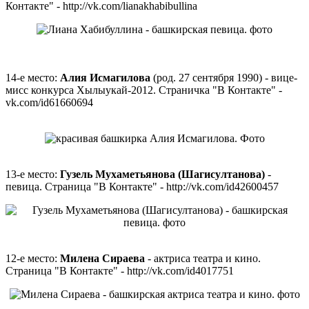
Контакте" - http://vk.com/lianakhabibullina
14-е место:
Алия Исмагилова
(род. 27 сентября 1990) - вице-
мисс конкурса Хылыукай-2012. Страничка "В Контакте" -
vk.com/id61660694
13-е место:
Гузель Мухаметьянова (Шагисултанова)
-
певица. Страница "В Контакте" - http://vk.com/id42600457
12-е место:
Милена Сираева
- актриса театра и кино.
Страница "В Контакте" - http://vk.com/id4017751