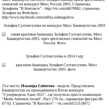
симпатий на конкурсе Мисс Россия 2003. Страничка
Зульфиии "В Контакте" - http://vk.com/id678982, страничка
Зульфии на Фейсбуке -
http://www.facebook.com/zulfiya.sultangulova
Зульфия Султангулова на конкурсе Мисс Башкортостан-2003
Зульфия Султангулова в 2014 году
25-е место:
Ильмира Габитова
- модель. Представляла
Башкортостан на проходившем в Китае конкурсе
"Супермодель Азии 2011", где получила приз в номинации
"Media Attention Award". Рост 170 см., параметры фигуры 86-
67-92. Страничка "В Контакте" - vk.com/id152118672