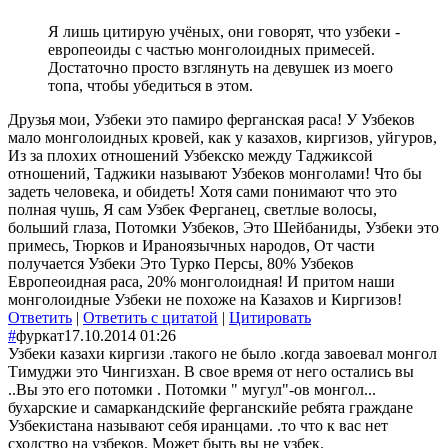
Я лишь цитирую учёных, они говорят, что узбеки -
европеоиды с частью монголоидных примесей.
Достаточно просто взглянуть на девушек из моего
топа, чтобы убедиться в этом.
Друзья мои, Узбеки это памиро ферганская раса! У Узбеков
мало монголоидных кровей, как у казахов, киргизов, уйгуров,
Из за плохих отношений Узбекско между Таджиксой
отношений, Таджики называют Узбеков монголами! Что бы
задеть человека, и обидеть! Хотя сами понимают что это
полная чушь, Я сам Узбек Ферганец, светлые волосы,
больший глаза, Потомки Узбеков, Это Шейбаниды, Узбеки это
примесь, Тюрков и Ираноязычных народов, От части
получается Узбеки Это Турко Персы, 80% Узбеков
Европеоидная раса, 20% монголоидная! И притом наши
монголоидные Узбеки не похоже на Казахов и Киргизов!
Ответить
|
Ответить с цитатой
|
Цитировать
#
фуркат
17.10.2014 01:26
Узбеки казахи киргизи .такого не было .когда завоевал монгол
Тимуджи это Чингизхан. В свое время от него остались вы
..Вы это его потомки . Потомки " мугул"-ов монгол...
бухарские и самаркандскийе ферганскийе ребята граждане
Узбекистана называют себя иранцами. .то что к вас нет
сходство на узбеков. Может быть вы не узбек.