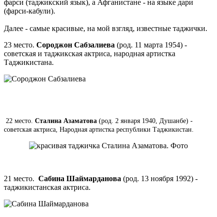
фарси (таджикский язык), а Афганистане - на языке дари
(фарси-кабули).
Далее - самые красивые, на мой взгляд, известные таджички.
23 место.
Сороджон Сабзалиева
(род. 11 марта 1954) -
советская и таджикская актриса, народная артистка
Таджикистана.
22 место.
Сталина Азаматова
(род. 2 января 1940, Душанбе) -
советская актриса, Народная артистка республики Таджикистан.
21 место.
Сабина Шаймарданова
(род. 13 ноября 1992) -
таджикистанская актриса.