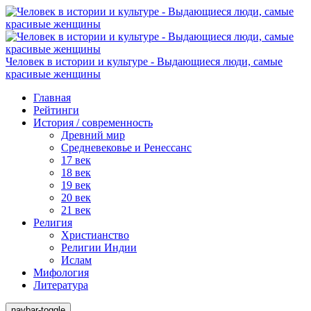
Человек в истории и культуре - Выдающиеся люди, самые
красивые женщины
Главная
Рейтинги
История / современность
Древний мир
Средневековье и Ренессанс
17 век
18 век
19 век
20 век
21 век
Религия
Христианство
Религии Индии
Ислам
Мифология
Литература
navbar-toggle