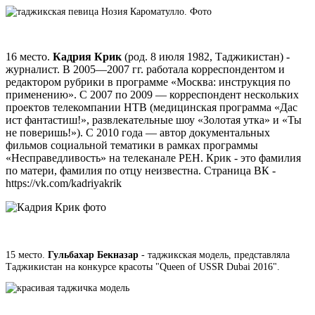
16 место.
Кадрия Крик
(род. 8 июля 1982, Таджикистан) -
журналист. В 2005—2007 гг. работала корреспондентом и
редактором рубрики в программе «Москва: инструкция по
применению». С 2007 по 2009 — корреспондент нескольких
проектов телекомпании НТВ (медицинская программа «Дас
ист фантастиш!», развлекательные шоу «Золотая утка» и «Ты
не поверишь!»). С 2010 года — автор документальных
фильмов социальной тематики в рамках программы
«Несправедливость» на телеканале РЕН. Крик - это фамилия
по матери, фамилия по отцу неизвестна. Страница ВК -
https://vk.com/kadriyakrik
15 место.
Гульбахар Бекназар
- таджикская модель, представляла
Таджикистан на конкурсе красоты "Queen of USSR Dubai 2016".