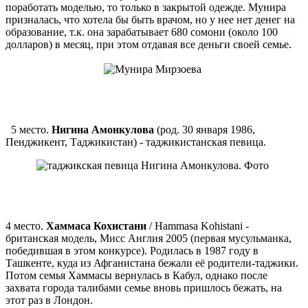
поработать моделью, то только в закрытой одежде. Мунира
призналась, что хотела бы быть врачом, но у нее нет денег на
образование, т.к. она зарабатывает 680 сомони (около 100
долларов) в месяц, при этом отдавая все деньги своей семье.
5 место.
Нигина Амонкулова
(род. 30 января 1986,
Пенджикент, Таджикистан) - таджикистанская певица.
4 место.
Хаммаса Кохистани
/ Hammasa Kohistani -
британская модель, Мисс Англия 2005 (первая мусульманка,
победившая в этом конкурсе). Родилась в 1987 году в
Ташкенте, куда из Афганистана бежали её родители-таджики.
Потом семья Хаммасы вернулась в Кабул, однако после
захвата города талибами семье вновь пришлось бежать, на
этот раз в Лондон.