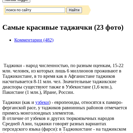
Самые красивые таджички (23 фото)
Комментарии (482)
Таджики - народ численностью, по разным оценкам, 15-22
млн. человек, из которых лишь 6 миллионов проживают в
Таджикистане, в то время как в Афганистане таджиков
насчитывается 8-11 млн. чел. Значительные таджикские
диаспоры существуют также в Узбекистане (1,6 млн.),
Пакистане (1 млн.), Иране, России.
Таджики (как и
узбеки
) - европеоиды, относятся к памиро-
ферганской расе, у таджиков равнинных районов отмечается
примесь монголоидных элементов.
В отличие от узбеков и других тюркоязычных народов
Средней Азии, таджики говорят разных вариантах
персидского языка (фарси): в Таджикистане - на таджикском