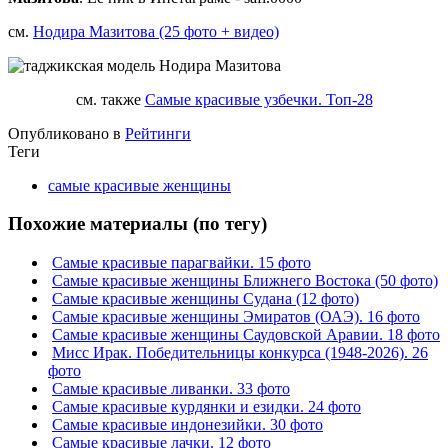
см.
Нодира Мазитова (25 фото + видео)
см. также
Самые красивые узбечки. Топ-28
Опубликовано в
Рейтинги
Теги
самые красивые женщины
Похожие материалы (по тегу)
Самые красивые парагвайки. 15 фото
Самые красивые женщины Ближнего Востока (50 фото)
Самые красивые женщины Судана (12 фото)
Самые красивые женщины Эмиратов (ОАЭ). 16 фото
Самые красивые женщины Саудовской Аравии. 18 фото
Мисс Ирак. Победительницы конкурса (1948-2026). 26
фото
Самые красивые ливанки. 33 фото
Самые красивые курдянки и езидки. 24 фото
Самые красивые индонезийки. 30 фото
Самые красивые лачки. 12 фото