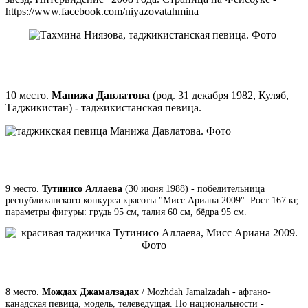
https://www.facebook.com/niyazovatahmina
10 место.
Манижа Давлатова
(род. 31 декабря 1982, Куляб,
Таджикистан) - таджикистанская певица.
9 место.
Тутинисо Аллаева
(30 июня 1988) - победительница
республиканского конкурса красоты "Мисс Ариана 2009". Рост 167 кг,
параметры фигуры: грудь 95 см, талия 60 см, бёдра 95 см.
8 место.
Мождах Джамалзадах
/ Mozhdah Jamalzadah - афгано-
канадская певица, модель, телеведущая. По национальности -