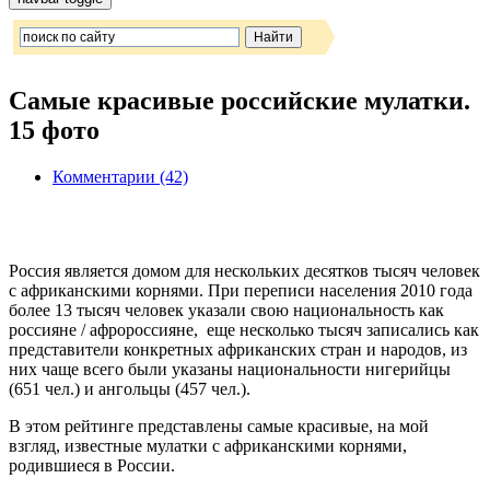
Самые красивые российские мулатки.
15 фото
Комментарии (42)
Россия является домом для нескольких десятков тысяч человек
с африканскими корнями. При переписи населения 2010 года
более 13 тысяч человек указали свою национальность как
россияне / афророссияне, еще несколько тысяч записались как
представители конкретных африканских стран и народов, из
них чаще всего были указаны национальности нигерийцы
(651 чел.) и ангольцы (457 чел.).
В этом рейтинге представлены самые красивые, на мой
взгляд, известные мулатки с африканскими корнями,
родившиеся в России.