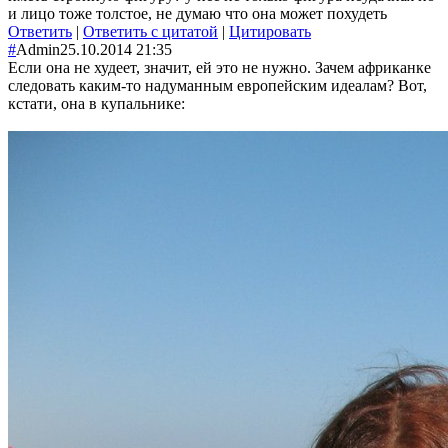
и лицо тоже толстое, не думаю что она может похудеть
Ответить
|
Ответить с цитатой
|
Цитировать
#
Admin
25.10.2014 21:35
Если она не худеет, значит, ей это не нужно. Зачем африканке
следовать каким-то надуманным европейским идеалам? Вот,
кстати, она в купальнике: