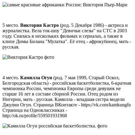
5 место.
Виктория Кастро
(род. 5 Декабря 1986) - актриса и
журналистка. Вела ток-шоу "Девичьи слезы" на СТС в 2003
году. Снялась в нескольких фильмах и сериалах, а также в
клипе Димы Билана "Мулатка". Её отец - афрокубинец, мать -
русская.
4 место.
Камилла Огун
(род. 7 мая 1999, Старый Оскол,
Белгородская область) - российская баскетболистка, 6-кратная
чемпионка России, чемпионка Европы среди девушек не
старше 16 лет в составе сборной России. Отец родом из
Нигерии, мать - русская. Камилла - младшая сестра модели
Джулии Огун. Страница ВКонтакте - https://vk.com/kamkungfu
Страница на Одноклассниках -
http://ok.ru/profile/559501931968