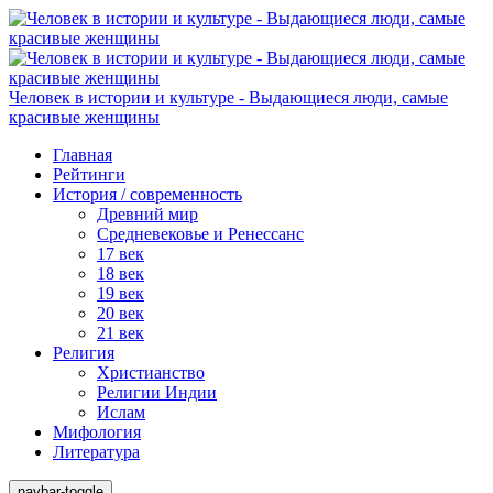
Человек в истории и культуре - Выдающиеся люди, самые
красивые женщины
Главная
Рейтинги
История / современность
Древний мир
Средневековье и Ренессанс
17 век
18 век
19 век
20 век
21 век
Религия
Христианство
Религии Индии
Ислам
Мифология
Литература
navbar-toggle