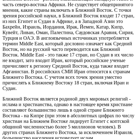
часть северо-востока Африки. Не существует общепринятого
мнения, какие страны включать в Ближний Восток. С точки
зрения российской науки, в Ближний Восток входят 17 стран,
из них Египет и Судан в Африке, а в Западной Азии это
Бахрейн, Израиль, Иордания, Ирак, Йемен, Катар, Кипр,
Кувейт, Ливан, Оман, Палестина, Саудовская Аравия, Сирия,
Турция и ОАЭ. В англоязычных источниках употребляется
термин Middle East, который дословно означает как Средний
Восток, но на русский часто переводится как Ближний
Восток. Middle East - это также 17 стран, но Судан в их число
не входит, зато входит Иран, который российские ученые
причисляют к региону Средний Восток, куда также входит
Афганистан. В российских СМИ Иран относится к странам
Ближнего Востока. С учетом всех точек зрения уместно
причислять к Ближнему Востоку 18 стран, включая Иран и
Судан.
Ближний Восток является родиной двух мировых религий -
ислама и христианства, однако в настоящее время христиане
составляют большинство лишь в одной стране Ближнего
Востока - на Кипре (при этом в абсолютных цифрах по числу
христиан на Ближнем Востоке лидирует Египет с коптской
общиной численностью более 5 миллионов человек). В
других странах Ближнего Востока, за исключением Израиля,
большинство населения исповедует ислам.