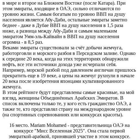
в мире и второе на Ближнем Востоке (после Катара). При
этом эмираты, входящие в ОАЭ, сильно отличаются по
уровню жизни. Самым богатым по уровню ВВП на душу
населения является Абу-Даби, остальные эмираты заметно
беднее - даже в Дубае ВВП на душу населения в 1,5 раза
ниже, а разница между Абу-Даби и самым маленьким
эмиратом Умм-эль-Кайвайн в ВВП на душу населения
огромна - в 8,5 раз.
Веками эмираты существовали за счёт добычи жемчуга,
работорговли и морского разбоя в Персидском заливе. Однако
к середине 20 века, когда на этих территориях обнаружили
нефть, все эти источники дохода уже исчерпали себя.
Например, морской разбой под давлением англичан пришлось
прекратить еще в 19 веке, а цены на жемчуг рухнули в начале
20 века после изобретения японцами культивированного
жемчуга.
В этом рейтинге будут представлены самые красивые, на мой
взгляд, женщины Объединённых Арабских Эмиратов. В
список включены только те, у кого есть гражданство ОАЭ, а
также те, кто представлял страну на международном уровне
(на спортивных соревнованиях или конкурсах красоты).
16 место. Mariam Mohamed - представительница ОАЭ на
конкурсе "Мисс Вселенная 2025". Она стала первой
эмираткой-арабкой, принявшей участие в этом конкурсе.