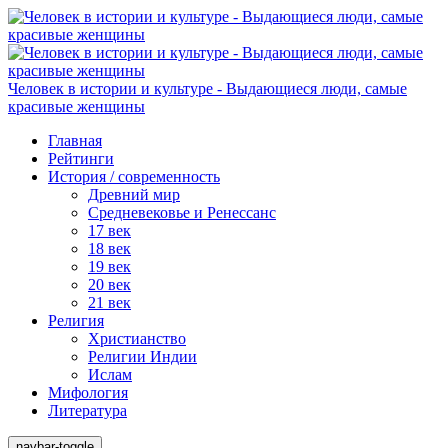
Человек в истории и культуре - Выдающиеся люди, самые
красивые женщины
Главная
Рейтинги
История / современность
Древний мир
Средневековье и Ренессанс
17 век
18 век
19 век
20 век
21 век
Религия
Христианство
Религии Индии
Ислам
Мифология
Литература
navbar-toggle