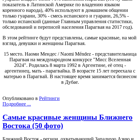
показатель в Латинской Америке по владению языком
коренного народа), 40% используют в домашнем общении
только гуарани, 30% - смесь испанского и гуарани, 26,5% -
только испанский (данные Главным управления статистики,
обследований и переписей населения Парагвая на 2017 год).
В этом рейтинге будут представлены, самые красивые, на мой
взгляд, девушки и женщины Парагвая.
15 место. Наоми Мендес / Naomi Méndez - представительница
Парагвая на международном конкурсе "Мисс Вселенная
2024". Родилась 8 марта 1992 в Аргентине, её отец -
аргентинец, мать - парагвайка. В возрасте 15 лет переехала с
матерью в Парагвай. В настоящее время занимается бизнесом
в Дубае.
Опубликовано в
Рейтинги
Подробнее ...
Самые красивые женщины Ближнего
Востока (50 фото)
Ближний Восток - регион, охватывающий Западную Азию и