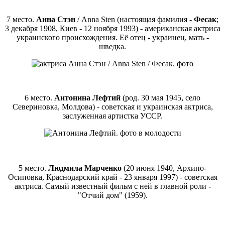
7 место.
Анна Стэн
/ Anna Sten (настоящая фамилия -
Фесак
;
3 декабря 1908, Киев - 12 ноября 1993) - американская актриса
украинского происхождения. Её отец - украинец, мать -
шведка.
6 место.
Антонина Лефтий
(род. 30 мая 1945, село
Севериновка, Молдова) - советская и украинская актриса,
заслуженная артистка УССР.
5 место.
Людмила Марченко
(20 июня 1940, Архипо-
Осиповка, Краснодарский край - 23 января 1997) - советская
актриса. Самый известный фильм с ней в главной роли -
"Отчий дом" (1959).