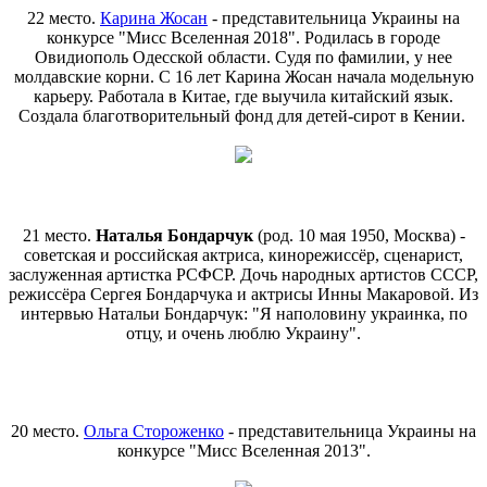
22 место.
Карина Жосан
- представительница Украины на
конкурсе "Мисс Вселенная 2018". Родилась в городе
Овидиополь Одесской области. Судя по фамилии, у нее
молдавские корни. С 16 лет Карина Жосан начала модельную
карьеру. Работала в Китае, где выучила китайский язык.
Создала благотворительный фонд для детей-сирот в Кении.
21 место.
Наталья Бондарчук
(род. 10 мая 1950, Москва) -
советская и российская актриса, кинорежиссёр, сценарист,
заслуженная артистка РСФСР. Дочь народных артистов СССР,
режиссёра Сергея Бондарчука и актрисы Инны Макаровой. Из
интервью Натальи Бондарчук: "Я наполовину украинка, по
отцу, и очень люблю Украину".
20 место.
Ольга Стороженко
- представительница Украины на
конкурсе "Мисс Вселенная 2013".