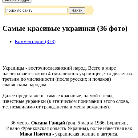
Самые красивые украинки (36 фото)
Комментарии (373)
Украинцы - восточнославянский народ. Всего в мире
насчитывается около 45 миллионов украинцев, что делает их
третьим по численности (после русских и поляков)
славянским народом.
Далее представлены самые красивые, на мой взгляд,
известные украинки (в этническом понимании этого слова,
т.е. независимо от гражданства и места рождения).
36 место.
Оксана Грицай
(род. 5 марта 1986, Бурштын,
Ивано-Франковская область Украины), более известная как
Мика Ньютон
- украинская певица и актриса.