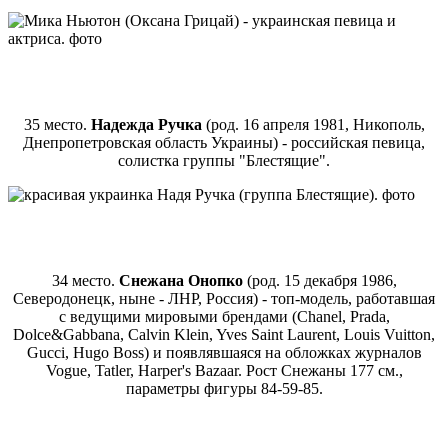
35 место.
Надежда Ручка
(род. 16 апреля 1981, Никополь,
Днепропетровская область Украины) - российская певица,
солистка группы "Блестящие".
34 место.
Снежана Онопко
(род. 15 декабря 1986,
Северодонецк, ныне - ЛНР, Россия) - топ-модель, работавшая
с ведущими мировыми брендами (Chanel, Prada,
Dolce&Gabbana, Calvin Klein, Yves Saint Laurent, Louis Vuitton,
Gucci, Hugo Boss) и появлявшаяся на обложках журналов
Vogue, Tatler, Harper's Bazaar. Рост Снежаны 177 см.,
параметры фигуры 84-59-85.