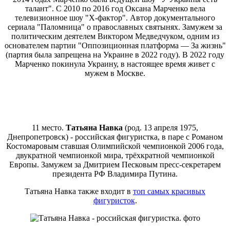
талант". С 2010 по 2016 год Оксана Марченко вела
телевизионное шоу "Х-фактор". Автор документального
сериала "Паломница" о православных святынях. Замужем за
политическим деятелем Виктором Медведчуком, одним из
основателем партии "Оппозиционная платформа — За жизнь"
(партия была запрещена на Украине в 2022 году). В 2022 году
Марченко покинула Украину, в настоящее время живет с
мужем в Москве.
11 место.
Татьяна Навка
(род. 13 апреля 1975,
Днепропетровск) - российская фигуристка, в паре с Романом
Костомаровым ставшая Олимпийской чемпионкой 2006 года,
двукратной чемпионкой мира, трёхкратной чемпионкой
Европы. Замужем за Дмитрием Песковым пресс-секретарем
президента РФ Владимира Путина.
Татьяна Навка также входит в
топ самых красивых
фигуристок
.