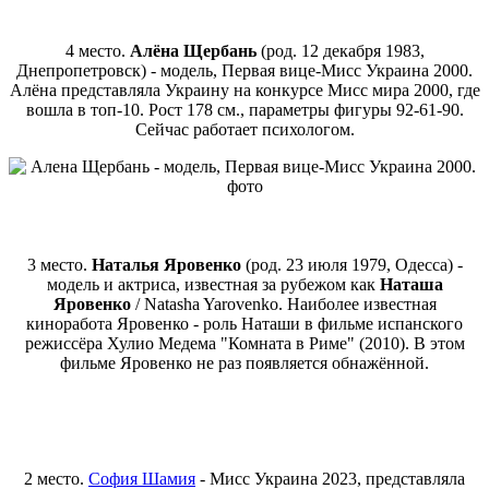
4 место.
Алёна Щербань
(род. 12 декабря 1983,
Днепропетровск) - модель, Первая вице-Мисс Украина 2000.
Алёна представляла Украину на конкурсе Мисс мира 2000, где
вошла в топ-10. Рост 178 см., параметры фигуры 92-61-90.
Сейчас работает психологом.
3 место.
Наталья Яровенко
(род. 23 июля 1979, Одесса) -
модель и актриса, известная за рубежом как
Наташа
Яровенко
/ Natasha Yarovenko. Наиболее известная
киноработа Яровенко - роль Наташи в фильме испанского
режиссёра Хулио Медема "Комната в Риме" (2010). В этом
фильме Яровенко не раз появляется обнажённой.
2 место.
София Шамия
- Мисс Украина 2023, представляла