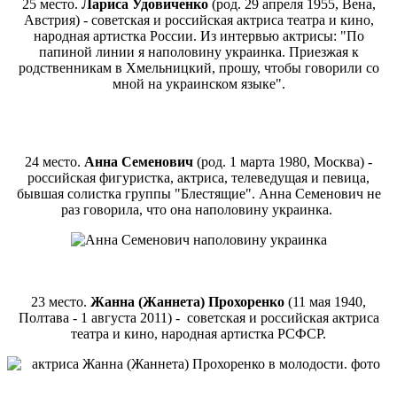
25 место.
Лариса Удовиченко
(род. 29 апреля 1955, Вена,
Австрия) - советская и российская актриса театра и кино,
народная артистка России. Из интервью актрисы: "По
папиной линии я наполовину украинка. Приезжая к
родственникам в Хмельницкий, прошу, чтобы говорили со
мной на украинском языке".
24 место.
Анна Семенович
(род. 1 марта 1980, Москва) -
российская фигуристка, актриса, телеведущая и певица,
бывшая солистка группы "Блестящие". Анна Семенович не
раз говорила, что она наполовину украинка.
23 место.
Жанна (Жаннета) Прохоренко
(11 мая 1940,
Полтава - 1 августа 2011) - советская и российская актриса
театра и кино, народная артистка РСФСР.