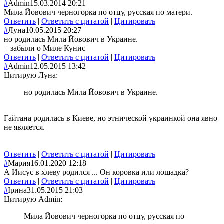
#
Admin
15.03.2014 20:21
Мила Йовович черногорка по отцу, русская по матери.
Ответить
|
Ответить с цитатой
|
Цитировать
#
Луна
10.05.2015 20:27
но родилась Мила Йовович в Украине.
+ забыли о Миле Кунис
Ответить
|
Ответить с цитатой
|
Цитировать
#
Admin
12.05.2015 13:42
Цитирую Луна:
но родилась Мила Йовович в Украине.
Гайтана родилась в Киеве, но этнической украинкой она явно
не является.
Ответить
|
Ответить с цитатой
|
Цитировать
#
Мария
16.01.2020 12:18
А Иисус в хлеву родился ... Он коровка или лошадка?
Ответить
|
Ответить с цитатой
|
Цитировать
#
Ірина
31.05.2015 21:03
Цитирую Admin:
Мила Йовович черногорка по отцу, русская по