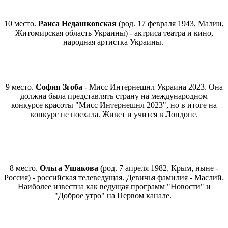
10 место.
Раиса Недашковская
(род. 17 февраля 1943, Малин,
Житомирская область Украины) - актриса театра и кино,
народная артистка Украины.
9 место.
София Згоба
- Мисс Интернешнл Украина 2023. Она
должна была представлять страну на международном
конкурсе красоты "Мисс Интернешнл 2023", но в итоге на
конкурс не поехала. Живет и учится в Лондоне.
8 место.
Ольга Ушакова
(род. 7 апреля 1982, Крым, ныне -
Россия) - российская телеведущая. Девичья фамилия - Маслий.
Наиболее известна как ведущая программ "Новости" и
"Доброе утро" на Первом канале.