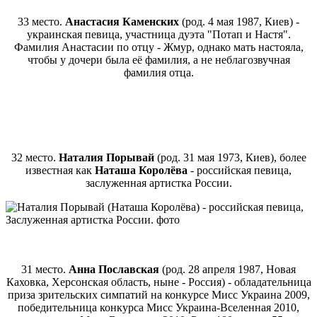
33 место.
Анастасия Каменских
(род. 4 мая 1987, Киев) -
украинская певица, участница дуэта "Потап и Настя".
Фамилия Анастасии по отцу - Жмур, однако мать настояла,
чтобы у дочери была её фамилия, а не неблагозвучная
фамилия отца.
32 место.
Наталия Порывай
(род. 31 мая 1973, Киев), более
известная как
Наташа Королёва
- российская певица,
заслуженная артистка России.
31 место.
Анна Пославская
(род. 28 апреля 1987, Новая
Каховка, Херсонская область, ныне - Россия) - обладательница
приза зрительских симпатий на конкурсе Мисс Украина 2009,
победительница конкурса Мисс Украина-Вселенная 2010,