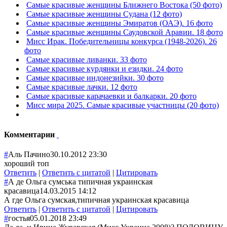
Самые красивые женщины Ближнего Востока (50 фото)
Самые красивые женщины Судана (12 фото)
Самые красивые женщины Эмиратов (ОАЭ). 16 фото
Самые красивые женщины Саудовской Аравии. 18 фото
Мисс Ирак. Победительницы конкурса (1948-2026). 26
фото
Самые красивые ливанки. 33 фото
Самые красивые курдянки и езидки. 24 фото
Самые красивые индонезийки. 30 фото
Самые красивые лачки. 12 фото
Самые красивые карачаевки и балкарки. 20 фото
Мисс мира 2025. Самые красивые участницы (20 фото)
Комментарии
#
Аль Пачино
30.10.2012 23:30
хороший топ
Ответить
|
Ответить с цитатой
|
Цитировать
#
А де Ольга сумська типичная украинская
красавица
14.03.2015 14:12
А где Ольга сумская,типичная украинская красавица
Ответить
|
Ответить с цитатой
|
Цитировать
#
гостья
05.01.2018 23:49