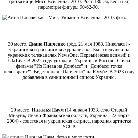
третья вице-Мисс Вселенная 2010. Рост 180 см, вес 55 кг,
параметры фигуры 90-62-90.
30 место.
Диана Панченко
(род. 21 мая 1988, Николаев) -
украинская и российская журналистка. Была ведущей на
украиских телеканалах NewsOne, Первый независимый и
UkrLive. В 2022 году уехала из Украины в Россию. Сняла
фильмы "Из Киева на Донбасс" и "Донбасс: точка
невозврата?". Ведет канал "Панченко" на Ютубе. В 2023 году
добавлена ​​в санкционный список Украины.
29 место.
Наталья Наум
(14 января 1933, село Старый
Мизунь, Ивано-Франковская область, Украина - 22 марта
2004) - советская и украинская актриса, народная артистка
УССР.