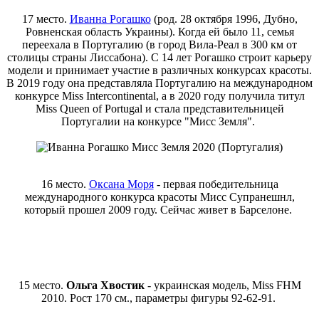
17 место.
Иванна Рогашко
(род. 28 октября 1996, Дубно,
Ровненская область Украины). Когда ей было 11, семья
переехала в Португалию (в город Вила-Реал в 300 км от
столицы страны Лиссабона). С 14 лет Рогашко строит карьеру
модели и принимает участие в различных конкурсах красоты.
В 2019 году она представляла Португалию на международном
конкурсе Miss Intercontinental, а в 2020 году получила титул
Miss Queen of Portugal и стала представительницей
Португалии на конкурсе "Мисс Земля".
16 место.
Оксана Моря
- первая победительница
международного конкурса красоты Мисс Супранешнл,
который прошел 2009 году. Сейчас живет в Барселоне.
15 место.
Ольга Хвостик
- украинская модель, Miss FHM
2010. Рост 170 см., параметры фигуры 92-62-91.