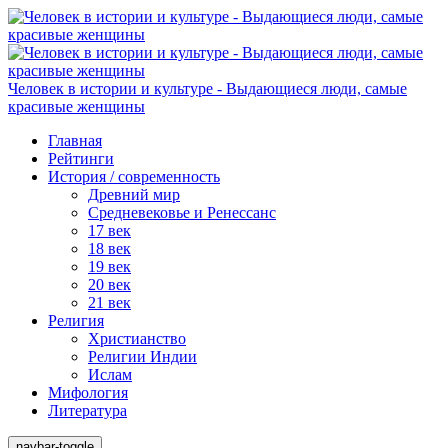
Человек в истории и культуре - Выдающиеся люди, самые
красивые женщины
Главная
Рейтинги
История / современность
Древний мир
Средневековье и Ренессанс
17 век
18 век
19 век
20 век
21 век
Религия
Христианство
Религии Индии
Ислам
Мифология
Литература
navbar-toggle