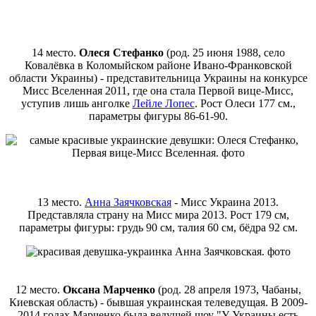
14 место.
Олеся Стефанко
(род. 25 июня 1988, село
Ковалёвка в Коломыйском районе Ивано-Франковской
области Украины) - представительница Украины на конкурсе
Мисс Вселенная 2011, где она стала Первой вице-Мисс,
уступив лишь анголке
Лейле Лопес
. Рост Олеси 177 см.,
параметры фигуры 86-61-90.
13 место.
Анна Заячковская
- Мисс Украина 2013.
Представляла страну на Мисс мира 2013. Рост 179 см,
параметры фигуры: грудь 90 см, талия 60 см, бёдра 92 см.
12 место.
Оксана Марченко
(род. 28 апреля 1973, Чабаны,
Киевская область) - бывшая украинская телеведущая. В 2009-
2014 годах Марченко была ведущей шоу "У Украины есть