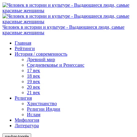
Человек в истории и культуре - Выдающиеся люди, самые
красивые женщины
Главная
Рейтинги
История / современность
Древний мир
Средневековье и Ренессанс
17 век
18 век
19 век
20 век
21 век
Религия
Христианство
Религии Индии
Ислам
Мифология
Литература
navbar-toggle