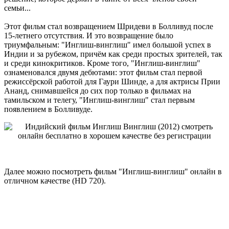
семьи...
Этот фильм стал возвращением Шридеви в Болливуд после
15-летнего отсутствия. И это возвращение было
триумфальным: "Инглиш-винглиш" имел большой успех в
Индии и за рубежом, причём как среди простых зрителей, так
и среди кинокритиков. Кроме того, "Инглиш-винглиш"
ознаменовался двумя дебютами: этот фильм стал первой
режиссёрской работой для Гаури Шинде, а для актрисы Прии
Ананд, снимавшейся до сих пор только в фильмах на
тамильском и телегу, "Инглиш-винглиш" стал первым
появлением в Болливуде.
Далее можно посмотреть фильм "Инглиш-винглиш" онлайн в
отличном качестве (HD 720).