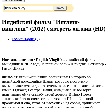
Индийский фильм "Инглиш-
винглиш" (2012) смотреть онлайн (HD)
Комментарии (5)
Инглиш-винглиш / English Vinglish
- индийский фильм,
вышедший в 2012 году. В главной роли - Шридеви. Режиссёр -
Гаури Шинде.
Фильм "Инглиш-Винглиш" рассказывает историю об
индийской домохозяйке Шаши, которую постоянно
высмеивают муж и дочь за очень плохое знание английского
языка. Однажды сестра Шаши, живущая в Нью-Йорке,
приглашает её на свадьбу своей дочери. В Нью-Йорке
английский язык опять становится для Шаши большой
проблемой и она, устав от насмешек над собой, принимает
решение, которое держит в тайне от всех членов своей