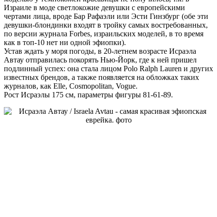
Израиле в моде светлокожие девушки с европейскими
чертами лица, вроде Бар Рафаэли или Эсти Гинзбург (обе эти
девушки-блондинки входят в тройку самых востребованных,
по версии журнала Forbes, израильских моделей, в то время
как в топ-10 нет ни одной эфиопки).
Устав ждать у моря погоды, в 20-летнем возрасте Исраэла
Автау отправилась покорять Нью-Йорк, где к ней пришел
подлинный успех: она стала лицом Polo Ralph Lauren и других
известных брендов, а также появляется на обложках таких
журналов, как Elle, Cosmopolitan, Vogue.
Рост Исраэлы 175 см, параметры фигуры 81-61-89.