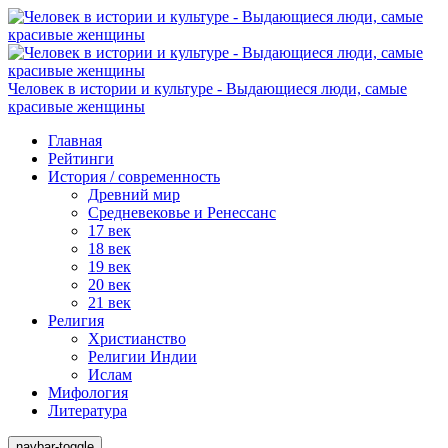
Человек в истории и культуре - Выдающиеся люди, самые
красивые женщины
Главная
Рейтинги
История / современность
Древний мир
Средневековье и Ренессанс
17 век
18 век
19 век
20 век
21 век
Религия
Христианство
Религии Индии
Ислам
Мифология
Литература
navbar-toggle