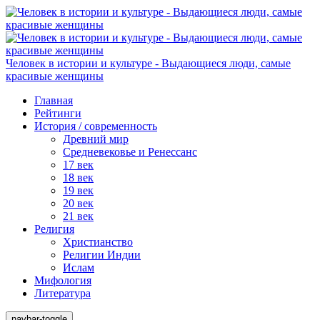
Человек в истории и культуре - Выдающиеся люди, самые
красивые женщины
Главная
Рейтинги
История / современность
Древний мир
Средневековье и Ренессанс
17 век
18 век
19 век
20 век
21 век
Религия
Христианство
Религии Индии
Ислам
Мифология
Литература
navbar-toggle