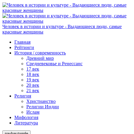
Человек в истории и культуре - Выдающиеся люди, самые
красивые женщины
Главная
Рейтинги
История / современность
Древний мир
Средневековье и Ренессанс
17 век
18 век
19 век
20 век
21 век
Религия
Христианство
Религии Индии
Ислам
Мифология
Литература
navbar-toggle