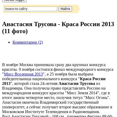
Анастасия Трусова - Краса России 2013
(11 фото)
Комментарии (2)
В ноябре Москва принимала сразу два крупных конкурса
красоты. 9 ноября состоялся финал международного конкурса
"
Мисс Вселенная 2013
", а 25 ноября была выбрана
победительница национального конкурса "
Краса России
2013
", которой стала 24-летняя
Анастасия Трусова
из
Владимира. Она получила право представлять Россию на
международном конкурсе красоты "Мисс Земля 2014", где в
итоге заняла четвертое место, получив титул "Мисс Огонь".
Анастасия окончила Владимирский государственный
университет, а сейчас получает второе высшее образование в
Московском Институте Телевидения и Радиовещания.
Рост Анастасии Трусовой - 168 см., параметры фигуры 88-60-