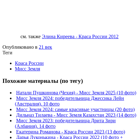
см. также
Элина Киреева - Краса России 2012
Опубликовано в
21 век
Теги
Краса России
Мисс Земля
Похожие материалы (по тегу)
Натали Пушкинова (Чехия) - Мисс Земля 2025 (10 фото)
Мисс Земля 2024: победительница Джессика Лейн
(Австралия). 10 фото
Мисс Земля 2024: самые красивые участницы (20 фото)
Дильназ Тилаева - Мисс Земля Казахстан 2023 (14 фото)
Мисс Земля 2023: победительница Дрита Зири
(Албания). 14 фото
Екатерина Романова - Краса России 2023 (13 фото)
Дарья Луконькина - Краса России 2022 (10 фото +