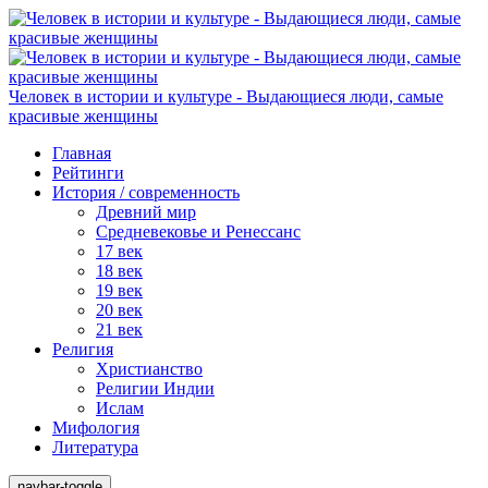
Человек в истории и культуре - Выдающиеся люди, самые
красивые женщины
Главная
Рейтинги
История / современность
Древний мир
Средневековье и Ренессанс
17 век
18 век
19 век
20 век
21 век
Религия
Христианство
Религии Индии
Ислам
Мифология
Литература
navbar-toggle