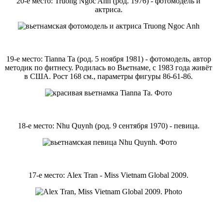
20-е место: Truong Ngoc Anh (род. 1976) - фотомодель и
актриса.
19-е место: Tianna Ta (род. 5 ноября 1981) - фотомодель, автор
методик по фитнесу. Родилась во Вьетнаме, с 1983 года живёт
в США. Рост 168 см., параметры фигуры 86-61-86.
18-е место: Nhu Quynh (род. 9 сентября 1970) - певица.
17-е место: Alex Tran - Miss Vietnam Global 2009.