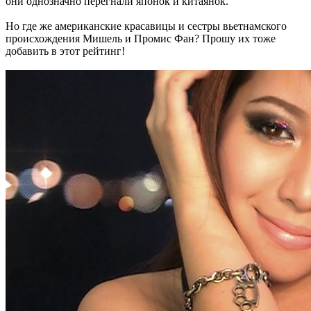
они однозначно перегнали японок и китаянок.
Но где же американские красавицы и сестры вьетнамского
происхождения Мишель и Промис Фан? Прошу их тоже
добавить в этот рейтинг!