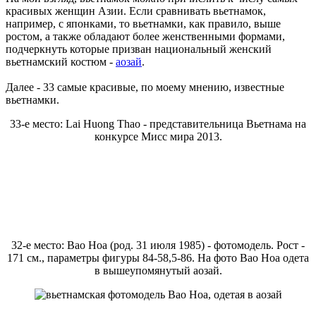
красивых женщин Азии. Если сравнивать вьетнамок,
например, с японками, то вьетнамки, как правило, выше
ростом, а также обладают более женственными формами,
подчеркнуть которые призван национальный женский
вьетнамский костюм -
аозай
.
Далее - 33 самые красивые, по моему мнению, известные
вьетнамки.
33-е место: Lai Huong Thao - представительница Вьетнама на
конкурсе Мисс мира 2013.
32-е место: Bao Hoa (род. 31 июля 1985) - фотомодель. Рост -
171 см., параметры фигуры 84-58,5-86. На фото Bao Hoa одета
в вышеупомянутый аозай.