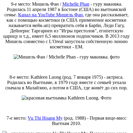
9-е место: Мишель Фан /
Michelle Phan
- гуру макияжа.
Родилась 11 апреля 1987 в Бостоне (США) во вьетнамской
семье.
Канал на YouTube Мишель Фан
, где она рассказывает,
как с помощью косметики (в США применение косметики
называется мейк-ап) превратить себя в Барби, Леди Гагу,
Дейнерис Таргариен из "Игры престолов", египетскую
царицу и т.д., имеет 6,5 миллионов подписчиков. В 2013 году
Мишель совместно с L'Oreal запустила собственную линию
косметики - EM.
8-е место: Kathleen Luong (род. 7 января 1975) - актриса.
Родилась во Вьетнаме, в 1979 году вместе с семьей уехала
сначала в Малайзию, а потом в США, где живёт до сих пор.
7-е место:
Vu Thi Hoang My
(род. 1988) - Первая вице-мисс
Вьетнам 2010.