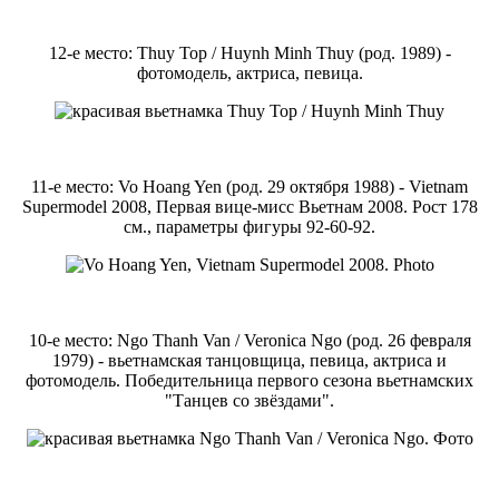
12-е место: Thuy Top / Huynh Minh Thuy (род. 1989) -
фотомодель, актриса, певица.
11-е место: Vo Hoang Yen (род. 29 октября 1988) - Vietnam
Supermodel 2008, Первая вице-мисс Вьетнам 2008. Рост 178
см., параметры фигуры 92-60-92.
10-е место: Ngo Thanh Van / Veronica Ngo (род. 26 февраля
1979) - вьетнамская танцовщица, певица, актриса и
фотомодель. Победительница первого сезона вьетнамских
"Танцев со звёздами".