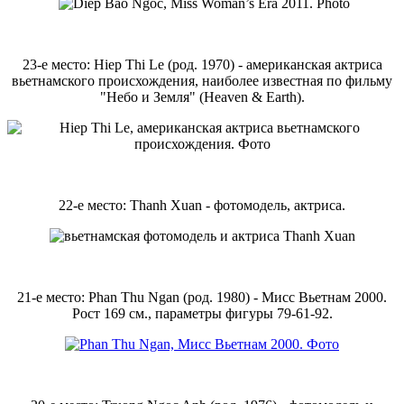
23-е место: Hiep Thi Le (род. 1970) - американская актриса
вьетнамского происхождения, наиболее известная по фильму
"Небо и Земля" (Heaven & Earth).
22-е место: Thanh Xuan - фотомодель, актриса.
21-е место: Phan Thu Ngan (род. 1980) - Мисс Вьетнам 2000.
Рост 169 см., параметры фигуры 79-61-92.