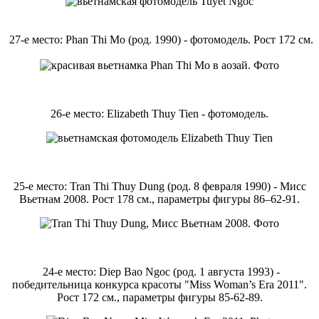
27-е место: Phan Thi Mo (род. 1990) - фотомодель. Рост 172 см.
26-е место: Elizabeth Thuy Tien - фотомодель.
25-е место: Tran Thi Thuy Dung (род. 8 февраля 1990) - Мисс
Вьетнам 2008. Рост 178 см., параметры фигуры 86–62-91.
24-е место: Diep Bao Ngoc (род. 1 августа 1993) -
победительница конкурса красоты "Miss Woman’s Era 2011".
Рост 172 см., параметры фигуры 85-62-89.