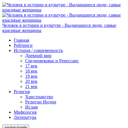
Человек в истории и культуре - Выдающиеся люди, самые
красивые женщины
Главная
Рейтинги
История / современность
Древний мир
Средневековье и Ренессанс
17 век
18 век
19 век
20 век
21 век
Религия
Христианство
Религии Индии
Ислам
Мифология
Литература
navbar-toggle